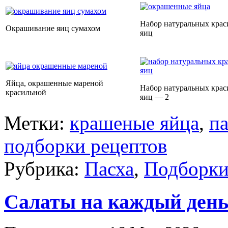
Набор натуральных крас
Окрашивание яиц сумахом
яиц
Яйца, окрашенные мареной
Набор натуральных крас
красильной
яиц — 2
Метки:
крашеные яйца
,
па
подборки рецептов
Рубрика:
Пасха
,
Подборки
Салаты на каждый ден