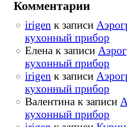
Комментарии
irigen
к записи
Аэрог
кухонный прибор
Елена к записи
Аэрог
кухонный прибор
irigen
к записи
Аэрог
кухонный прибор
Валентина к записи
А
кухонный прибор
irigen
к записи
Курица