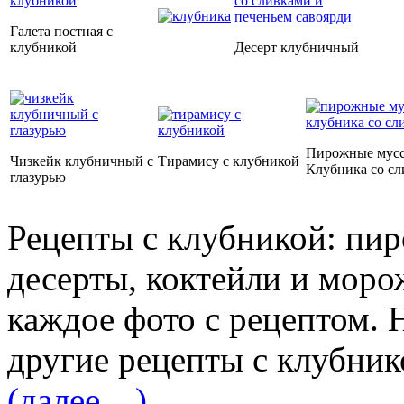
Галета постная с
клубникой
Десерт клубничный
Пирожные мус
Чизкейк клубничный с
Тирамису с клубникой
Клубника со с
глазурью
Рецепты с клубникой: пиро
десерты, коктейли и мор
каждое фото с рецептом.
другие рецепты с клубник
(далее…)