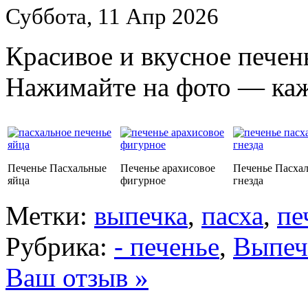
Суббота, 11 Апр 2026
Красивое и вкусное печен
Нажимайте на фото — каж
Печенье Пасхальные
Печенье арахисовое
Печенье Пасха
яйца
фигурное
гнезда
Метки:
выпечка
,
пасха
,
пе
Рубрика:
- печенье
,
Выпеч
Ваш отзыв »