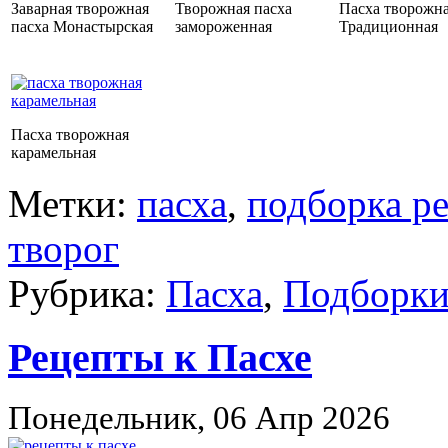
Заварная творожная
Творожная пасха
Пасха творожн
пасха Монастырская
замороженная
Традиционная
Пасха творожная
карамельная
Метки:
пасха
,
подборка р
творог
Рубрика:
Пасха
,
Подборки
Рецепты к Пасхе
Понедельник, 06 Апр 2026