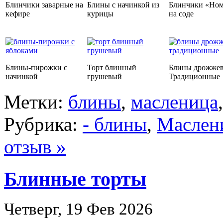
Блинчики заварные на
Блины с начинкой из
Блинчики «Ном
кефире
курицы
на соде
Блины-пирожки с
Торт блинный
Блины дрожже
начинкой
грушевый
Традиционные
Метки:
блины
,
масленица
Рубрика:
- блины
,
Маслен
отзыв »
Блинные торты
Четверг, 19 Фев 2026