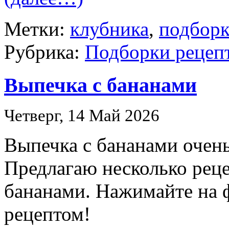
Метки:
клубника
,
подборк
Рубрика:
Подборки рецеп
Выпечка с бананами
Четверг, 14 Май 2026
Выпечка с бананами очень
Предлагаю несколько реце
бананами. Нажимайте на 
рецептом!