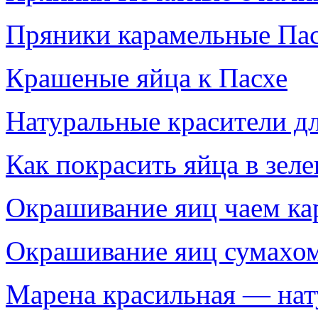
Пряники карамельные Па
Крашеные яйца к Пасхе
Натуральные красители д
Как покрасить яйца в зел
Окрашивание яиц чаем ка
Окрашивание яиц сумахо
Марена красильная — нат