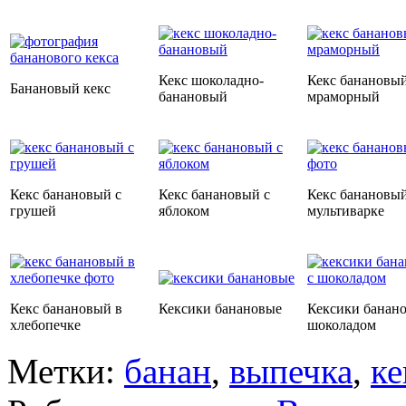
Кекс шоколадно-
Кекс банановы
Банановый кекс
банановый
мраморный
Кекс банановый с
Кекс банановый с
Кекс банановый
грушей
яблоком
мультиварке
Кекс банановый в
Кексики банановые
Кексики банано
хлебопечке
шоколадом
Метки:
банан
,
выпечка
,
ке