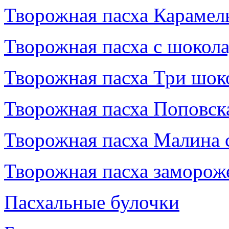
Творожная пасха Карамел
Творожная пасха с шокол
Творожная пасха Три шок
Творожная пасха Поповск
Творожная пасха Малина 
Творожная пасха заморож
Пасхальные булочки