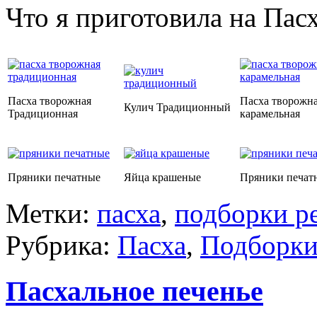
Что я приготовила на Пасх
Пасха творожная
Пасха творожн
Кулич Традиционный
Традиционная
карамельная
Пряники печатные
Яйца крашеные
Пряники печат
Метки:
пасха
,
подборки р
Рубрика:
Пасха
,
Подборки
Пасхальное печенье