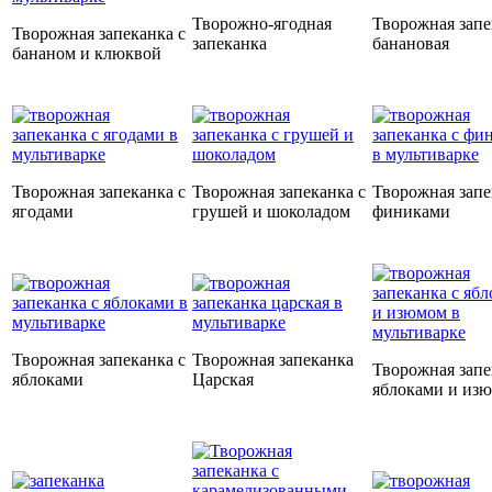
Творожно-ягодная
Творожная запе
Творожная запеканка с
запеканка
банановая
бананом и клюквой
Творожная запеканка с
Творожная запеканка с
Творожная запе
ягодами
грушей и шоколадом
финиками
Творожная запеканка с
Творожная запеканка
Творожная запе
яблоками
Царская
яблоками и из