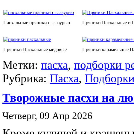
Пасхальные пряники с глазурью
Пряники Пасхальные и 
Пряники Пасхальные медовые
Пряники карамельные П
Метки:
пасха
,
подборки р
Рубрика:
Пасха
,
Подборки
Творожные пасхи на лю
Четверг, 09 Апр 2026
Кроме куличей и крашены