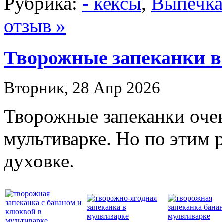
Рубрика:
- кексы
,
Выпечк
отзыв »
Творожные запеканки в
Вторник, 28 Апр 2026
Творожные запеканки очен
мультиварке. Но по этим 
духовке.