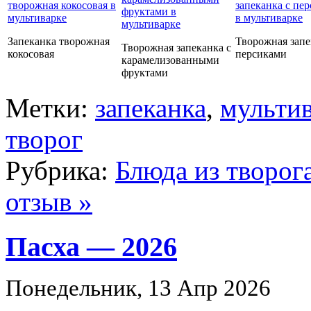
Запеканка творожная
Творожная запе
Творожная запеканка с
кокосовая
персиками
карамелизованными
фруктами
Метки:
запеканка
,
мульти
творог
Рубрика:
Блюда из творог
отзыв »
Пасха — 2026
Понедельник, 13 Апр 2026