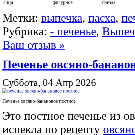
яйца
фигурное
гнезда
Метки:
выпечка
,
пасха
,
пе
Рубрика:
- печенье
,
Выпеч
Ваш отзыв »
Печенье овсяно-бананов
Суббота, 04 Апр 2026
Печенье овсяно-банановое постное
Это постное печенье из о
испекла по рецепту
овсян