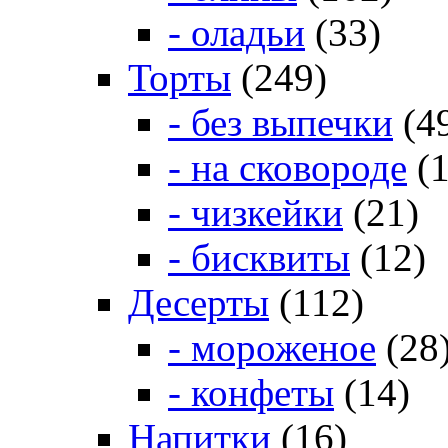
- оладьи
(33)
Торты
(249)
- без выпечки
(4
- на сковороде
(1
- чизкейки
(21)
- бисквиты
(12)
Десерты
(112)
- мороженое
(28
- конфеты
(14)
Напитки
(16)