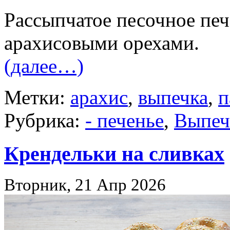
Рассыпчатое песочное печ
арахисовыми орехами.
(далее…)
Метки:
арахис
,
выпечка
,
п
Рубрика:
- печенье
,
Выпеч
Крендельки на сливках
Вторник, 21 Апр 2026