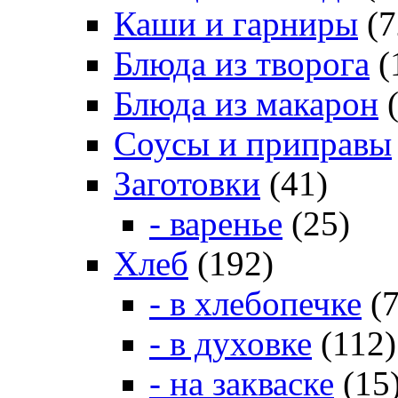
Каши и гарниры
(7
Блюда из творога
(
Блюда из макарон
(
Соусы и приправы
Заготовки
(41)
- варенье
(25)
Хлеб
(192)
- в хлебопечке
(7
- в духовке
(112)
- на закваске
(15