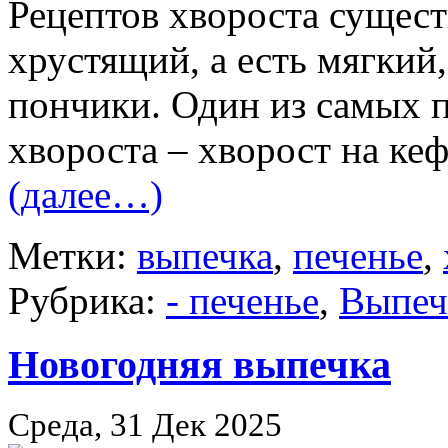
Рецептов хвороста сущест
хрустящий, а есть мягки
пончики. Один из самых 
хвороста – хворост на кеф
(далее…)
Метки:
выпечка
,
печенье
,
Рубрика:
- печенье
,
Выпеч
Новогодняя выпечка
Среда, 31 Дек 2025