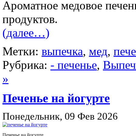
Ароматное медовое печен
продуктов.
(далее…)
Метки:
выпечка
,
мед
,
печ
Рубрика:
- печенье
,
Выпеч
»
Печенье на йогурте
Понедельник, 09 Фев 2026
Печенье на йогурте