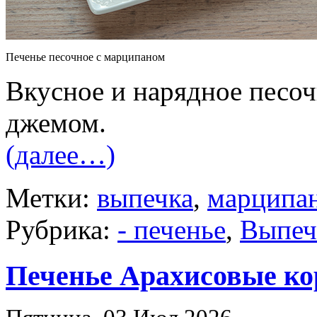
Печенье песочное с марципаном
Вкусное и нарядное песоч
джемом.
(далее…)
Метки:
выпечка
,
марципа
Рубрика:
- печенье
,
Выпеч
Печенье Арахисовые к