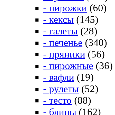
- пирожки
(60)
- кексы
(145)
- галеты
(28)
- печенье
(340)
- пряники
(56)
- пирожные
(36)
- вафли
(19)
- рулеты
(52)
- тесто
(88)
- блины
(162)