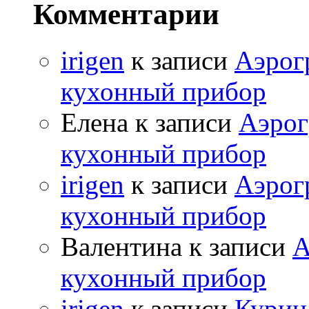
Комментарии
irigen
к записи
Аэрог
кухонный прибор
Елена к записи
Аэрог
кухонный прибор
irigen
к записи
Аэрог
кухонный прибор
Валентина к записи
А
кухонный прибор
irigen
к записи
Курица