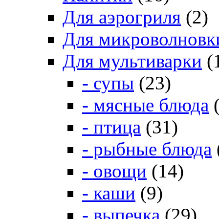
Для аэрогриля
(2)
Для микроволновк
Для мультиварки
(
- супы
(23)
- мясные блюда
(
- птица
(31)
- рыбные блюда
- овощи
(14)
- каши
(9)
- выпечка
(29)