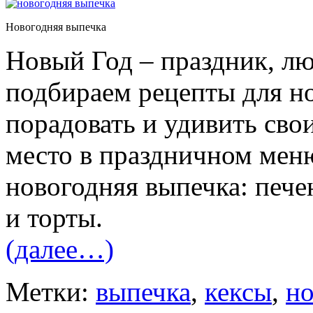
Новогодняя выпечка
Новый Год – праздник, л
подбираем рецепты для н
порадовать и удивить сво
место в праздничном меню
новогодняя выпечка: пече
и торты.
(далее…)
Метки:
выпечка
,
кексы
,
но