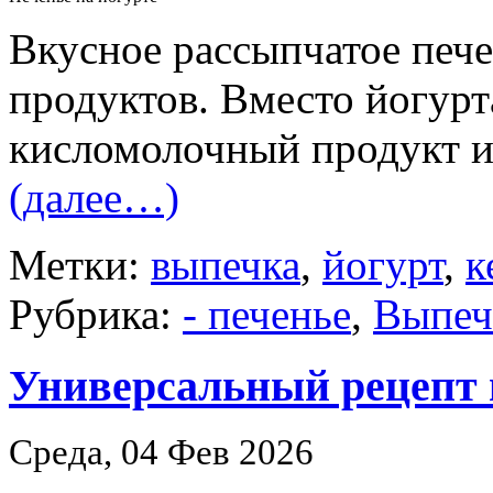
Вкусное рассыпчатое пече
продуктов. Вместо йогур
кисломолочный продукт и
(далее…)
Метки:
выпечка
,
йогурт
,
к
Рубрика:
- печенье
,
Выпеч
Универсальный рецепт 
Среда, 04 Фев 2026