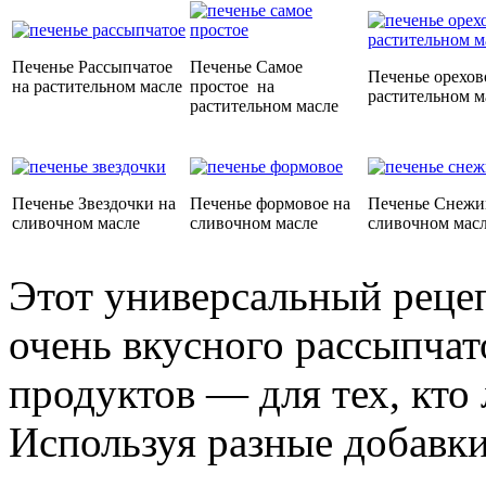
Печенье Рассыпчатое
Печенье Самое
Печенье орехов
на растительном масле
простое на
растительном м
растительном масле
Печенье Звездочки на
Печенье формовое на
Печенье Снежи
сливочном масле
сливочном масле
сливочном мас
Этот универсальный рецеп
очень вкусного рассыпчат
продуктов — для тех, кто
Используя разные добавки