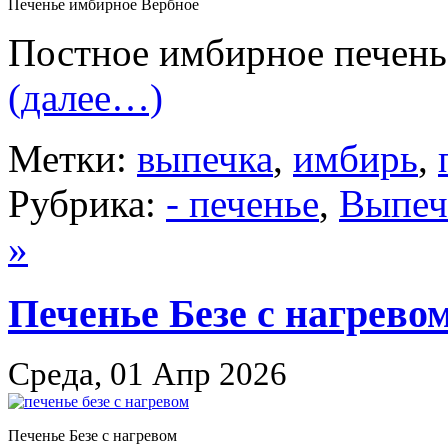
Печенье имбирное Вербное
Постное имбирное печень
(далее…)
Метки:
выпечка
,
имбирь
,
Рубрика:
- печенье
,
Выпеч
»
Печенье Безе с нагрево
Среда, 01 Апр 2026
Печенье Безе с нагревом