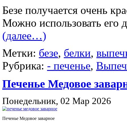
Безе получается очень кра
Можно использовать его д
(далее…)
Метки:
безе
,
белки
,
выпеч
Рубрика:
- печенье
,
Выпеч
Печенье Медовое завар
Понедельник, 02 Мар 2026
Печенье Медовое заварное