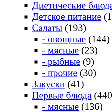
Диетические блюд
Детское питание
(1
Салаты
(193)
- овощные
(144)
- мясные
(23)
- рыбные
(9)
- прочие
(30)
Закуски
(41)
Первые блюда
(440
- мясные
(136)