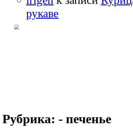
рукаве
Рубрика: - печенье