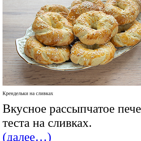
Крендельки на сливках
Вкусное рассыпчатое пече
теста на сливках.
(далее…)