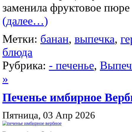
заменила фруктовое пюре 
(далее…)
Метки:
банан
,
выпечка
,
ге
блюда
Рубрика:
- печенье
,
Выпеч
»
Печенье имбирное Верб
Пятница, 03 Апр 2026