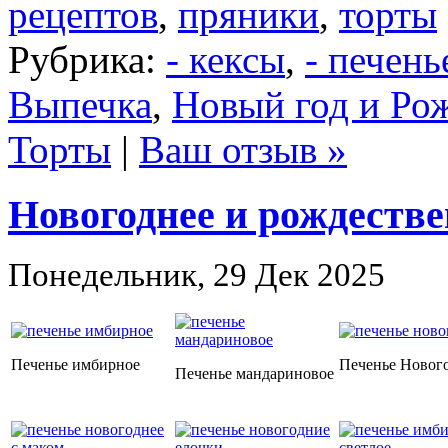
рецептов
,
пряники
,
торты
Рубрика:
- кексы
,
- печень
Выпечка
,
Новый год и Ро
Торты
|
Ваш отзыв »
Новогоднее и рождестве
Понедельник, 29 Дек 2025
Печенье имбирное
Печенье Новог
Печенье мандариновое