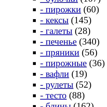
- пирожки
(60)
- кексы
(145)
- галеты
(28)
- печенье
(340)
- пряники
(56)
- пирожные
(36)
- вафли
(19)
- рулеты
(52)
- тесто
(88)
- блины
(162)