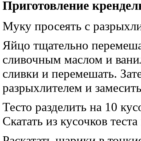
Приготовление крендел
Муку просеять с разрыхл
Яйцо тщательно перемеша
сливочным маслом и вани
сливки и перемешать. Зат
разрыхлителем и замесить
Тесто разделить на 10 кус
Скатать из кусочков теста
Раскатать шарики в тонк