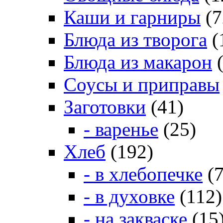
Каши и гарниры
(7
Блюда из творога
(
Блюда из макарон
(
Соусы и приправы
Заготовки
(41)
- варенье
(25)
Хлеб
(192)
- в хлебопечке
(7
- в духовке
(112)
- на закваске
(15