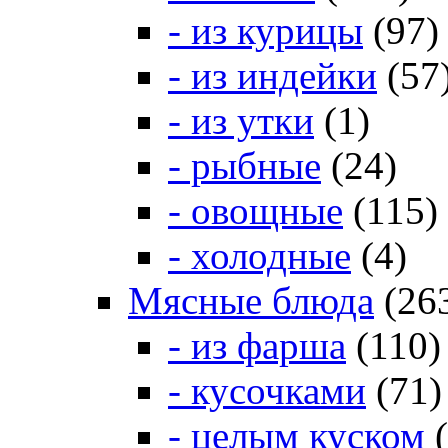
- из курицы
(97)
- из индейки
(57
- из утки
(1)
- рыбные
(24)
- овощные
(115)
- холодные
(4)
Мясные блюда
(26
- из фарша
(110)
- кусочками
(71)
- целым куском
(