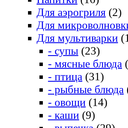
Для аэрогриля
(2)
Для микроволновк
Для мультиварки
(
- супы
(23)
- мясные блюда
(
- птица
(31)
- рыбные блюда
- овощи
(14)
- каши
(9)
- выпечка
(29)