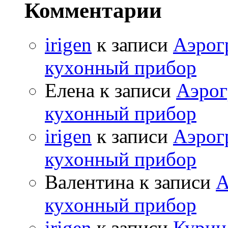
Комментарии
irigen
к записи
Аэрог
кухонный прибор
Елена к записи
Аэрог
кухонный прибор
irigen
к записи
Аэрог
кухонный прибор
Валентина к записи
А
кухонный прибор
irigen
к записи
Курица