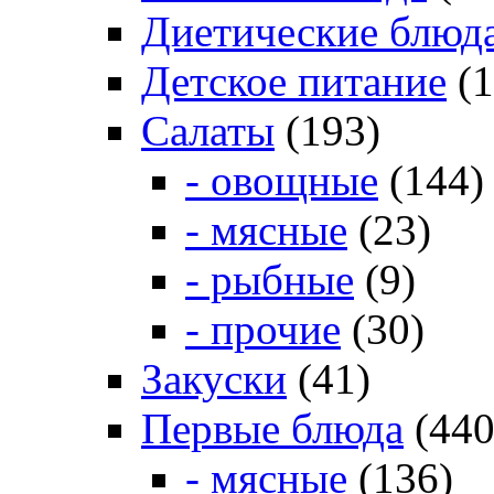
Диетические блюд
Детское питание
(1
Салаты
(193)
- овощные
(144)
- мясные
(23)
- рыбные
(9)
- прочие
(30)
Закуски
(41)
Первые блюда
(440
- мясные
(136)