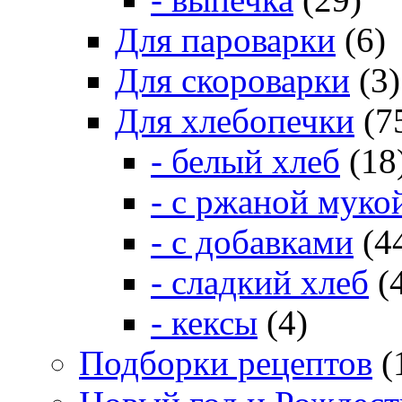
Для пароварки
(6)
Для скороварки
(3)
Для хлебопечки
(7
- белый хлеб
(18
- с ржаной муко
- с добавками
(4
- сладкий хлеб
(
- кексы
(4)
Подборки рецептов
(