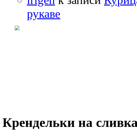
рукаве
Крендельки на сливк