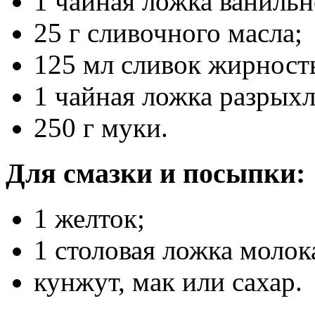
1 чайная ложка ванильн
25 г сливочного масла;
125 мл сливок жирност
1 чайная ложка разрыхл
250 г муки.
Для смазки и посыпки:
1 желток;
1 столовая ложка молок
кунжут, мак или сахар.