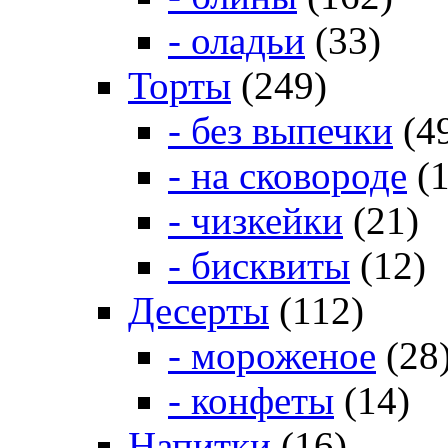
- оладьи
(33)
Торты
(249)
- без выпечки
(4
- на сковороде
(1
- чизкейки
(21)
- бисквиты
(12)
Десерты
(112)
- мороженое
(28
- конфеты
(14)
Напитки
(16)