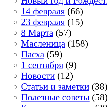
Новый год и Рождест
14 февраля
(66)
23 февраля
(15)
8 Марта
(57)
Масленица
(158)
Пасха
(59)
1 сентября
(9)
Новости
(12)
Статьи и заметки
(38
Полезные советы
(58