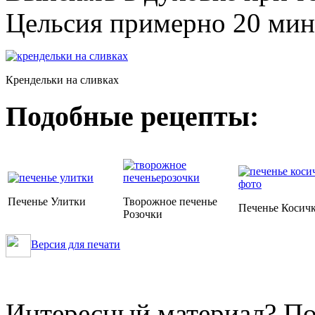
Цельсия примерно 20 мин
Крендельки на сливках
Подобные рецепты:
Печенье Улитки
Творожное печенье
Печенье Косич
Розочки
Версия для печати
Интересный материал? По