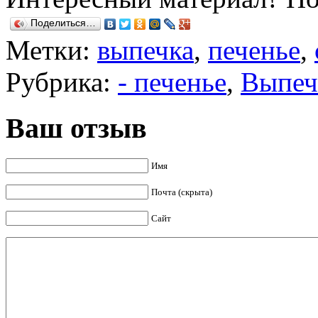
Поделиться…
Метки:
выпечка
,
печенье
,
Рубрика:
- печенье
,
Выпеч
Ваш отзыв
Имя
Почта (скрыта)
Сайт