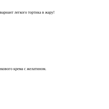
вариант легкого тортика в жару!
икового крема с желатином.