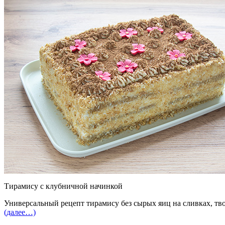
Тирамису с клубничной начинкой
Универсальный рецепт тирамису без сырых яиц на сливках, т
(далее…)