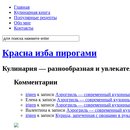
Главная
Кулинарная книга
Популярные рецепты
Обо мне
Контакты
Красна изба пирогами
Кулинария — разнообразная и увлекат
Комментарии
irigen
к записи
Аэрогриль — современный кухонны
Елена к записи
Аэрогриль — современный кухонн
irigen
к записи
Аэрогриль — современный кухонны
Валентина к записи
Аэрогриль — современный ку
irigen
к записи
Курица, запеченная с овощами в рук