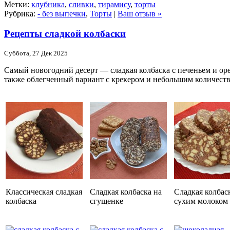
Метки:
клубника
,
сливки
,
тирамису
,
торты
Рубрика:
- без выпечки
,
Торты
|
Ваш отзыв »
Рецепты сладкой колбаски
Суббота, 27 Дек 2025
Самый новогодний десерт — сладкая колбаска с печеньем и ореш
также облегченный вариант с крекером и небольшим количеств
Классическая сладкая
Сладкая колбаска на
Сладкая колбас
колбаска
сгущенке
сухим молоком