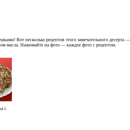
ками! Вот несколько рецептов этого замечательного десерта — к
ом масла. Нажимайте на фото — каждое фото с рецептом.
ка с