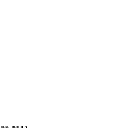
бавила вишню.