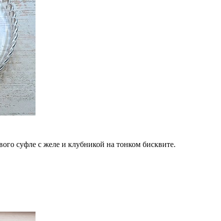
ого суфле с желе и клубникой на тонком бисквите.