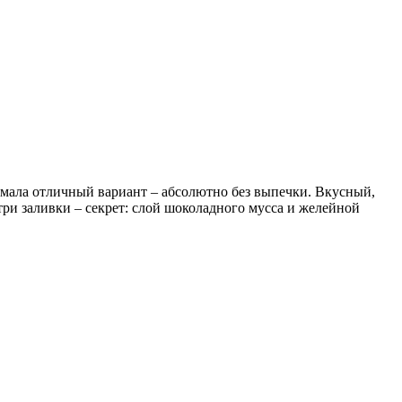
думала отличный вариант – абсолютно без выпечки. Вкусный,
три заливки – секрет: слой шоколадного мусса и желейной