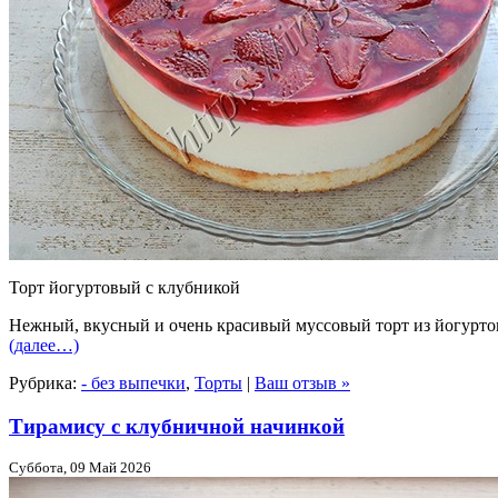
Торт йогуртовый с клубникой
Нежный, вкусный и очень красивый муссовый торт из йогуртов
(далее…)
Рубрика:
- без выпечки
,
Торты
|
Ваш отзыв »
Тирамису с клубничной начинкой
Суббота, 09 Май 2026