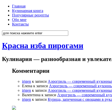
Главная
Кулинарная книга
Популярные рецепты
Обо мне
Контакты
Красна изба пирогами
Кулинария — разнообразная и увлекат
Комментарии
irigen
к записи
Аэрогриль — современный кухонны
Елена к записи
Аэрогриль — современный кухонн
irigen
к записи
Аэрогриль — современный кухонны
Валентина к записи
Аэрогриль — современный ку
irigen
к записи
Курица, запеченная с овощами в рук