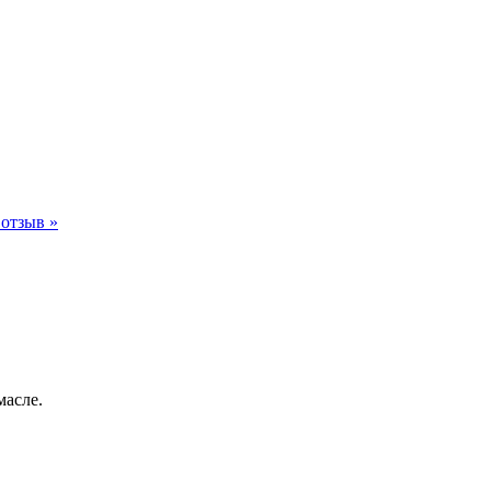
отзыв »
масле.