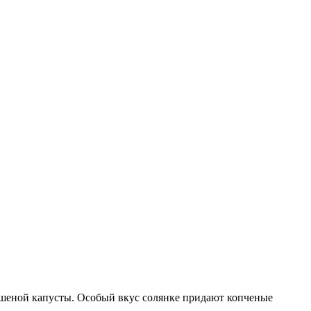
ашеной капусты. Особый вкус солянке придают копченые