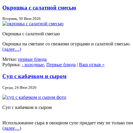
Окрошка с салатной смесью
Вторник, 30 Июн 2026
Окрошка с салатной смесью
Окрошка на сметане со свежими огурцами и салатной смесью.
(далее…)
Метки:
первые блюда
Рубрика:
- холодные
,
Первые блюда
|
Ваш отзыв »
Суп с кабачком и сыром
Среда, 24 Июн 2026
Суп с кабачком и сыром
Использование сыра в овощном супе придает ему не только пи
(далее…)