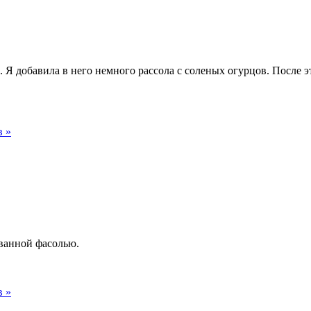
 Я добавила в него немного рассола с соленых огурцов. После 
в »
ванной фасолью.
в »