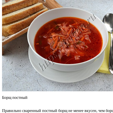
Борщ постный
Правильно сваренный постный борщ не менее вкусен, чем борщ