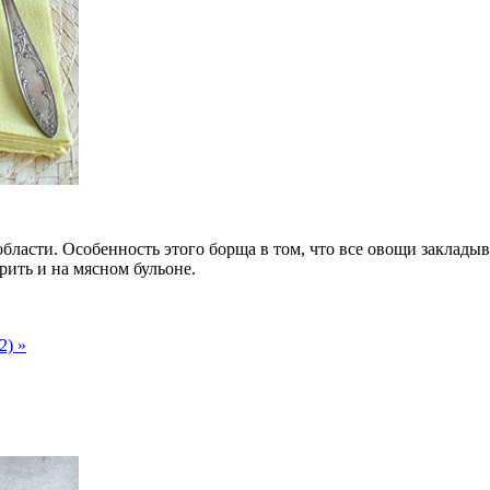
бласти. Особенность этого борща в том, что все овощи заклады
ить и на мясном бульоне.
2) »