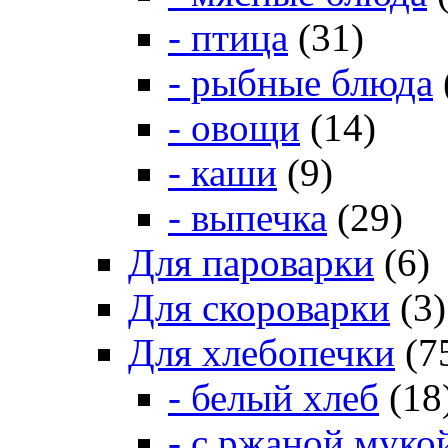
- птица
(31)
- рыбные блюда
- овощи
(14)
- каши
(9)
- выпечка
(29)
Для пароварки
(6)
Для скороварки
(3)
Для хлебопечки
(7
- белый хлеб
(18
- с ржаной муко