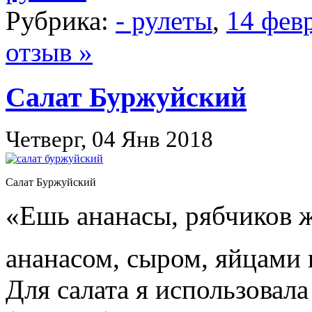
Рубрика:
- рулеты
,
14 фев
отзыв »
Салат Буржуйский
Четверг, 04 Янв 2018
Салат Буржуйский
«Ешь ананасы, рябчиков 
ананасом, сыром, яйцами 
Для салата я использовал