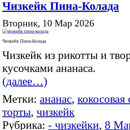
Чизкейк Пина-Колада
Вторник, 10 Мар 2026
Чизкейк Пина-Колада
Чизкейк из рикотты и тво
кусочками ананаса.
(далее…)
Метки:
ананас
,
кокосовая
торты
,
чизкейк
Рубрика:
- чизкейки
,
8 Ма