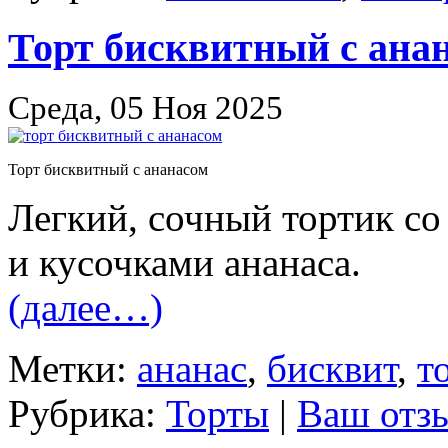
Торт бисквитный с ана
Среда, 05 Ноя 2025
Торт бисквитный с ананасом
Легкий, сочный тортик с
и кусочками ананаса.
(далее…)
Метки:
ананас
,
бисквит
,
т
Рубрика:
Торты
|
Ваш отз