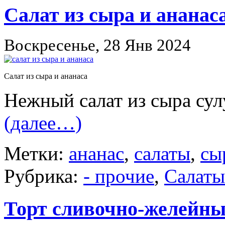
Салат из сыра и ананас
Воскресенье, 28 Янв 2024
Салат из сыра и ананаса
Нежный салат из сыра сул
(далее…)
Метки:
ананас
,
салаты
,
сы
Рубрика:
- прочие
,
Салаты
Торт сливочно-желейны