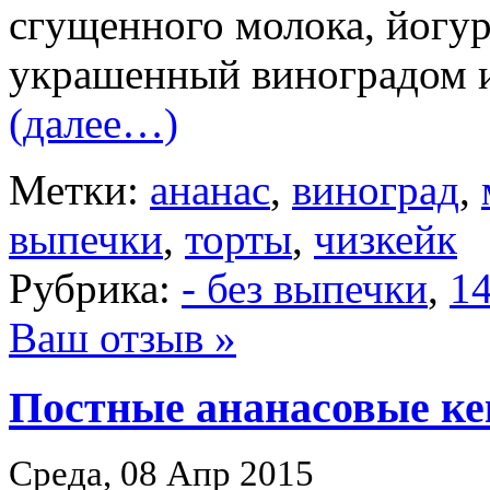
сгущенного молока, йогурт
украшенный виноградом 
(далее…)
Метки:
ананас
,
виноград
,
выпечки
,
торты
,
чизкейк
Рубрика:
- без выпечки
,
14
Ваш отзыв »
Постные ананасовые ке
Среда, 08 Апр 2015