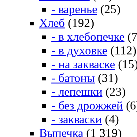
- варенье
(25)
Хлеб
(192)
- в хлебопечке
(7
- в духовке
(112)
- на закваске
(15
- батоны
(31)
- лепешки
(23)
- без дрожжей
(6
- закваски
(4)
Выпечка
(1 319)