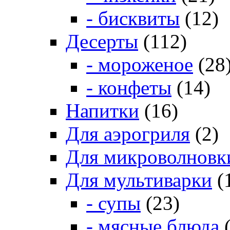
- бисквиты
(12)
Десерты
(112)
- мороженое
(28
- конфеты
(14)
Напитки
(16)
Для аэрогриля
(2)
Для микроволновк
Для мультиварки
(
- супы
(23)
- мясные блюда
(