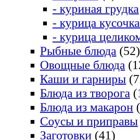
- куриная грудка
- курица кусочк
- курица целико
Рыбные блюда
(52)
Овощные блюда
(1
Каши и гарниры
(7
Блюда из творога
(
Блюда из макарон
(
Соусы и приправы
Заготовки
(41)