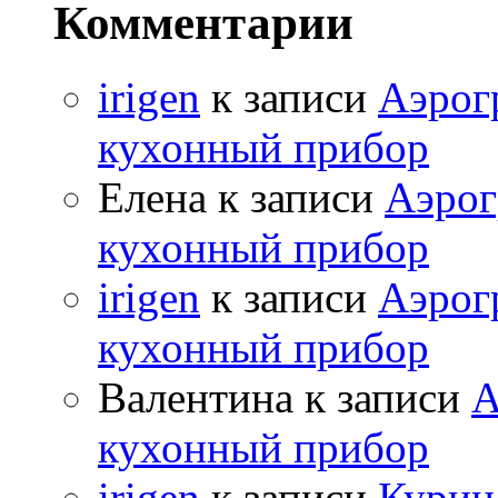
Комментарии
irigen
к записи
Аэрог
кухонный прибор
Елена к записи
Аэрог
кухонный прибор
irigen
к записи
Аэрог
кухонный прибор
Валентина к записи
А
кухонный прибор
irigen
к записи
Курица