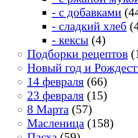
- с добавками
(4
- сладкий хлеб
(
- кексы
(4)
Подборки рецептов
(
Новый год и Рождест
14 февраля
(66)
23 февраля
(15)
8 Марта
(57)
Масленица
(158)
Пасха
(59)