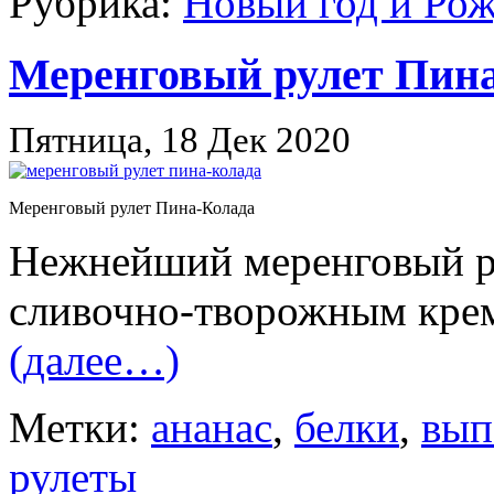
Рубрика:
Новый год и Ро
Меренговый рулет Пин
Пятница, 18 Дек 2020
Меренговый рулет Пина-Колада
Нежнейший меренговый ру
сливочно-творожным крем
(далее…)
Метки:
ананас
,
белки
,
вып
рулеты