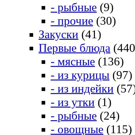
- рыбные
(9)
- прочие
(30)
Закуски
(41)
Первые блюда
(440
- мясные
(136)
- из курицы
(97)
- из индейки
(57
- из утки
(1)
- рыбные
(24)
- овощные
(115)