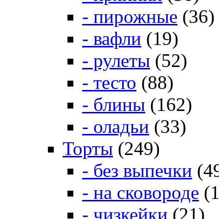
- пирожные
(36)
- вафли
(19)
- рулеты
(52)
- тесто
(88)
- блины
(162)
- оладьи
(33)
Торты
(249)
- без выпечки
(4
- на сковороде
(1
- чизкейки
(21)