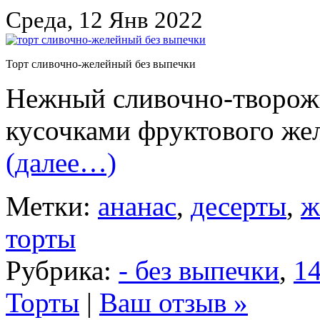
Среда, 12 Янв 2022
Торт сливочно-желейный без выпечки
Нежный сливочно-творожн
кусочками фруктового жел
(далее…)
Метки:
ананас
,
десерты
,
ж
торты
Рубрика:
- без выпечки
,
14
Торты
|
Ваш отзыв »