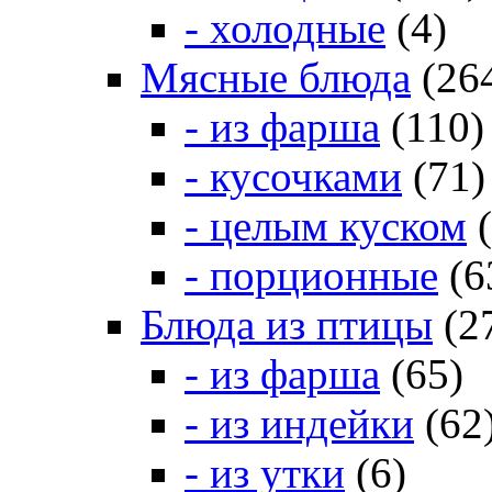
- холодные
(4)
Мясные блюда
(26
- из фарша
(110)
- кусочками
(71)
- целым куском
(
- порционные
(6
Блюда из птицы
(2
- из фарша
(65)
- из индейки
(62
- из утки
(6)