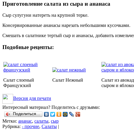
Приготовление салата из сыра и ананаса
Сыр сулугуни натереть на крупной терке.
Консервированные ананасы нарезать небольшими кусочками.
Смешать в салатнике тертый сыр и ананасы, добавить измельч
Подобные рецепты:
Салат слоеный
Салат Нежный
Салат из авокад
Французский
сыром и яблок
Версия для печати
Интересный материал? Поделитесь с друзьями:
Поделиться…
Метки:
ананас
,
салаты
,
сыр
Рубрика:
- прочие
,
Салаты
|