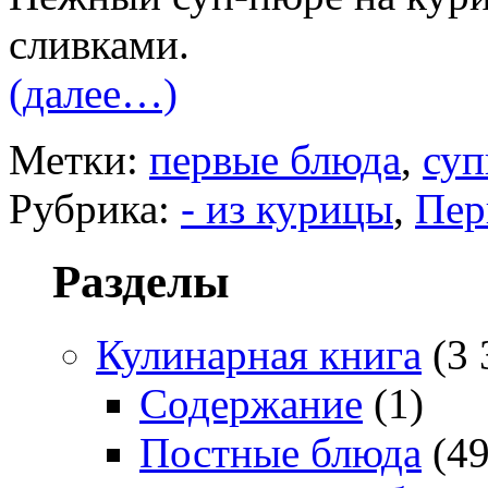
сливками.
(далее…)
Метки:
первые блюда
,
су
Рубрика:
- из курицы
,
Пер
Разделы
Кулинарная книга
(3 
Содержание
(1)
Постные блюда
(49