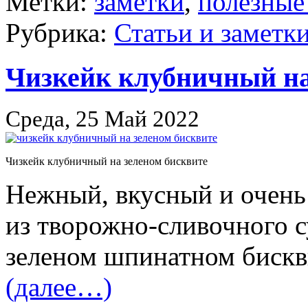
Метки:
заметки
,
полезные
Рубрика:
Статьи и заметк
Чизкейк клубничный на
Среда, 25 Май 2022
Чизкейк клубничный на зеленом бисквите
Нежный, вкусный и очень
из творожно-сливочного 
зеленом шпинатном бискв
(далее…)