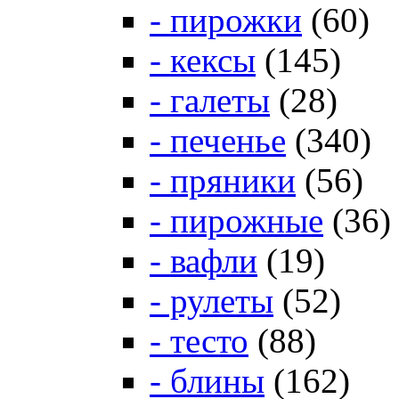
- пирожки
(60)
- кексы
(145)
- галеты
(28)
- печенье
(340)
- пряники
(56)
- пирожные
(36)
- вафли
(19)
- рулеты
(52)
- тесто
(88)
- блины
(162)