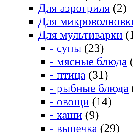
Для аэрогриля
(2)
Для микроволновк
Для мультиварки
(
- супы
(23)
- мясные блюда
(
- птица
(31)
- рыбные блюда
- овощи
(14)
- каши
(9)
- выпечка
(29)