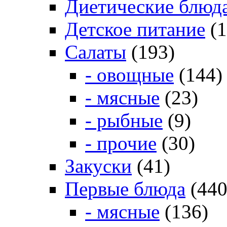
Диетические блюд
Детское питание
(1
Салаты
(193)
- овощные
(144)
- мясные
(23)
- рыбные
(9)
- прочие
(30)
Закуски
(41)
Первые блюда
(440
- мясные
(136)