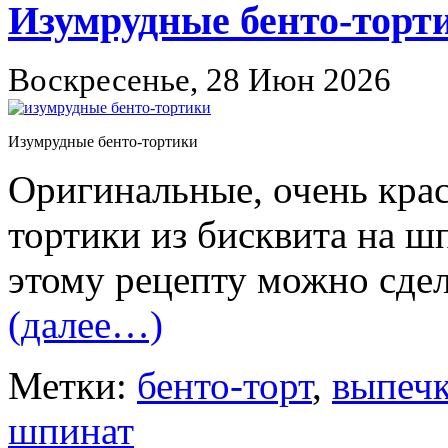
Изумрудные бенто-торт
Воскресенье, 28 Июн 2026
Изумрудные бенто-тортики
Оригинальные, очень кра
тортики из бисквита на ш
этому рецепту можно сдел
(далее…)
Метки:
бенто-торт
,
выпеч
шпинат