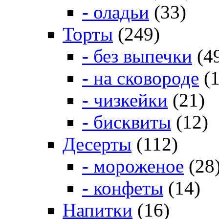
- оладьи
(33)
Торты
(249)
- без выпечки
(4
- на сковороде
(1
- чизкейки
(21)
- бисквиты
(12)
Десерты
(112)
- мороженое
(28
- конфеты
(14)
Напитки
(16)