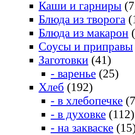
Каши и гарниры
(7
Блюда из творога
(
Блюда из макарон
(
Соусы и приправы
Заготовки
(41)
- варенье
(25)
Хлеб
(192)
- в хлебопечке
(7
- в духовке
(112)
- на закваске
(15