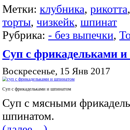
Метки:
клубника
,
рикотта
торты
,
чизкейк
,
шпинат
Рубрика:
- без выпечки
,
Т
Суп с фрикадельками и
Воскресенье, 15 Янв 2017
Суп с фрикадельками и шпинатом
Суп с мясными фрикадел
шпинатом.
(далее…)