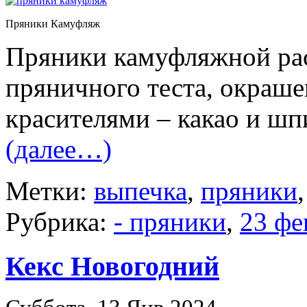
Пряники Камуфляж
Пряники камуфляжной рас
пряничного теста, окраш
красителями – какао и шп
(далее…)
Метки:
выпечка
,
пряники
Рубрика:
- пряники
,
23 фе
Кекс Новогодний