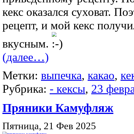
кекс оказался суховат. По
рецепт, и мой кекс получи
вкусным.
(далее…)
Метки:
выпечка
,
какао
,
ке
Рубрика:
- кексы
,
23 февр
Пряники Камуфляж
Пятница, 21 Фев 2025