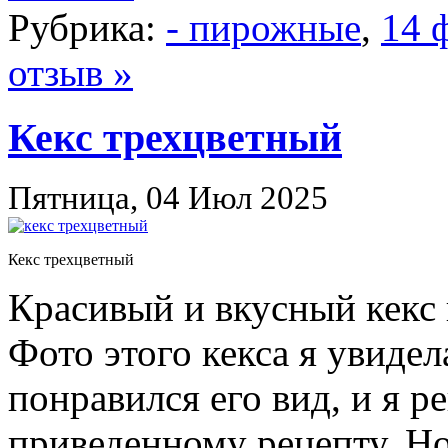
Рубрика:
- пирожные
,
14 
отзыв »
Кекс трехцветный
Пятница, 04 Июл 2025
Кекс трехцветный
Красивый и вкусный кекс и
Фото этого кекса я увидел
понравился его вид, и я р
приведенному рецепту. Но