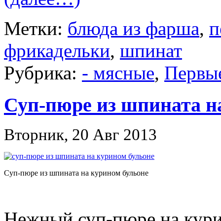
Метки:
блюда из фарша
,
п
фрикадельки
,
шпинат
Рубрика:
- мясные
,
Первы
Суп-пюре из шпината н
Вторник, 20 Авг 2013
Суп-пюре из шпината на курином бульоне
Нежный суп-пюре на кури