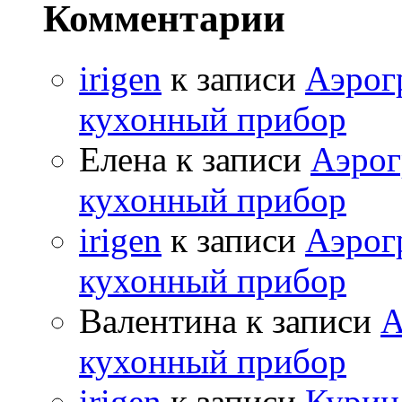
Комментарии
irigen
к записи
Аэрог
кухонный прибор
Елена к записи
Аэрог
кухонный прибор
irigen
к записи
Аэрог
кухонный прибор
Валентина к записи
А
кухонный прибор
irigen
к записи
Курица