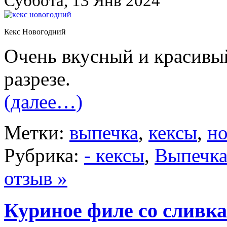
Суббота, 13 Янв 2024
Кекс Новогодний
Очень вкусный и красивый
разрезе.
(далее…)
Метки:
выпечка
,
кексы
,
но
Рубрика:
- кексы
,
Выпечк
отзыв »
Куриное филе со сливк