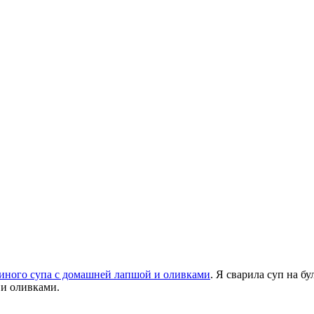
иного супа с домашней лапшой и оливками
. Я сварила суп на б
 и оливками.