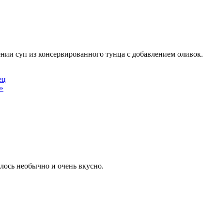
ении суп из консервированного тунца с добавлением оливок.
ец
»
лось необычно и очень вкусно.