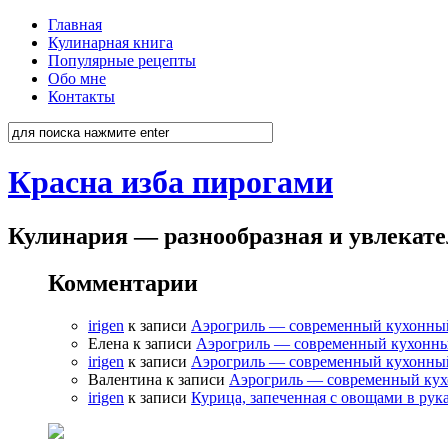
Главная
Кулинарная книга
Популярные рецепты
Обо мне
Контакты
Красна изба пирогами
Кулинария — разнообразная и увлекат
Комментарии
irigen
к записи
Аэрогриль — современный кухонны
Елена к записи
Аэрогриль — современный кухонн
irigen
к записи
Аэрогриль — современный кухонны
Валентина к записи
Аэрогриль — современный ку
irigen
к записи
Курица, запеченная с овощами в рук