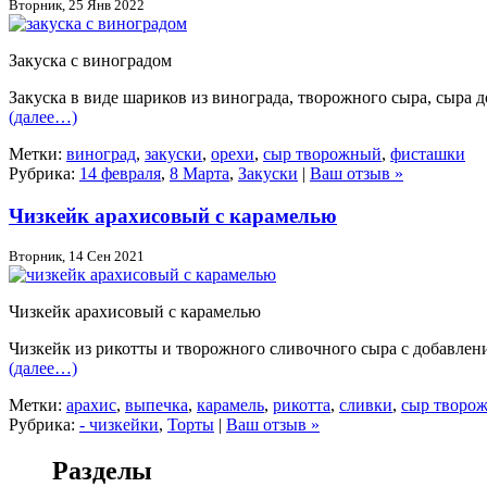
Вторник, 25 Янв 2022
Закуска с виноградом
Закуска в виде шариков из винограда, творожного сыра, сыра 
(далее…)
Метки:
виноград
,
закуски
,
орехи
,
сыр творожный
,
фисташки
Рубрика:
14 февраля
,
8 Марта
,
Закуски
|
Ваш отзыв »
Чизкейк арахисовый с карамелью
Вторник, 14 Сен 2021
Чизкейк арахисовый с карамелью
Чизкейк из рикотты и творожного сливочного сыра с добавлен
(далее…)
Метки:
арахис
,
выпечка
,
карамель
,
рикотта
,
сливки
,
сыр творо
Рубрика:
- чизкейки
,
Торты
|
Ваш отзыв »
Разделы