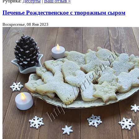
Рубрика:
Десерты
|
Ваш отзыв »
Печенье Рождественское с творожным сыром
Воскресенье, 08 Янв 2023