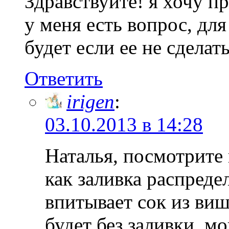
Здравствуйте! я хочу пр
у меня есть вопрос, для
будет если ее не сделат
Ответить
irigen
:
03.10.2013 в 14:28
Наталья, посмотрите 
как заливка распред
впитывает сок из виш
будет без заливки, м