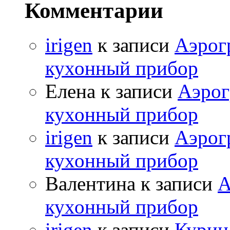
Комментарии
irigen
к записи
Аэрог
кухонный прибор
Елена к записи
Аэрог
кухонный прибор
irigen
к записи
Аэрог
кухонный прибор
Валентина к записи
А
кухонный прибор
irigen
к записи
Курица