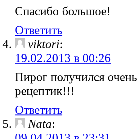
Спасибо большое!
Ответить
viktori
:
19.02.2013 в 00:26
Пирог получился очень
рецептик!!!
Ответить
Nata
:
09.04.2013 в 23:31