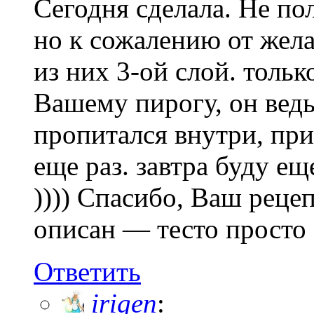
Сегодня сделала. Не по
но к сожалению от жела
из них 3-ой слой. тольк
Вашему пирогу, он вед
пропитался внутри, при
еще раз. завтра буду е
)))) Спасибо, Ваш реце
описан — тесто просто 
Ответить
irigen
: