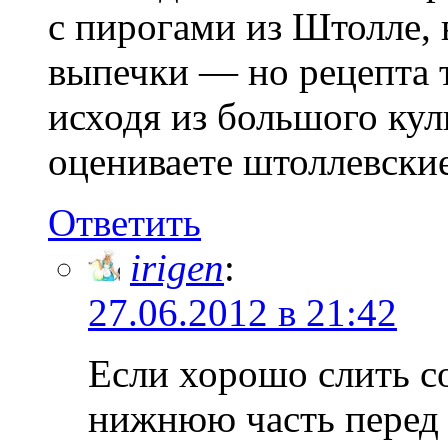
с пирогами из Штолле, в
выпечки — но рецепта т
исходя из большого кул
оцениваете штоллевски
Ответить
irigen
:
27.06.2012 в 21:42
Если хорошо слить с
нижнюю часть перед 