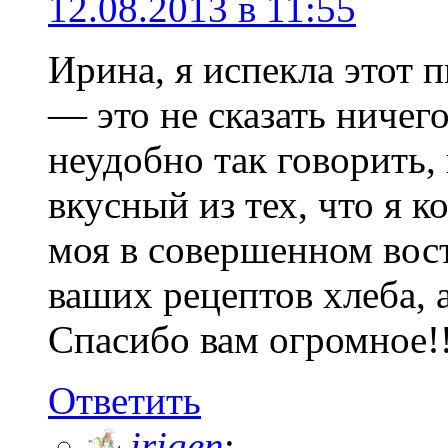
12.08.2013 в 11:55
Ирина, я испекла этот п
— это не сказать ничег
неудобно так говорить,
вкусный из тех, что я к
моя в совершенном вост
ваших рецептов хлеба, 
Спасибо вам огромное!!
Ответить
irigen
: