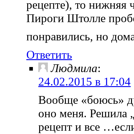
рецепте), то нижняя 
Пироги Штолле проб
понравились, но до
Ответить
Людмила
:
24.02.2015 в 17:04
Вообще «боюсь» др
оно меня. Решила ,
рецепт и все …если