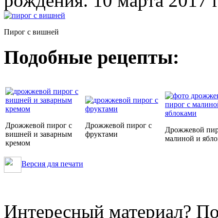
рождения. 10 марта 2017 г
Пирог с вишней
Подобные рецепты:
Дрожжевой пирог с
Дрожжевой пирог с
Дрожжевой пир
вишней и заварным
фруктами
малиной и ябл
кремом
Версия для печати
Интересный материал? По