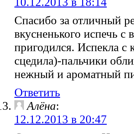
10.12.2013 в 18:14
Спасибо за отличный р
вкусненького испечь с 
пригодился. Испекла с
сцедила)-пальчики обл
нежный и ароматный п
Ответить
Алёна
:
12.12.2013 в 20:47