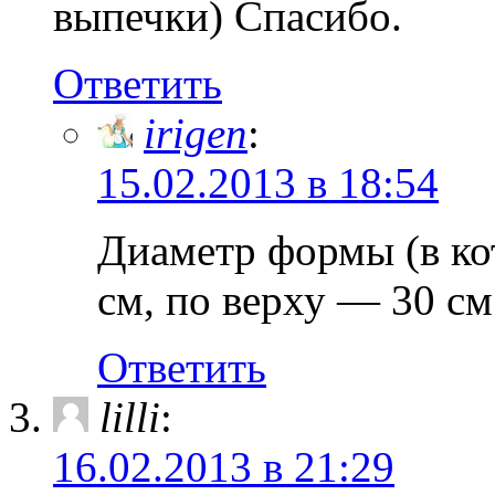
выпечки) Спасибо.
Ответить
irigen
:
15.02.2013 в 18:54
Диаметр формы (в ко
см, по верху — 30 см
Ответить
lilli
:
16.02.2013 в 21:29