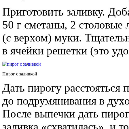
Приготовить заливку. Доба
50 г сметаны, 2 столовые
(с верхом) муки. Тщатель
в ячейки решетки (это уд
Пирог с заливкой
Дать пирогу расстояться 
до подрумянивания в духо
После выпечки дать пиро
заливка «схватилась», и т