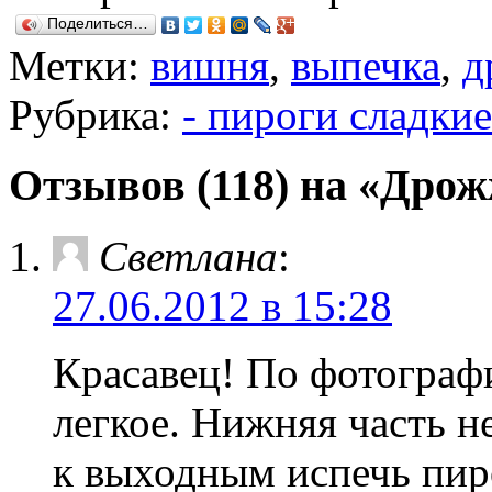
Поделиться…
Метки:
вишня
,
выпечка
,
д
Рубрика:
- пироги сладкие
Отзывов (118) на «Дро
Светлана
:
27.06.2012 в 15:28
Красавец! По фотограф
легкое. Нижняя часть н
к выходным испечь пиро