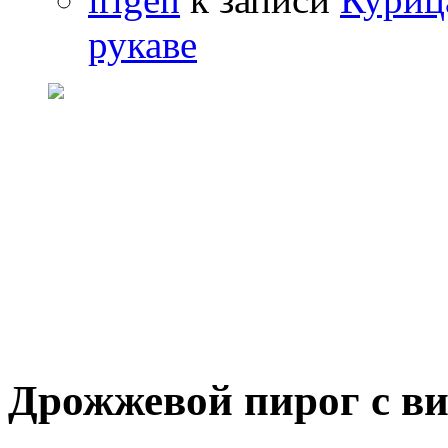
рукаве
Дрожжевой пирог с в