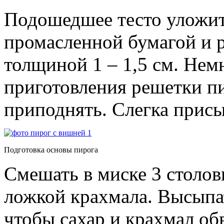
Подошедшее тесто уложит
промасленной бумагой и р
толщиной 1 – 1,5 см. Немн
приготовления решетки пи
приподнять. Слегка присы
Подготовка основы пирога
Смешать в миске 3 столов
ложкой крахмала. Высыпа
чтобы сахар и крахмал о