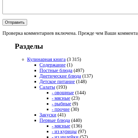
Проверка комментариев включена. Прежде чем Ваши комментар
Разделы
Кулинарная книга
(3 315)
Содержание
(1)
Постные блюда
(497)
Диетические блюда
(137)
Детское питание
(148)
Салаты
(193)
- овощные
(144)
- мясные
(23)
- рыбные
(9)
- прочие
(30)
Закуски
(41)
Первые блюда
(440)
- мясные
(136)
- из курицы
(97)
- из индейки
(57)