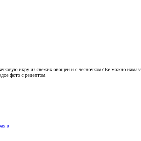
ковую икру из свежих овощей и с чесночком? Ее можно намазать
дое фото с рецептом.