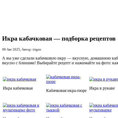
Икра кабачковая — подборка рецептов
09 Авг 2025, Автор: irigen
А вы уже сделали кабачковую икру — вкусную, домашнюю кабач
вкусно с блинами! Выбирайте рецепт и нажимайте на фото: каж
Икра кабачковая
Икра в рукаве
Кабачковая икра-пюре