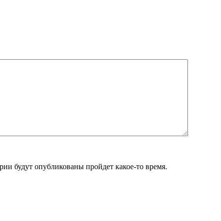
ии будут опубликованы пройдет какое-то время.