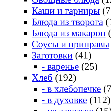
Каши и гарниры
(7
Блюда из творога
(
Блюда из макарон
(
Соусы и приправы
Заготовки
(41)
- варенье
(25)
Хлеб
(192)
- в хлебопечке
(7
- в духовке
(112)
- на закваске
(15