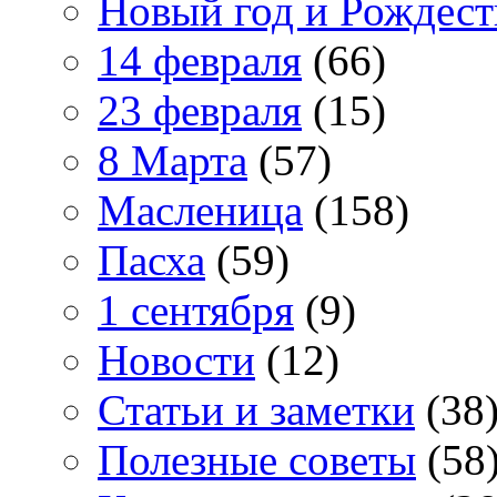
Новый год и Рождест
14 февраля
(66)
23 февраля
(15)
8 Марта
(57)
Масленица
(158)
Пасха
(59)
1 сентября
(9)
Новости
(12)
Статьи и заметки
(38
Полезные советы
(58