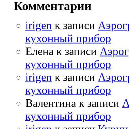
Комментарии
irigen
к записи
Аэрог
кухонный прибор
Елена к записи
Аэрог
кухонный прибор
irigen
к записи
Аэрог
кухонный прибор
Валентина к записи
А
кухонный прибор
irigen
к записи
Курица