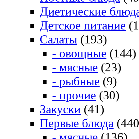
Диетические блюд
Детское питание
(1
Салаты
(193)
- овощные
(144)
- мясные
(23)
- рыбные
(9)
- прочие
(30)
Закуски
(41)
Первые блюда
(440
- мясные
(136)