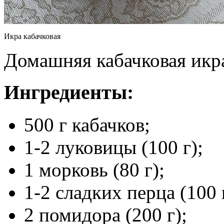
Икра кабачковая
Домашняя кабачковая икра
Ингредиенты:
500 г кабачков;
1-2 луковицы (100 г);
1 морковь (80 г);
1-2 сладких перца (100 
2 помидора (200 г);