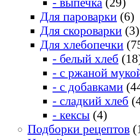
- выпечка
(29)
Для пароварки
(6)
Для скороварки
(3)
Для хлебопечки
(7
- белый хлеб
(18
- с ржаной муко
- с добавками
(4
- сладкий хлеб
(
- кексы
(4)
Подборки рецептов
(