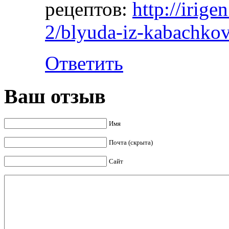
рецептов:
http://irige
2/blyuda-iz-kabachkov
Ответить
Ваш отзыв
Имя
Почта (скрыта)
Сайт