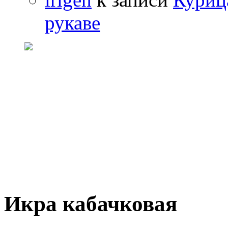
рукаве
Икра кабачковая