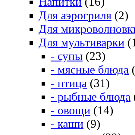
Напитки
(16)
Для аэрогриля
(2)
Для микроволновк
Для мультиварки
(
- супы
(23)
- мясные блюда
(
- птица
(31)
- рыбные блюда
- овощи
(14)
- каши
(9)