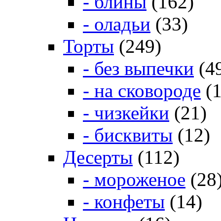
- блины
(162)
- оладьи
(33)
Торты
(249)
- без выпечки
(4
- на сковороде
(1
- чизкейки
(21)
- бисквиты
(12)
Десерты
(112)
- мороженое
(28
- конфеты
(14)