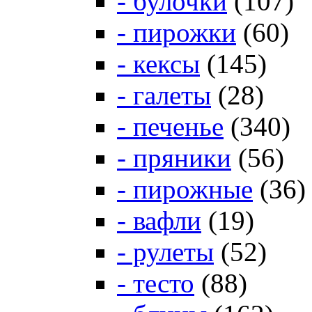
- булочки
(107)
- пирожки
(60)
- кексы
(145)
- галеты
(28)
- печенье
(340)
- пряники
(56)
- пирожные
(36)
- вафли
(19)
- рулеты
(52)
- тесто
(88)