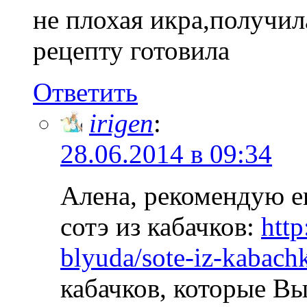
не плохая икра,получил
рецепту готовила
Ответить
irigen
:
28.06.2014 в 09:34
Алена, рекомендую е
сотэ из кабачков:
http
blyuda/sote-iz-kabach
кабачков, которые Вы