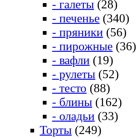
- галеты
(28)
- печенье
(340)
- пряники
(56)
- пирожные
(36)
- вафли
(19)
- рулеты
(52)
- тесто
(88)
- блины
(162)
- оладьи
(33)
Торты
(249)