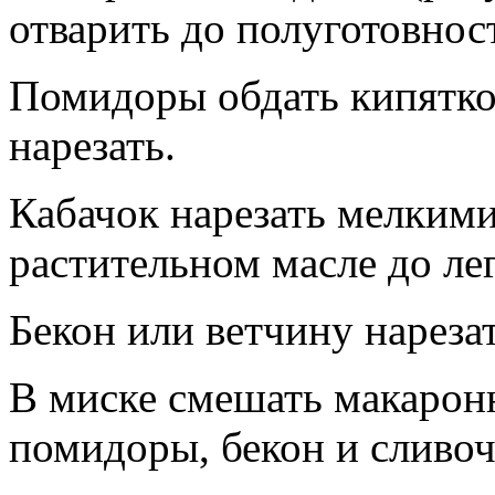
отварить до полуготовнос
Помидоры обдать кипятко
нарезать.
Кабачок нарезать мелкими
растительном масле до ле
Бекон или ветчину нареза
В миске смешать макаронн
помидоры, бекон и сливоч