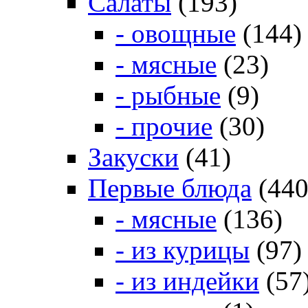
Салаты
(193)
- овощные
(144)
- мясные
(23)
- рыбные
(9)
- прочие
(30)
Закуски
(41)
Первые блюда
(440
- мясные
(136)
- из курицы
(97)
- из индейки
(57