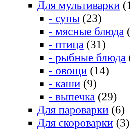
Для мультиварки
(
- супы
(23)
- мясные блюда
(
- птица
(31)
- рыбные блюда
- овощи
(14)
- каши
(9)
- выпечка
(29)
Для пароварки
(6)
Для скороварки
(3)