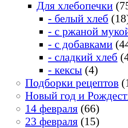
Для хлебопечки
(7
- белый хлеб
(18
- с ржаной муко
- с добавками
(4
- сладкий хлеб
(
- кексы
(4)
Подборки рецептов
(
Новый год и Рождест
14 февраля
(66)
23 февраля
(15)