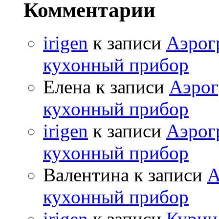
Комментарии
irigen
к записи
Аэрог
кухонный прибор
Елена к записи
Аэрог
кухонный прибор
irigen
к записи
Аэрог
кухонный прибор
Валентина к записи
А
кухонный прибор
irigen
к записи
Курица