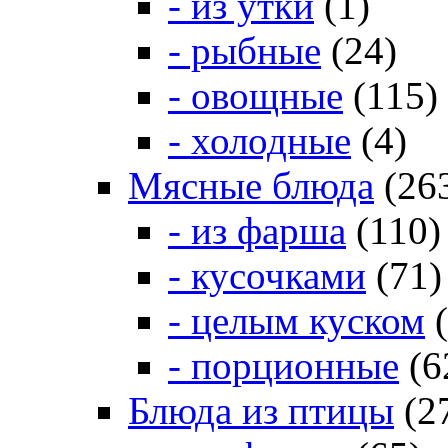
- из утки
(1)
- рыбные
(24)
- овощные
(115)
- холодные
(4)
Мясные блюда
(26
- из фарша
(110)
- кусочками
(71)
- целым куском
(
- порционные
(6
Блюда из птицы
(2