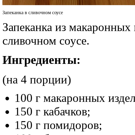
Запеканка в сливочном соусе
Запеканка из макаронных 
сливочном соусе.
Ингредиенты:
(на 4 порции)
100 г макаронных издел
150 г кабачков;
150 г помидоров;