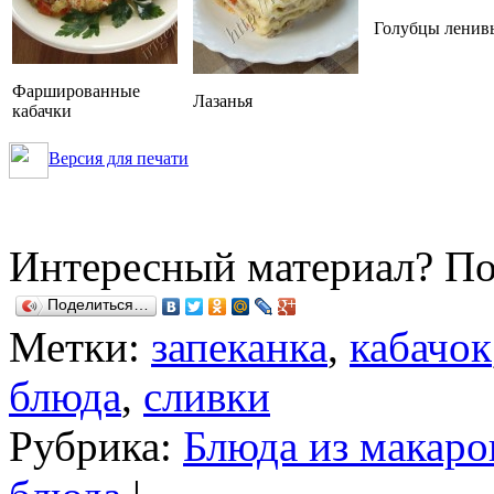
Голубцы ленив
Фаршированные
Лазанья
кабачки
Версия для печати
Интересный материал? По
Поделиться…
Метки:
запеканка
,
кабачок
блюда
,
сливки
Рубрика:
Блюда из макаро