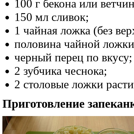
100 г бекона или ветчи
150 мл сливок;
1 чайная ложка (без вер
половина чайной ложки
черный перец по вкусу;
2 зубчика чеснока;
2 столовые ложки расти
Приготовление запеканк