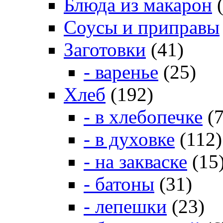
Блюда из макарон
(
Соусы и приправы
Заготовки
(41)
- варенье
(25)
Хлеб
(192)
- в хлебопечке
(7
- в духовке
(112)
- на закваске
(15
- батоны
(31)
- лепешки
(23)