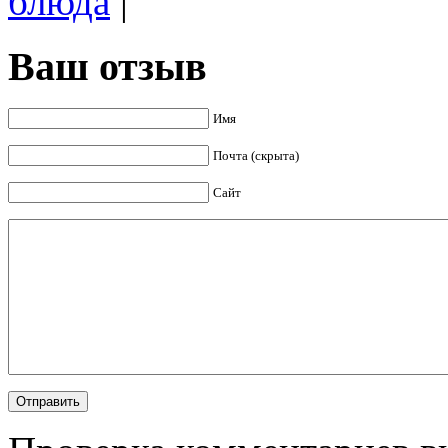
блюда
|
Ваш отзыв
Имя
Почта (скрыта)
Сайт