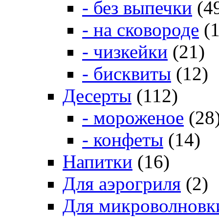
- без выпечки
(4
- на сковороде
(1
- чизкейки
(21)
- бисквиты
(12)
Десерты
(112)
- мороженое
(28
- конфеты
(14)
Напитки
(16)
Для аэрогриля
(2)
Для микроволновк