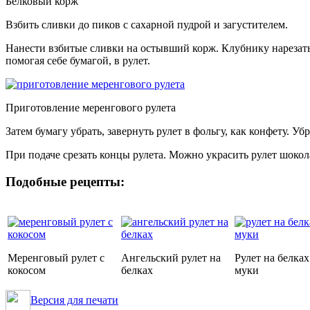
Белковый корж
Взбить сливки до пиков с сахарной пудрой и загустителем.
Нанести взбитые сливки на остывший корж. Клубнику нарезать
помогая себе бумагой, в рулет.
Приготовление меренгового рулета
Затем бумагу убрать, завернуть рулет в фольгу, как конфету. Убр
При подаче срезать концы рулета. Можно украсить рулет шокол
Подобные рецепты:
Меренговый рулет с
Ангельский рулет на
Рулет на белках
кокосом
белках
муки
Версия для печати