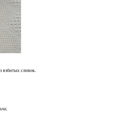
 взбитых сливок.
ала;