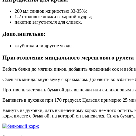
200 мл сливок жирностью 33-35%;
1-2 столовые ложки сахарной пудры;
пакетик загустителя для сливок.
Дополнительно:
клубника или другие ягоды.
Приготовление миндального меренгового рулета
Взбить белки до мягких пиков, добавить лимонный сок и взбив
Смешать миндальную муку с крахмалом. Добавить во взбитые 
Противень застелить бумагой для выпечки или силиконовым лис
Выпекать в духовке при 170 градусах Цельсия примерно 25 мин
Вынуть из духовки, дать выпеченному коржу немного остыть. Р
корж вместе с бумагой, на которой он выпекался. Снять бумагу.