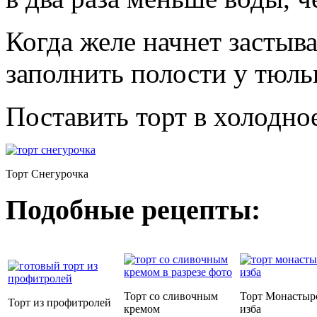
Когда желе начнет застыв
заполнить полости у тюльп
Поставить торт в холодное
Торт Снегурочка
Подобные рецепты:
Торт со сливочным
Торт Монастыр
Торт из профитролей
кремом
изба