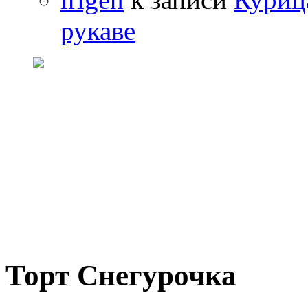
рукаве
Торт Снегурочка