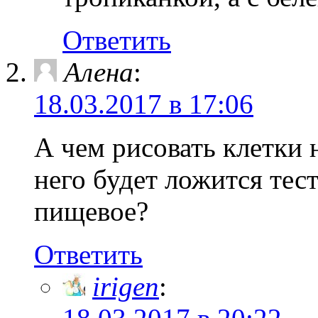
Ответить
Алена
:
18.03.2017 в 17:06
А чем рисовать клетки 
него будет ложится тес
пищевое?
Ответить
irigen
: