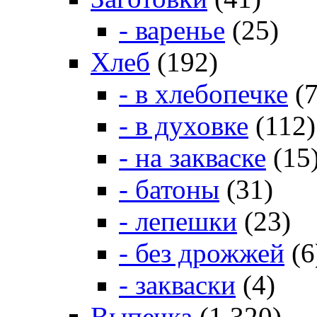
- варенье
(25)
Хлеб
(192)
- в хлебопечке
(7
- в духовке
(112)
- на закваске
(15
- батоны
(31)
- лепешки
(23)
- без дрожжей
(6
- закваски
(4)
Выпечка
(1 320)