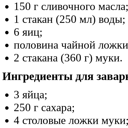
150 г сливочного масла
1 стакан (250 мл) воды;
6 яиц;
половина чайной ложки
2 стакана (360 г) муки.
Ингредиенты для завар
3 яйца;
250 г сахара;
4 столовые ложки муки