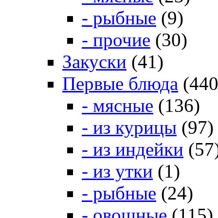
- рыбные
(9)
- прочие
(30)
Закуски
(41)
Первые блюда
(440
- мясные
(136)
- из курицы
(97)
- из индейки
(57
- из утки
(1)
- рыбные
(24)
- овощные
(115)