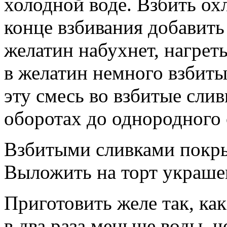
холодной воде. Взбить о
конце взбивания добавить
желатин набухнет, нагреть
в желатин немного взбиты
эту смесь во взбитые сли
оборотах до однородного 
Взбитыми сливками покры
Выложить на торт украшен
Приготовить желе так, как
в два раза меньше воды, ч