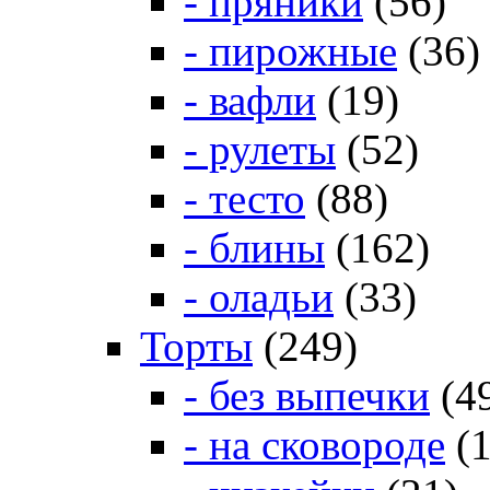
- пряники
(56)
- пирожные
(36)
- вафли
(19)
- рулеты
(52)
- тесто
(88)
- блины
(162)
- оладьи
(33)
Торты
(249)
- без выпечки
(4
- на сковороде
(1