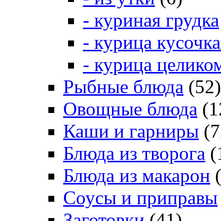
- куриная грудка
- курица кусочк
- курица целико
Рыбные блюда
(52)
Овощные блюда
(1
Каши и гарниры
(7
Блюда из творога
(
Блюда из макарон
(
Соусы и приправы
Заготовки
(41)