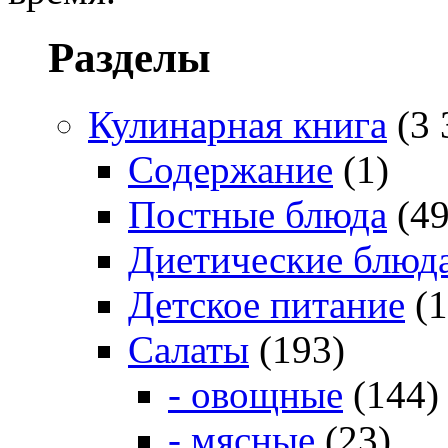
Разделы
Кулинарная книга
(3 
Содержание
(1)
Постные блюда
(49
Диетические блюд
Детское питание
(1
Салаты
(193)
- овощные
(144)
- мясные
(23)