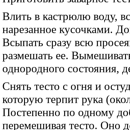
Влить в кастрюлю воду, в
нарезанное кусочками. До
Всыпать сразу всю просе
размешать ее. Вымешивать
однородного состояния, д
Снять тесто с огня и осту
которую терпит рука (окол
Постепенно по одному до
перемешивая тесто. Оно 