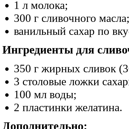
1 л молока;
300 г сливочного масла
ванильный сахар по вку
Ингредиенты для сливо
350 г жирных сливок (3
3 столовые ложки саха
100 мл воды;
2 пластинки желатина.
Дополнительно: