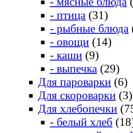
- мясные блюда
(
- птица
(31)
- рыбные блюда
- овощи
(14)
- каши
(9)
- выпечка
(29)
Для пароварки
(6)
Для скороварки
(3)
Для хлебопечки
(7
- белый хлеб
(18