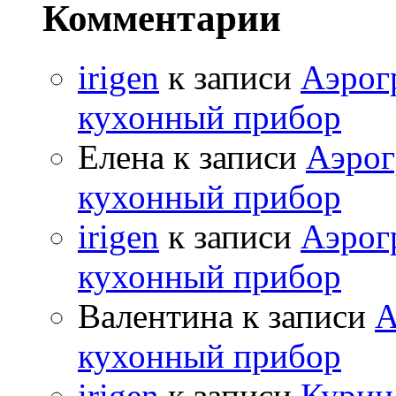
Комментарии
irigen
к записи
Аэрог
кухонный прибор
Елена к записи
Аэрог
кухонный прибор
irigen
к записи
Аэрог
кухонный прибор
Валентина к записи
А
кухонный прибор
irigen
к записи
Курица