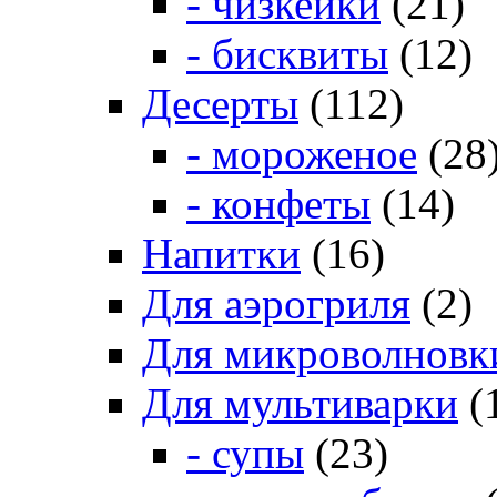
- чизкейки
(21)
- бисквиты
(12)
Десерты
(112)
- мороженое
(28
- конфеты
(14)
Напитки
(16)
Для аэрогриля
(2)
Для микроволновк
Для мультиварки
(
- супы
(23)