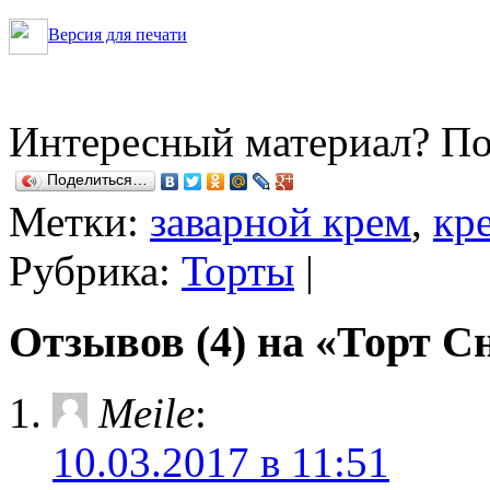
Версия для печати
Интересный материал? По
Поделиться…
Метки:
заварной крем
,
кр
Рубрика:
Торты
|
Отзывов (4) на «Торт С
Meile
:
10.03.2017 в 11:51