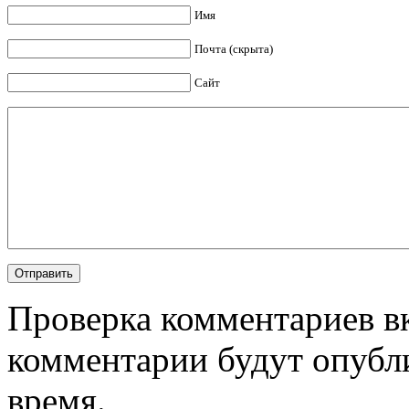
Имя
Почта (скрыта)
Сайт
Проверка комментариев в
комментарии будут опубл
время.