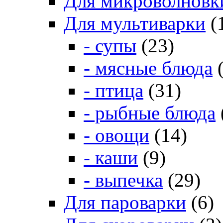
Для микроволновк
Для мультиварки
(
- супы
(23)
- мясные блюда
(
- птица
(31)
- рыбные блюда
- овощи
(14)
- каши
(9)
- выпечка
(29)
Для пароварки
(6)