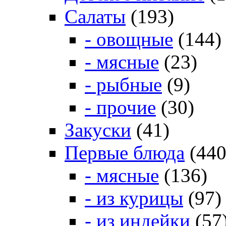
Салаты
(193)
- овощные
(144)
- мясные
(23)
- рыбные
(9)
- прочие
(30)
Закуски
(41)
Первые блюда
(440
- мясные
(136)
- из курицы
(97)
- из индейки
(57