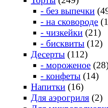
- без выпечки
(4
- на сковороде
(1
- чизкейки
(21)
- бисквиты
(12)
Десерты
(112)
- мороженое
(28
- конфеты
(14)
Напитки
(16)
Для аэрогриля
(2)