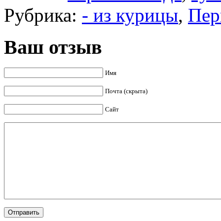
Рубрика:
- из курицы
,
Пер
Ваш отзыв
Имя
Почта (скрыта)
Сайт