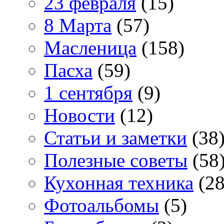
23 февраля
(15)
8 Марта
(57)
Масленица
(158)
Пасха
(59)
1 сентября
(9)
Новости
(12)
Статьи и заметки
(38
Полезные советы
(58
Кухонная техника
(28
Фотоальбомы
(5)