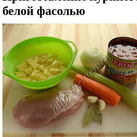
белой фасолью