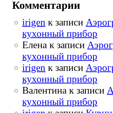
Комментарии
irigen
к записи
Аэрог
кухонный прибор
Елена к записи
Аэрог
кухонный прибор
irigen
к записи
Аэрог
кухонный прибор
Валентина к записи
А
кухонный прибор
irigen
к записи
Курица