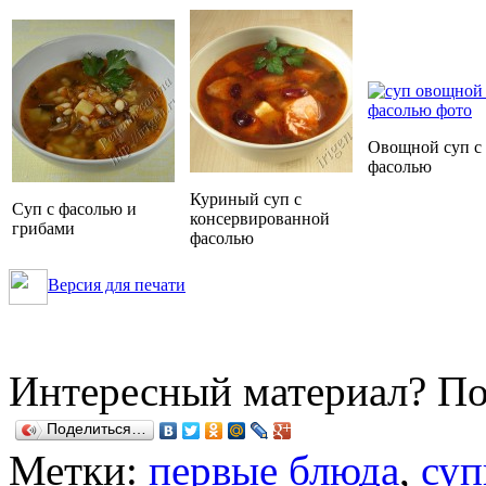
Овощной суп с
фасолью
Куриный суп с
Суп с фасолью и
консервированной
грибами
фасолью
Версия для печати
Интересный материал? По
Поделиться…
Метки:
первые блюда
,
су