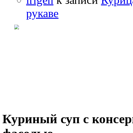
рукаве
Куриный суп с консе