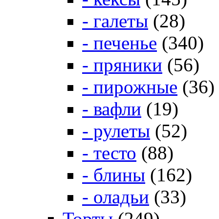
- галеты
(28)
- печенье
(340)
- пряники
(56)
- пирожные
(36)
- вафли
(19)
- рулеты
(52)
- тесто
(88)
- блины
(162)
- оладьи
(33)
Торты
(249)