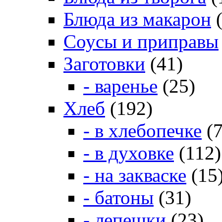
Блюда из макарон
(
Соусы и приправы
Заготовки
(41)
- варенье
(25)
Хлеб
(192)
- в хлебопечке
(7
- в духовке
(112)
- на закваске
(15
- батоны
(31)
- лепешки
(23)