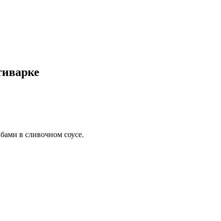
тиварке
бами в сливочном соусе.