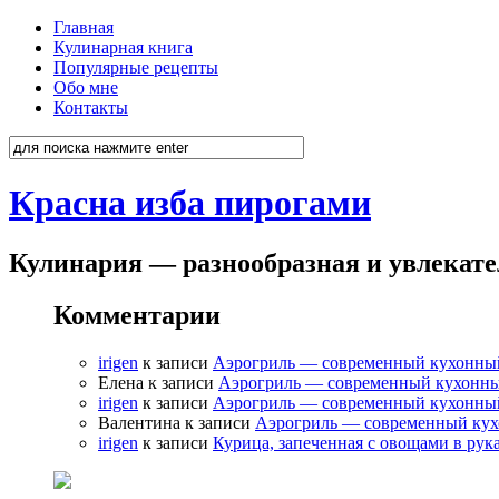
Главная
Кулинарная книга
Популярные рецепты
Обо мне
Контакты
Красна изба пирогами
Кулинария — разнообразная и увлекат
Комментарии
irigen
к записи
Аэрогриль — современный кухонны
Елена к записи
Аэрогриль — современный кухонн
irigen
к записи
Аэрогриль — современный кухонны
Валентина к записи
Аэрогриль — современный ку
irigen
к записи
Курица, запеченная с овощами в рук