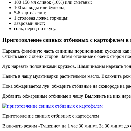
100-150 мл сливок (10%) или сметаны;
100 мл воды или бульона;
5-6 картофелин;
1 столовая ложка горчицы;
лавровый лист;
соль, перец по вкусу.
Приготовление свиных отбивных с картофелем в 
Нарезать филейную часть свинины порционными кусками как 
Отбить мясо с обеих сторон. Затем отбивные с обеих сторон по
Лук нарезать половинками кружков. Шампиньоны нарезать тон
Налить в чашу мультиварки растительное масло. Включить реж
Пока обжаривается лук, обжарить отбивные на сковороде на ра
Добавить обжаренные отбивные в чашу. Выложить на них нареза
Приготовление свиных отбивных с картофелем
Включить режим «Тушение» на 1 час 30 минут. За 30 минут д