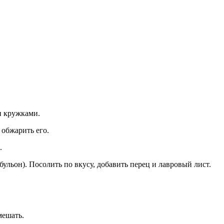
и кружками.
 обжарить его.
.
ульон). Посолить по вкусу, добавить перец и лавровый лист.
мешать.