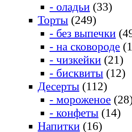
- оладьи
(33)
Торты
(249)
- без выпечки
(4
- на сковороде
(1
- чизкейки
(21)
- бисквиты
(12)
Десерты
(112)
- мороженое
(28
- конфеты
(14)
Напитки
(16)