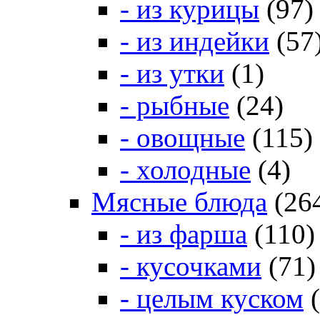
- из курицы
(97)
- из индейки
(57
- из утки
(1)
- рыбные
(24)
- овощные
(115)
- холодные
(4)
Мясные блюда
(26
- из фарша
(110)
- кусочками
(71)
- целым куском
(