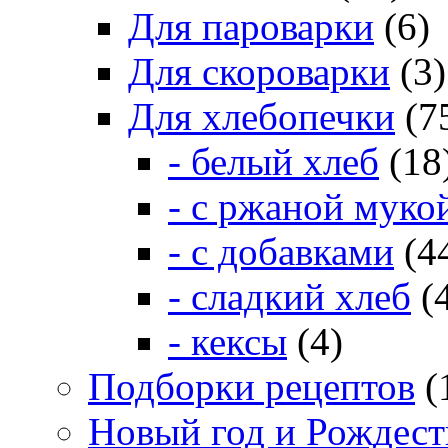
Для пароварки
(6)
Для скороварки
(3)
Для хлебопечки
(7
- белый хлеб
(18
- с ржаной муко
- с добавками
(4
- сладкий хлеб
(
- кексы
(4)
Подборки рецептов
(
Новый год и Рождест