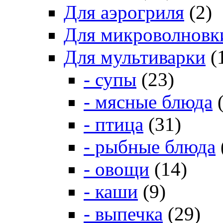
Для аэрогриля
(2)
Для микроволновк
Для мультиварки
(
- супы
(23)
- мясные блюда
(
- птица
(31)
- рыбные блюда
- овощи
(14)
- каши
(9)
- выпечка
(29)