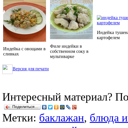
Индейка тушена
картофелем
Филе индейки в
Индейка с овощами в
собственном соку в
сливках
мультиварке
Версия для печати
Интересный материал? По
Поделиться…
Метки:
баклажан
,
блюда и