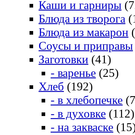
Каши и гарниры
(7
Блюда из творога
(
Блюда из макарон
(
Соусы и приправы
Заготовки
(41)
- варенье
(25)
Хлеб
(192)
- в хлебопечке
(7
- в духовке
(112)
- на закваске
(15