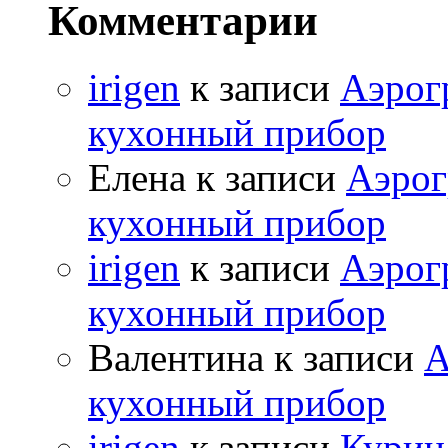
Комментарии
irigen
к записи
Аэрог
кухонный прибор
Елена к записи
Аэрог
кухонный прибор
irigen
к записи
Аэрог
кухонный прибор
Валентина к записи
А
кухонный прибор
irigen
к записи
Курица