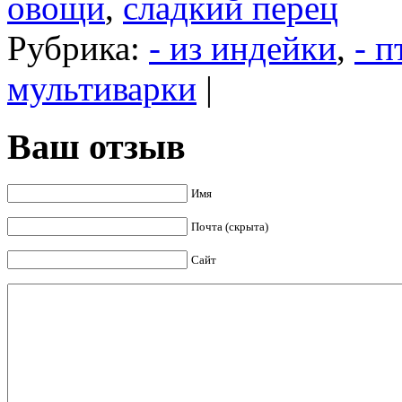
овощи
,
сладкий перец
Рубрика:
- из индейки
,
- п
мультиварки
|
Ваш отзыв
Имя
Почта (скрыта)
Сайт