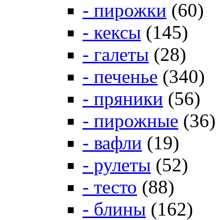
- пирожки
(60)
- кексы
(145)
- галеты
(28)
- печенье
(340)
- пряники
(56)
- пирожные
(36)
- вафли
(19)
- рулеты
(52)
- тесто
(88)
- блины
(162)