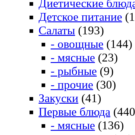
Диетические блюд
Детское питание
(1
Салаты
(193)
- овощные
(144)
- мясные
(23)
- рыбные
(9)
- прочие
(30)
Закуски
(41)
Первые блюда
(440
- мясные
(136)