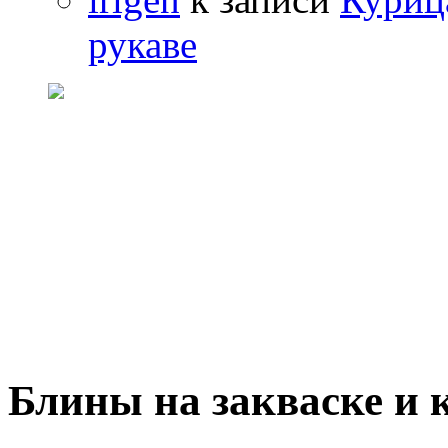
рукаве
Блины на закваске и 