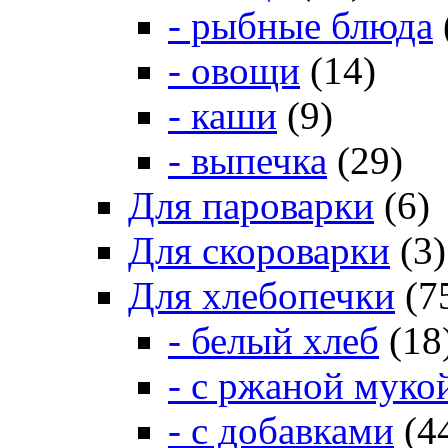
- рыбные блюда
- овощи
(14)
- каши
(9)
- выпечка
(29)
Для пароварки
(6)
Для скороварки
(3)
Для хлебопечки
(7
- белый хлеб
(18
- с ржаной муко
- с добавками
(4