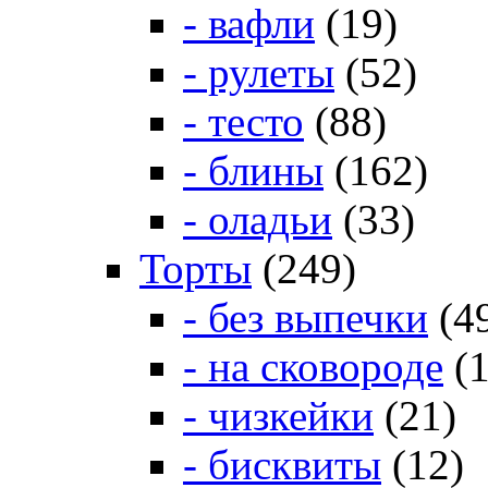
- вафли
(19)
- рулеты
(52)
- тесто
(88)
- блины
(162)
- оладьи
(33)
Торты
(249)
- без выпечки
(4
- на сковороде
(1
- чизкейки
(21)
- бисквиты
(12)