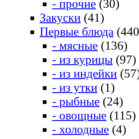
- прочие
(30)
Закуски
(41)
Первые блюда
(440
- мясные
(136)
- из курицы
(97)
- из индейки
(57
- из утки
(1)
- рыбные
(24)
- овощные
(115)
- холодные
(4)