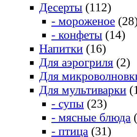
Десерты
(112)
- мороженое
(28
- конфеты
(14)
Напитки
(16)
Для аэрогриля
(2)
Для микроволновк
Для мультиварки
(
- супы
(23)
- мясные блюда
(
- птица
(31)