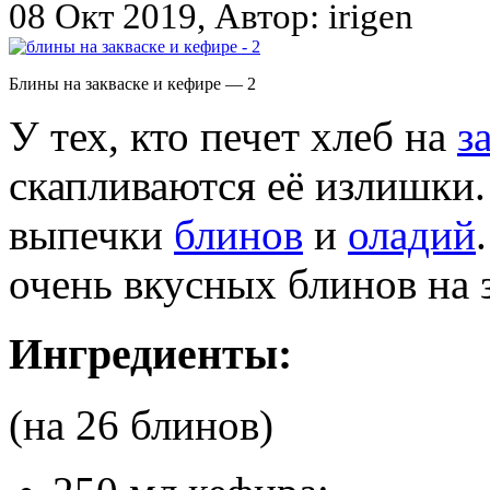
08 Окт 2019, Автор: irigen
Блины на закваске и кефире — 2
У тех, кто печет хлеб на
з
скапливаются её излишки.
выпечки
блинов
и
оладий
очень вкусных блинов на з
Ингредиенты:
(на 26 блинов)