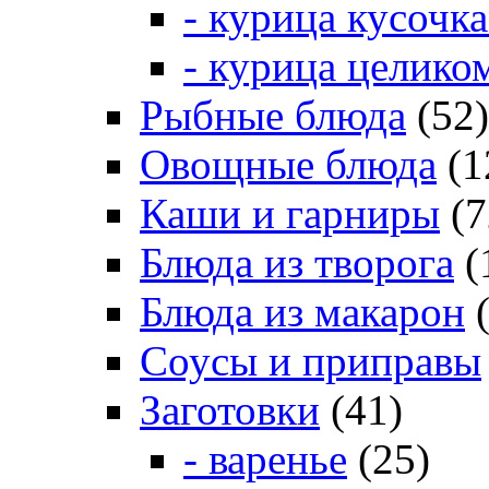
- курица кусочк
- курица целико
Рыбные блюда
(52)
Овощные блюда
(1
Каши и гарниры
(7
Блюда из творога
(
Блюда из макарон
(
Соусы и приправы
Заготовки
(41)
- варенье
(25)