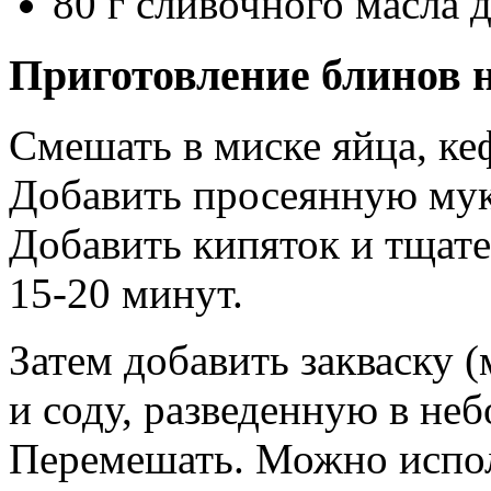
80 г сливочного масла 
Приготовление блинов н
Смешать в миске яйца, кеф
Добавить просеянную муку
Добавить кипяток и тщате
15-20 минут.
Затем добавить закваску 
и соду, разведенную в не
Перемешать. Можно испол