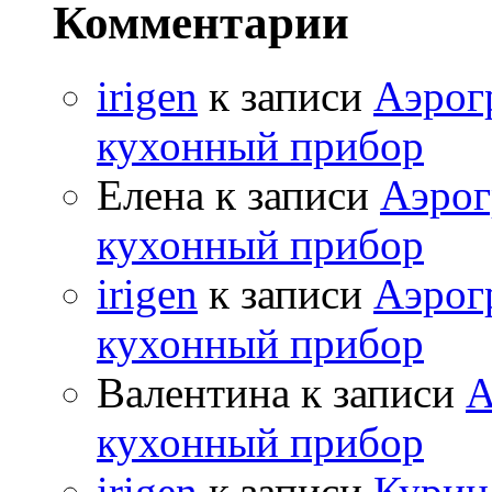
Комментарии
irigen
к записи
Аэрог
кухонный прибор
Елена к записи
Аэрог
кухонный прибор
irigen
к записи
Аэрог
кухонный прибор
Валентина к записи
А
кухонный прибор
irigen
к записи
Курица