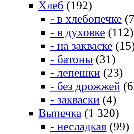
Хлеб
(192)
- в хлебопечке
(7
- в духовке
(112)
- на закваске
(15
- батоны
(31)
- лепешки
(23)
- без дрожжей
(6
- закваски
(4)
Выпечка
(1 320)
- несладкая
(99)