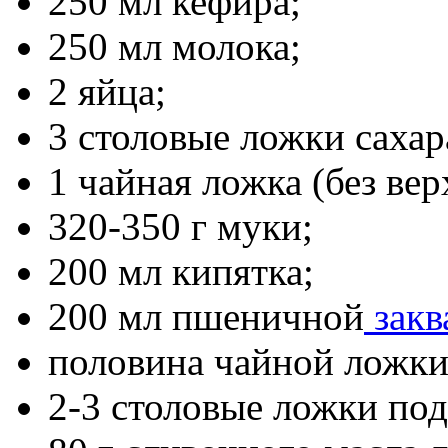
250 мл кефира;
250 мл молока;
2 яйца;
3 столовые ложки сахар
1 чайная ложка (без вер
320-350 г муки;
200 мл кипятка;
200 мл пшеничной
закв
половина чайной ложки
2-3 столовые ложки под