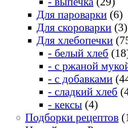
- выпечка
(29)
Для пароварки
(6)
Для скороварки
(3)
Для хлебопечки
(7
- белый хлеб
(18
- с ржаной муко
- с добавками
(4
- сладкий хлеб
(
- кексы
(4)
Подборки рецептов
(