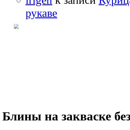
рукаве
Блины на закваске бе