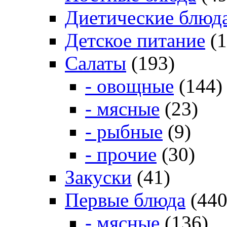
Диетические блюд
Детское питание
(1
Салаты
(193)
- овощные
(144)
- мясные
(23)
- рыбные
(9)
- прочие
(30)
Закуски
(41)
Первые блюда
(440
- мясные
(136)