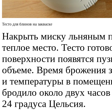
Тесто для блинов на закваске
Накрыть миску льняным п
теплое место. Тесто готов
поверхности появятся пуз
объеме. Время брожения з
и температуры в помещени
бродило около двух часов
24 градуса Цельсия.