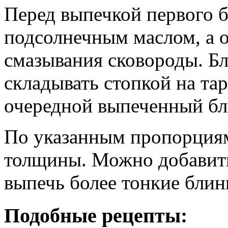
Перед выпечкой первого б
подсолнечным маслом, а о
смазывания сковороды. Бл
складывать стопкой на тар
очередной выпеченный бл
По указанным пропорция
толщины. Можно добавить
выпечь более тонкие блин
Подобные рецепты: