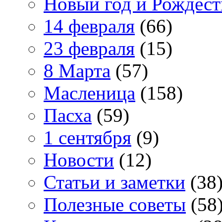
Новый год и Рождест
14 февраля
(66)
23 февраля
(15)
8 Марта
(57)
Масленица
(158)
Пасха
(59)
1 сентября
(9)
Новости
(12)
Статьи и заметки
(38
Полезные советы
(58