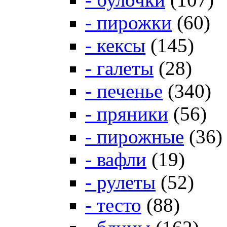
- пирожки
(60)
- кексы
(145)
- галеты
(28)
- печенье
(340)
- пряники
(56)
- пирожные
(36)
- вафли
(19)
- рулеты
(52)
- тесто
(88)