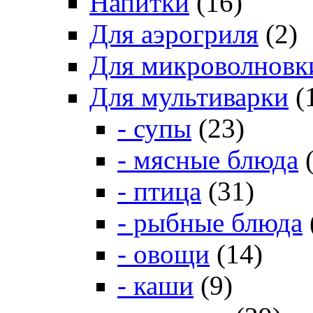
Напитки
(16)
Для аэрогриля
(2)
Для микроволновк
Для мультиварки
(
- супы
(23)
- мясные блюда
(
- птица
(31)
- рыбные блюда
- овощи
(14)
- каши
(9)