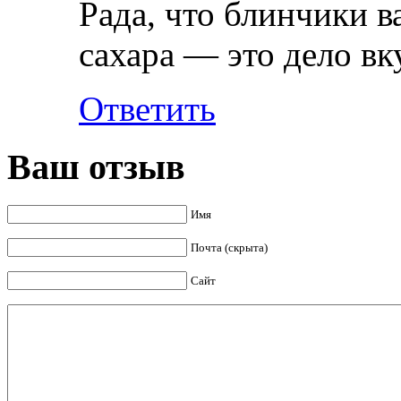
Рада, что блинчики в
сахара — это дело вк
Ответить
Ваш отзыв
Имя
Почта (скрыта)
Сайт