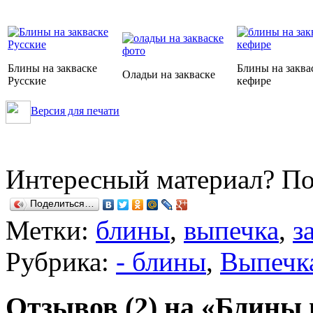
Блины на закваске
Блины на заква
Оладьи на закваске
Русские
кефире
Версия для печати
Интересный материал? По
Поделиться…
Метки:
блины
,
выпечка
,
з
Рубрика:
- блины
,
Выпечк
Отзывов (2) на «Блины 