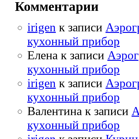
Комментарии
irigen
к записи
Аэрог
кухонный прибор
Елена к записи
Аэрог
кухонный прибор
irigen
к записи
Аэрог
кухонный прибор
Валентина к записи
А
кухонный прибор
irigen
к записи
Курица