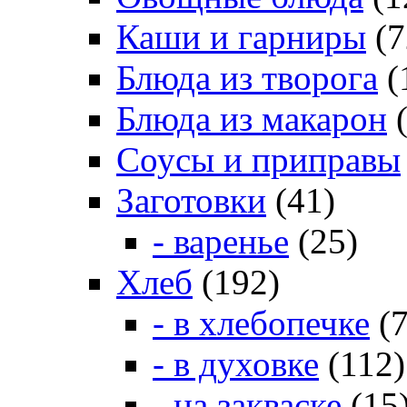
Каши и гарниры
(7
Блюда из творога
(
Блюда из макарон
(
Соусы и приправы
Заготовки
(41)
- варенье
(25)
Хлеб
(192)
- в хлебопечке
(7
- в духовке
(112)
- на закваске
(15