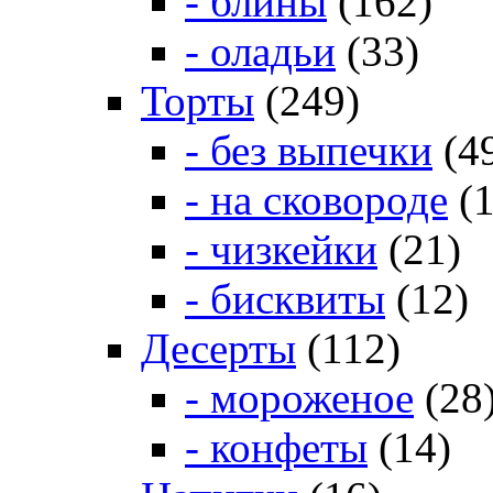
- блины
(162)
- оладьи
(33)
Торты
(249)
- без выпечки
(4
- на сковороде
(1
- чизкейки
(21)
- бисквиты
(12)
Десерты
(112)
- мороженое
(28
- конфеты
(14)