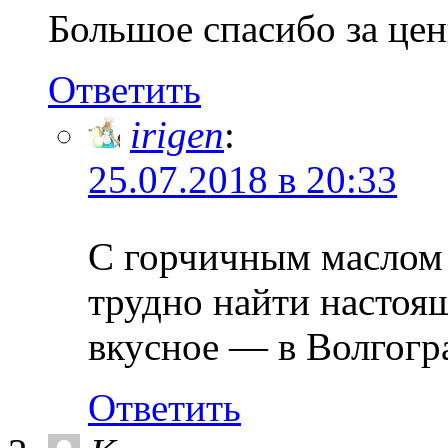
Большое спасибо за ц
Ответить
irigen
:
25.07.2018 в 20:33
С горчичным маслом 
трудно найти настоя
вкусное — в Волгогр
Ответить