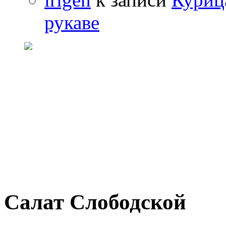
рукаве
Салат Слободской