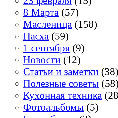
23 февраля
(15)
8 Марта
(57)
Масленица
(158)
Пасха
(59)
1 сентября
(9)
Новости
(12)
Статьи и заметки
(38
Полезные советы
(58
Кухонная техника
(28
Фотоальбомы
(5)