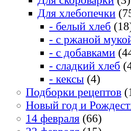
Для хлебопечки
(7
- белый хлеб
(18
- с ржаной муко
- с добавками
(4
- сладкий хлеб
(
- кексы
(4)
Подборки рецептов
(
Новый год и Рождест
14 февраля
(66)