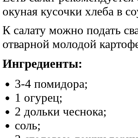
окуная кусочки хлеба в со
К салату можно подать св
отварной молодой картофе
Ингредиенты:
3-4 помидора;
1 огурец;
2 дольки чеснока;
соль;