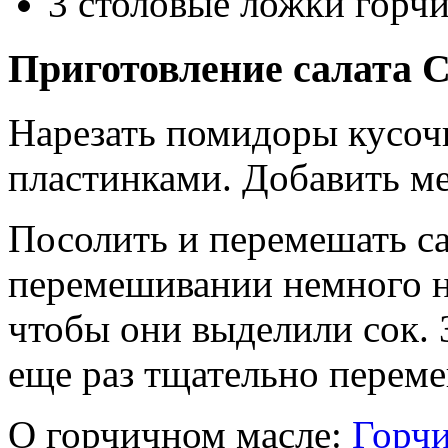
3 столовые ложки горчи
Приготовление салата С
Нарезать помидоры кусоч
пластинками. Добавить ме
Посолить и перемешать с
перемешивании немного н
чтобы они выделили сок. 
еще раз тщательно переме
О горчичном масле:
Горчи