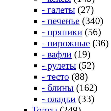
- галеты
(27)
- печенье
(340)
- пряники
(56)
- пирожные
(36)
- вафли
(19)
- рулеты
(52)
- тесто
(88)
- блины
(162)
- оладьи
(33)
Торты
(249)