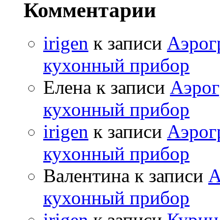
Комментарии
irigen
к записи
Аэрог
кухонный прибор
Елена к записи
Аэрог
кухонный прибор
irigen
к записи
Аэрог
кухонный прибор
Валентина к записи
А
кухонный прибор
irigen
к записи
Курица