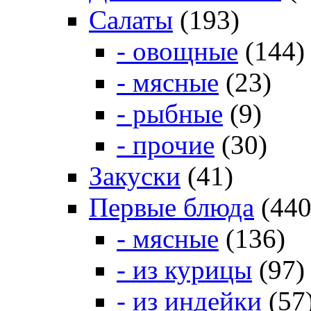
Салаты
(193)
- овощные
(144)
- мясные
(23)
- рыбные
(9)
- прочие
(30)
Закуски
(41)
Первые блюда
(440
- мясные
(136)
- из курицы
(97)
- из индейки
(57