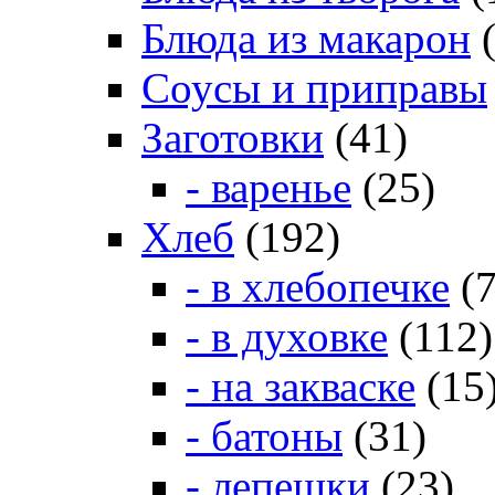
Блюда из макарон
(
Соусы и приправы
Заготовки
(41)
- варенье
(25)
Хлеб
(192)
- в хлебопечке
(7
- в духовке
(112)
- на закваске
(15
- батоны
(31)
- лепешки
(23)