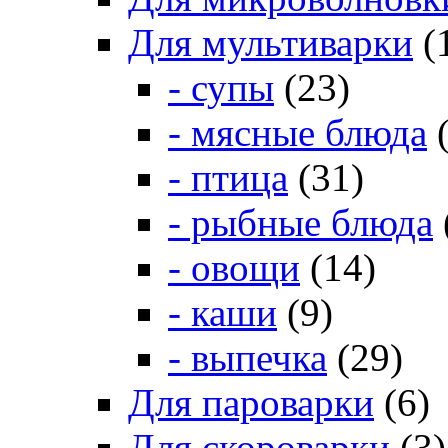
Для мультиварки
(
- супы
(23)
- мясные блюда
(
- птица
(31)
- рыбные блюда
- овощи
(14)
- каши
(9)
- выпечка
(29)
Для пароварки
(6)
Для скороварки
(3)