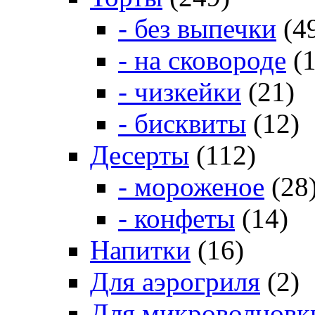
- без выпечки
(4
- на сковороде
(1
- чизкейки
(21)
- бисквиты
(12)
Десерты
(112)
- мороженое
(28
- конфеты
(14)
Напитки
(16)
Для аэрогриля
(2)
Для микроволновк