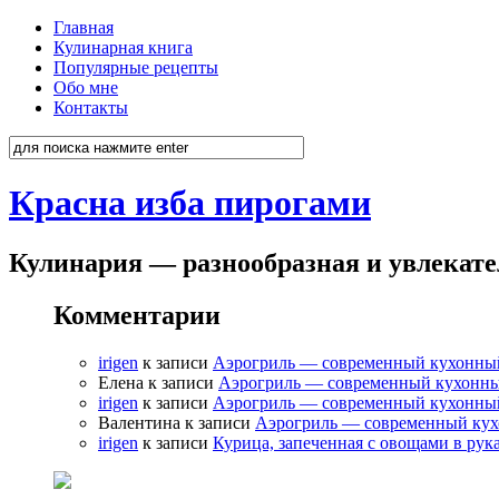
Главная
Кулинарная книга
Популярные рецепты
Обо мне
Контакты
Красна изба пирогами
Кулинария — разнообразная и увлекат
Комментарии
irigen
к записи
Аэрогриль — современный кухонны
Елена к записи
Аэрогриль — современный кухонн
irigen
к записи
Аэрогриль — современный кухонны
Валентина к записи
Аэрогриль — современный ку
irigen
к записи
Курица, запеченная с овощами в рук