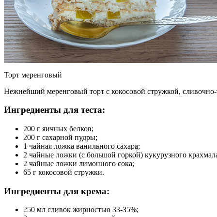
Торт меренговый
Нежнейший меренговый торт с кокосовой стружкой, сливочно
Ингредиенты для теста:
200 г яичных белков;
200 г сахарной пудры;
1 чайная ложка ванильного сахара;
2 чайные ложки (с большой горкой) кукурузного крахмал
2 чайные ложки лимонного сока;
65 г кокосовой стружки.
Ингредиенты для крема:
250 мл сливок жирностью 33-35%;