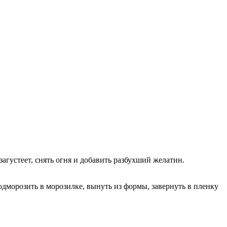
агустеет, снять огня и добавить разбухший желатин.
одморозить в морозилке, вынуть из формы, завернуть в пленку