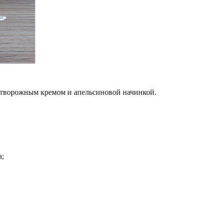
-творожным кремом и апельсиновой начинкой.
а;