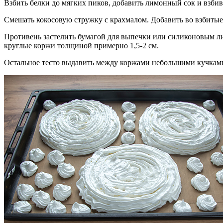
Взбить белки до мягких пиков, добавить лимонный сок и взбив
Смешать кокосовую стружку с крахмалом. Добавить во взбитые
Противень застелить бумагой для выпечки или силиконовым ли
круглые коржи толщиной примерно 1,5-2 см.
Остальное тесто выдавить между коржами небольшими кучкам