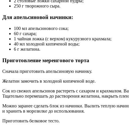
2 столовые ложки сахарной пудры;
250 г творожного сыра.
Для апельсиновой начинки:
100 мл апельсинового сока;
60 г сахара;
1 чайная ложка (с верхом) кукурузного крахмала;
40 мл холодной кипяченой воды;
6 г желатина.
Приготовление меренгового торта
Сначала приготовить апельсиновую начинку.
Желатин замочить в холодной кипяченой воде.
Сок из свежих апельсинов растереть с сахаром и крахмалом. Ва
Тщательно перемешать до растворения желатина, накрыть пленк
Можно заранее сделать блок из начинки. Вылить теплую начинк
и хранить в морозилке до использования.
Приготовить белковое тесто.