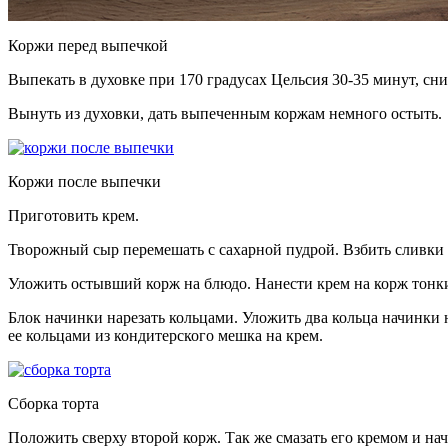
Коржи перед выпечкой
Выпекать в духовке при 170 градусах Цельсия 30-35 минут, сни
Вынуть из духовки, дать выпеченным коржам немного остыть.
Коржи после выпечки
Приготовить крем.
Творожный сыр перемешать с сахарной пудрой. Взбить сливки д
Уложить остывший корж на блюдо. Нанести крем на корж тонк
Блок начинки нарезать кольцами. Уложить два кольца начинки 
ее кольцами из кондитерского мешка на крем.
Сборка торта
Положить сверху второй корж. Так же смазать его кремом и на