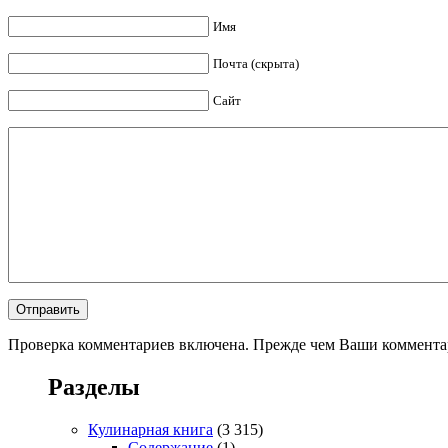
Имя
Почта (скрыта)
Сайт
Проверка комментариев включена. Прежде чем Ваши комментар
Разделы
Кулинарная книга
(3 315)
Содержание
(1)