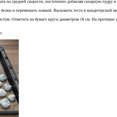
ать на средней скорости, постепенно добавляя сахарную пудру и
 белки и перемешать ложкой. Выложить тесто в кондитерский м
стом. Отметить на бумаге круги диаметром 18 см. На противне 
и.