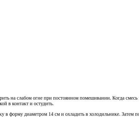
рить на слабом огне при постоянном помешивании. Когда смесь з
ой в контакт и остудить.
у в форму диаметром 14 см и охладить в холодильнике. Затем п