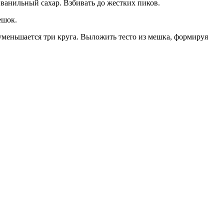
 ванильный сахар. Взбивать до жестких пиков.
ешок.
уменьшается три круга. Выложить тесто из мешка, формируя