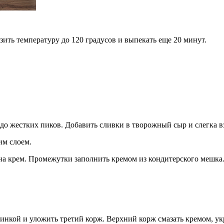
зить температуру до 120 градусов и выпекать еще 20 минут.
о жестких пиков. Добавить сливки в творожный сыр и слегка вз
им слоем.
на крем. Промежутки заполнить кремом из кондитерского мешка.
чинкой и уложить третий корж. Верхний корж смазать кремом, ук