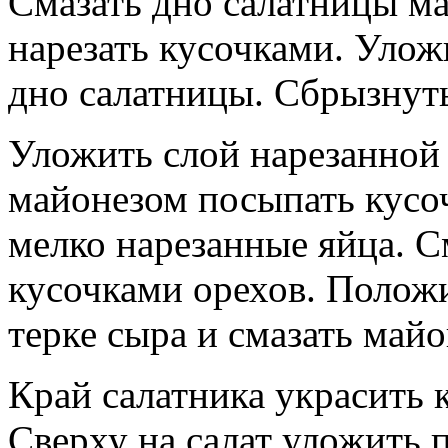
Смазать дно салатницы ма
нарезать кусочками. Уложи
дно салатницы. Сбрызнуть
Уложить слой нарезанной 
майонезом посыпать кусо
мелко нарезанные яйца. С
кусочками орехов. Положи
терке сыра и смазать майо
Край салатника украсить 
Сверху на салат уложить 