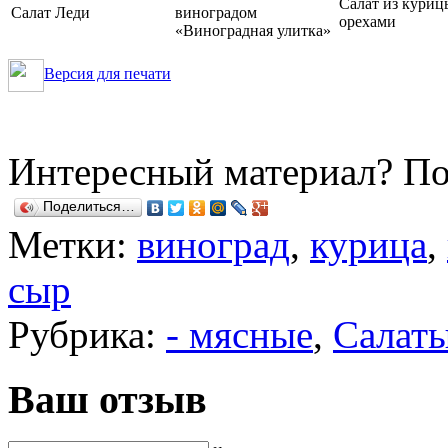
Салат из куриц
Салат Леди
виноградом
орехами
«Виноградная улитка»
Версия для печати
Интересный материал? По
Поделиться…
Метки:
виноград
,
курица
,
сыр
Рубрика:
- мясные
,
Салат
Ваш отзыв