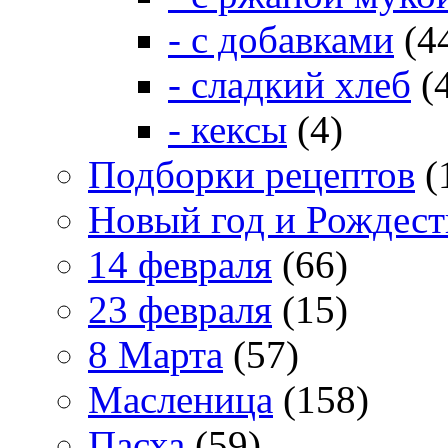
- с добавками
(4
- сладкий хлеб
(
- кексы
(4)
Подборки рецептов
(
Новый год и Рождест
14 февраля
(66)
23 февраля
(15)
8 Марта
(57)
Масленица
(158)
Пасха
(59)