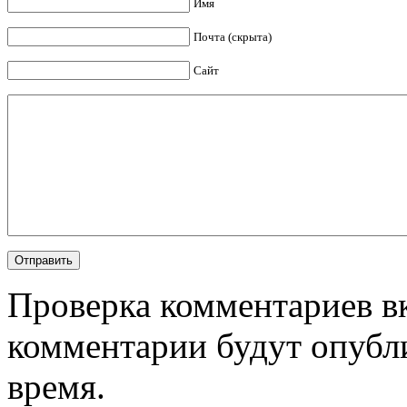
Имя
Почта (скрыта)
Сайт
Проверка комментариев в
комментарии будут опубл
время.