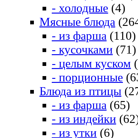
- холодные
(4)
Мясные блюда
(26
- из фарша
(110)
- кусочками
(71)
- целым куском
(
- порционные
(6
Блюда из птицы
(2
- из фарша
(65)
- из индейки
(62
- из утки
(6)