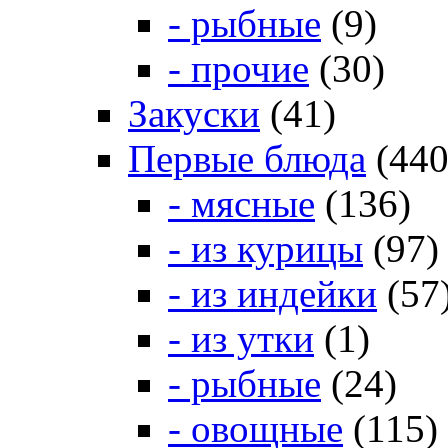
- рыбные
(9)
- прочие
(30)
Закуски
(41)
Первые блюда
(440
- мясные
(136)
- из курицы
(97)
- из индейки
(57
- из утки
(1)
- рыбные
(24)
- овощные
(115)