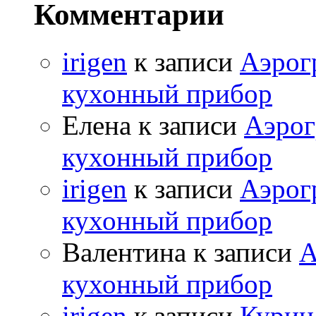
Комментарии
irigen
к записи
Аэрог
кухонный прибор
Елена к записи
Аэрог
кухонный прибор
irigen
к записи
Аэрог
кухонный прибор
Валентина к записи
А
кухонный прибор
irigen
к записи
Курица