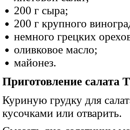
200 г сыра;
200 г крупного виногра
немного грецких орехов
оливковое масло;
майонез.
Приготовление салата 
Куриную грудку для сала
кусочками или отварить.