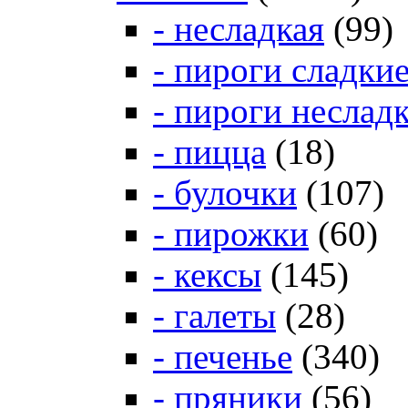
- несладкая
(99)
- пироги сладки
- пироги неслад
- пицца
(18)
- булочки
(107)
- пирожки
(60)
- кексы
(145)
- галеты
(28)
- печенье
(340)
- пряники
(56)