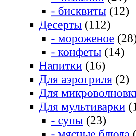
- бисквиты
(12)
Десерты
(112)
- мороженое
(28
- конфеты
(14)
Напитки
(16)
Для аэрогриля
(2)
Для микроволновк
Для мультиварки
(
- супы
(23)
- мясные блюда
(