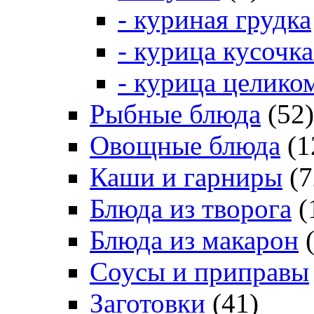
- куриная грудка
- курица кусочк
- курица целико
Рыбные блюда
(52)
Овощные блюда
(1
Каши и гарниры
(7
Блюда из творога
(
Блюда из макарон
(
Соусы и приправы
Заготовки
(41)