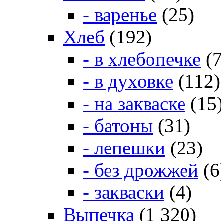
- варенье
(25)
Хлеб
(192)
- в хлебопечке
(7
- в духовке
(112)
- на закваске
(15
- батоны
(31)
- лепешки
(23)
- без дрожжей
(6
- закваски
(4)
Выпечка
(1 320)