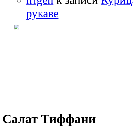
рукаве
Салат Тиффани