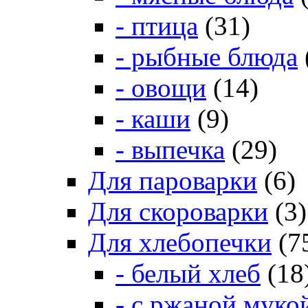
- птица
(31)
- рыбные блюда
- овощи
(14)
- каши
(9)
- выпечка
(29)
Для пароварки
(6)
Для скороварки
(3)
Для хлебопечки
(7
- белый хлеб
(18
- с ржаной муко