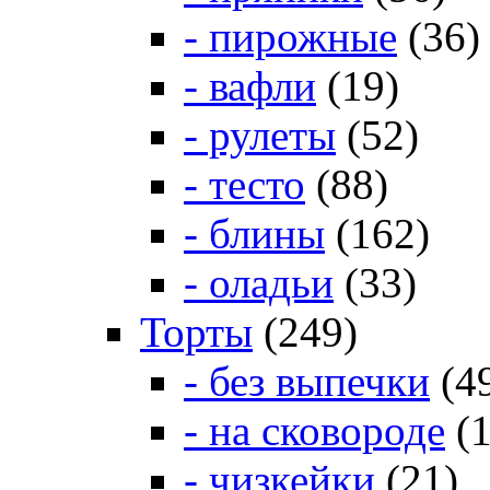
- пирожные
(36)
- вафли
(19)
- рулеты
(52)
- тесто
(88)
- блины
(162)
- оладьи
(33)
Торты
(249)
- без выпечки
(4
- на сковороде
(1
- чизкейки
(21)