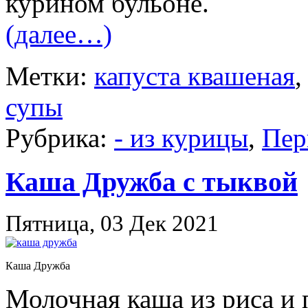
курином бульоне.
(далее…)
Метки:
капуста квашеная
супы
Рубрика:
- из курицы
,
Пер
Каша Дружба с тыквой
Пятница, 03 Дек 2021
Каша Дружба
Молочная каша из риса и 