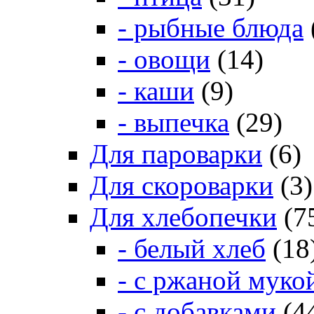
- рыбные блюда
- овощи
(14)
- каши
(9)
- выпечка
(29)
Для пароварки
(6)
Для скороварки
(3)
Для хлебопечки
(7
- белый хлеб
(18
- с ржаной муко
- с добавками
(4