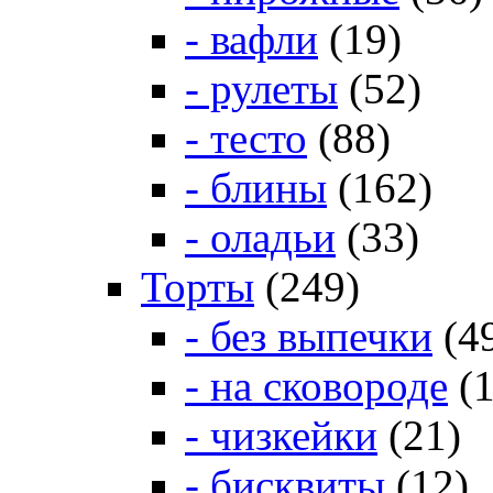
- вафли
(19)
- рулеты
(52)
- тесто
(88)
- блины
(162)
- оладьи
(33)
Торты
(249)
- без выпечки
(4
- на сковороде
(1
- чизкейки
(21)
- бисквиты
(12)