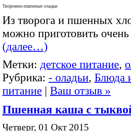
Творожно-пшенные оладьи
Из творога и пшенных хл
можно приготовить очень 
(далее…)
Метки:
детское питание
,
о
Рубрика:
- оладьи
,
Блюда 
питание
|
Ваш отзыв »
Пшенная каша с тыквой
Четверг, 01 Окт 2015