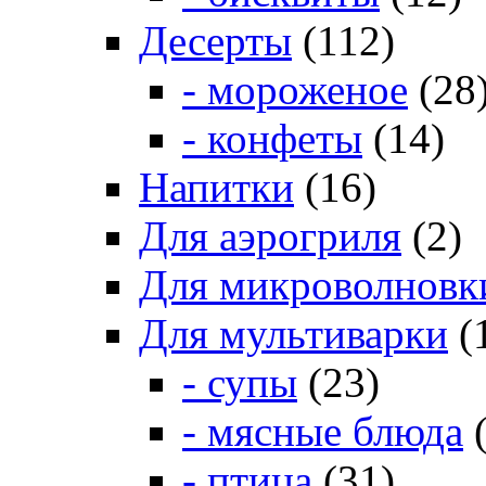
Десерты
(112)
- мороженое
(28
- конфеты
(14)
Напитки
(16)
Для аэрогриля
(2)
Для микроволновк
Для мультиварки
(
- супы
(23)
- мясные блюда
(
- птица
(31)