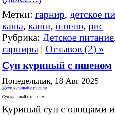
Метки:
гарнир
,
детское п
каша
,
каши
,
пшено
,
рис
Рубрика:
Детское питание
гарниры
|
Отзывов (2) »
Суп куриный с пшеном
Понедельник, 18 Авг 2025
Суп куриный с пшеном
Куриный суп с овощами и