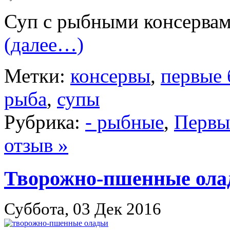
Суп с рыбными консервам
(далее…)
Метки:
консервы
,
первые 
рыба
,
супы
Рубрика:
- рыбные
,
Первы
отзыв »
Творожно-пшенные ола
Суббота, 03 Дек 2016