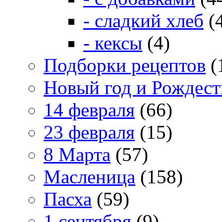
- сладкий хлеб
(
- кексы
(4)
Подборки рецептов
(
Новый год и Рождест
14 февраля
(66)
23 февраля
(15)
8 Марта
(57)
Масленица
(158)
Пасха
(59)
1 сентября
(9)