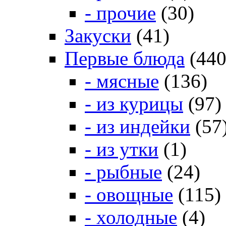
- прочие
(30)
Закуски
(41)
Первые блюда
(440
- мясные
(136)
- из курицы
(97)
- из индейки
(57
- из утки
(1)
- рыбные
(24)
- овощные
(115)
- холодные
(4)