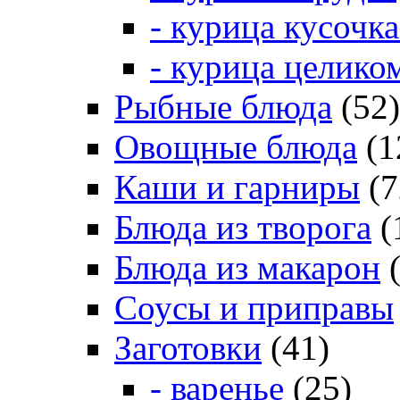
- курица кусочк
- курица целико
Рыбные блюда
(52)
Овощные блюда
(1
Каши и гарниры
(7
Блюда из творога
(
Блюда из макарон
(
Соусы и приправы
Заготовки
(41)
- варенье
(25)