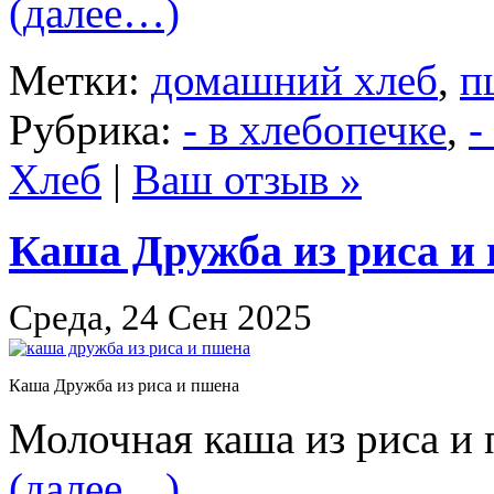
(далее…)
Метки:
домашний хлеб
,
п
Рубрика:
- в хлебопечке
,
-
Хлеб
|
Ваш отзыв »
Каша Дружба из риса и
Среда, 24 Сен 2025
Каша Дружба из риса и пшена
Молочная каша из риса и 
(далее…)