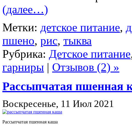
(далее…)
Метки:
детское питание
,
д
пшено
,
рис
,
тыква
Рубрика:
Детское питание
гарниры
|
Отзывов (2) »
Рассыпчатая пшенная 
Воскресенье, 11 Июл 2021
Рассыпчатая пшенная каша