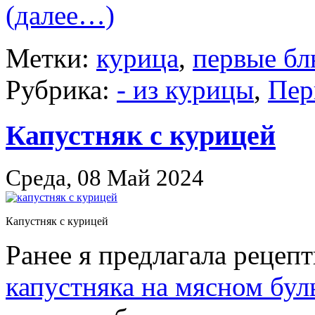
(далее…)
Метки:
курица
,
первые бл
Рубрика:
- из курицы
,
Пер
Капустняк с курицей
Среда, 08 Май 2024
Капустняк с курицей
Ранее я предлагала рецеп
капустняка на мясном бул