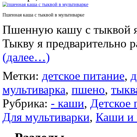
Пшенная каша с тыквой в мультиварке
Пшенную кашу с тыквой я
Тыкву я предварительно р
(далее…)
Метки:
детское питание
,
д
мультиварка
,
пшено
,
тыкв
Рубрика:
- каши
,
Детское 
Для мультиварки
,
Каши и