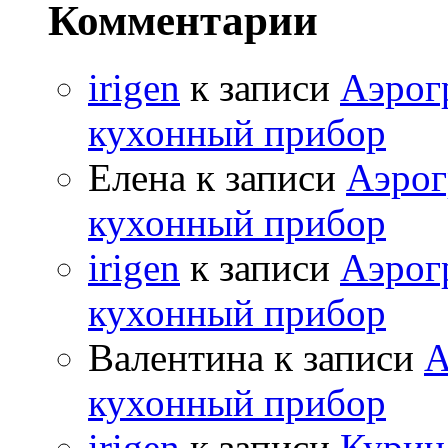
Комментарии
irigen
к записи
Аэрог
кухонный прибор
Елена к записи
Аэрог
кухонный прибор
irigen
к записи
Аэрог
кухонный прибор
Валентина к записи
А
кухонный прибор
irigen
к записи
Курица