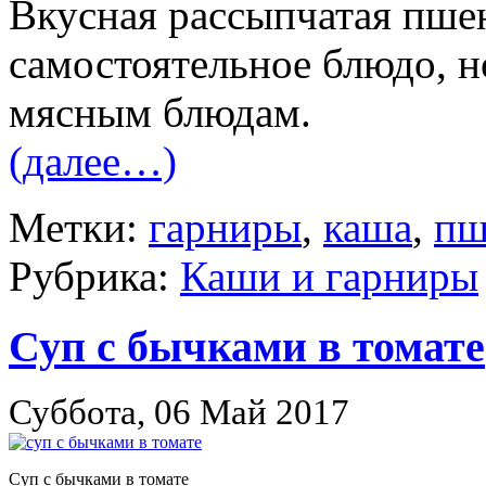
Вкусная рассыпчатая пше
самостоятельное блюдо, н
мясным блюдам.
(далее…)
Метки:
гарниры
,
каша
,
пш
Рубрика:
Каши и гарниры
Суп с бычками в томате
Суббота, 06 Май 2017
Суп с бычками в томате