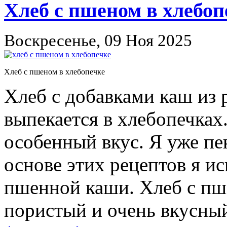
Хлеб с пшеном в хлебоп
Воскресенье, 09 Ноя 2025
Хлеб с пшеном в хлебопечке
Хлеб с добавками каш из 
выпекается в хлебопечках
особенный вкус. Я уже пе
основе этих рецептов я и
пшенной каши. Хлеб с пш
пористый и очень вкусны