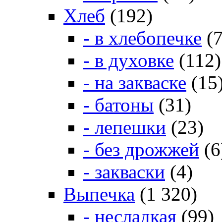
Хлеб
(192)
- в хлебопечке
(7
- в духовке
(112)
- на закваске
(15
- батоны
(31)
- лепешки
(23)
- без дрожжей
(6
- закваски
(4)
Выпечка
(1 320)
- несладкая
(99)