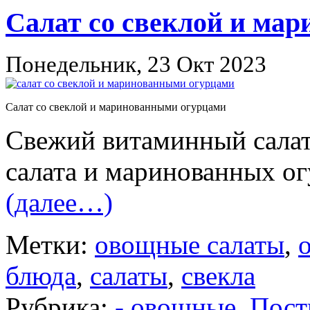
Салат со свеклой и ма
Понедельник, 23 Окт 2023
Салат со свеклой и маринованными огурцами
Свежий витаминный салат 
салата и маринованных ог
(далее…)
Метки:
овощные салаты
,
блюда
,
салаты
,
свекла
Рубрика:
- овощные
,
Пост