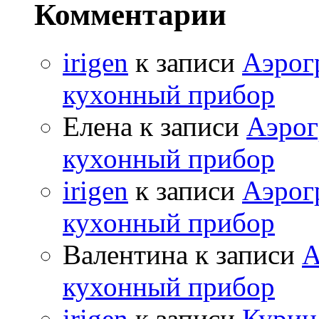
Комментарии
irigen
к записи
Аэрог
кухонный прибор
Елена к записи
Аэрог
кухонный прибор
irigen
к записи
Аэрог
кухонный прибор
Валентина к записи
А
кухонный прибор
irigen
к записи
Курица