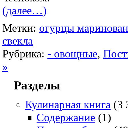
(далее…)
Метки:
огурцы маринова
свекла
Рубрика:
- овощные
,
Пост
»
Разделы
Кулинарная книга
(3 
Содержание
(1)