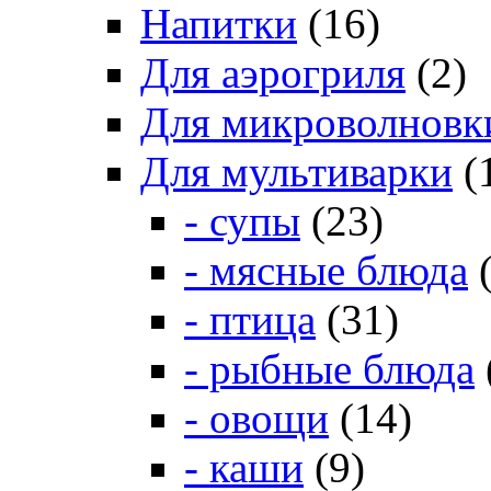
Напитки
(16)
Для аэрогриля
(2)
Для микроволновк
Для мультиварки
(
- супы
(23)
- мясные блюда
(
- птица
(31)
- рыбные блюда
- овощи
(14)
- каши
(9)