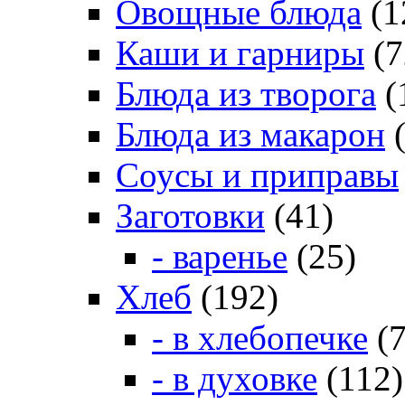
Овощные блюда
(1
Каши и гарниры
(7
Блюда из творога
(
Блюда из макарон
(
Соусы и приправы
Заготовки
(41)
- варенье
(25)
Хлеб
(192)
- в хлебопечке
(7
- в духовке
(112)