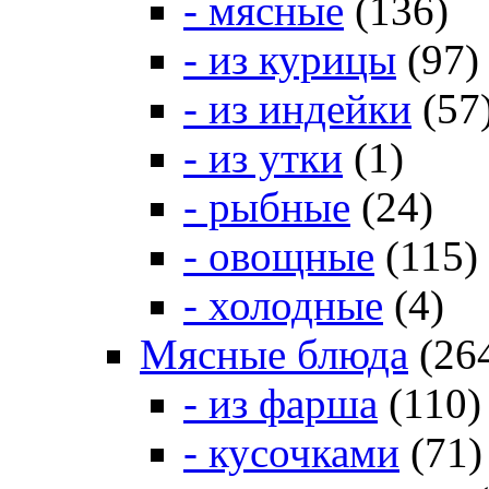
- мясные
(136)
- из курицы
(97)
- из индейки
(57
- из утки
(1)
- рыбные
(24)
- овощные
(115)
- холодные
(4)
Мясные блюда
(26
- из фарша
(110)
- кусочками
(71)