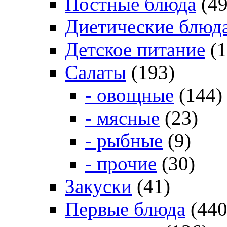
Постные блюда
(49
Диетические блюд
Детское питание
(1
Салаты
(193)
- овощные
(144)
- мясные
(23)
- рыбные
(9)
- прочие
(30)
Закуски
(41)
Первые блюда
(440