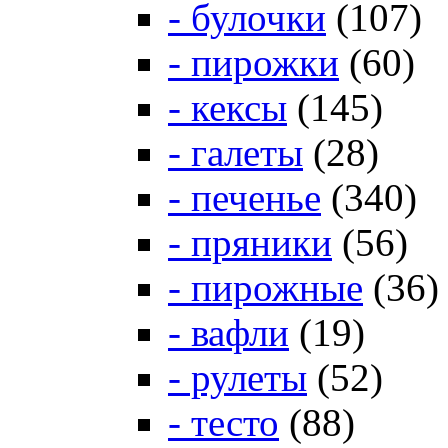
- булочки
(107)
- пирожки
(60)
- кексы
(145)
- галеты
(28)
- печенье
(340)
- пряники
(56)
- пирожные
(36)
- вафли
(19)
- рулеты
(52)
- тесто
(88)