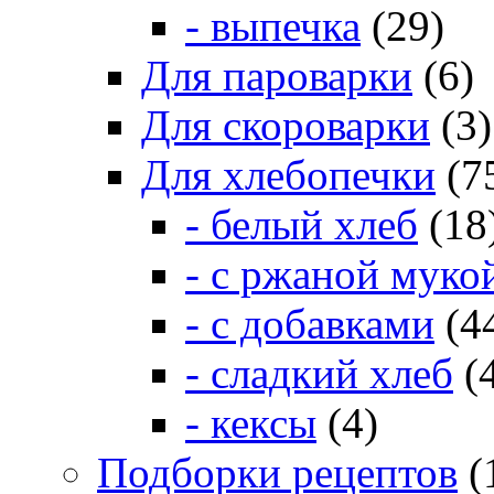
- выпечка
(29)
Для пароварки
(6)
Для скороварки
(3)
Для хлебопечки
(7
- белый хлеб
(18
- с ржаной муко
- с добавками
(4
- сладкий хлеб
(
- кексы
(4)
Подборки рецептов
(