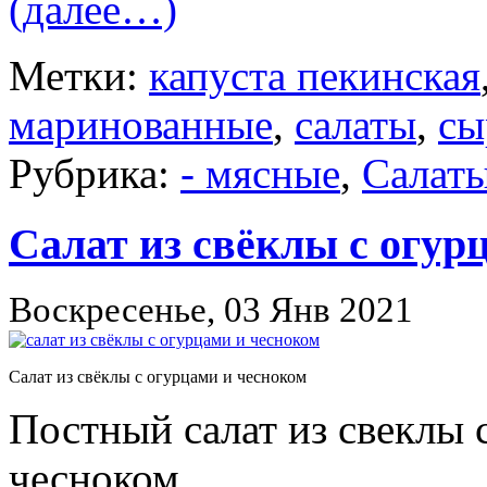
(далее…)
Метки:
капуста пекинская
маринованные
,
салаты
,
сы
Рубрика:
- мясные
,
Салат
Салат из свёклы с огур
Воскресенье, 03 Янв 2021
Салат из свёклы с огурцами и чесноком
Постный салат из свеклы
чесноком.