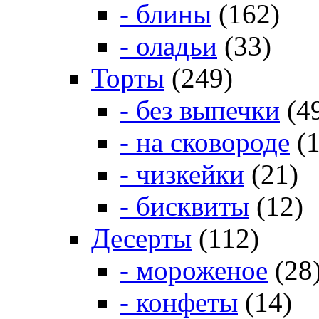
- блины
(162)
- оладьи
(33)
Торты
(249)
- без выпечки
(4
- на сковороде
(1
- чизкейки
(21)
- бисквиты
(12)
Десерты
(112)
- мороженое
(28
- конфеты
(14)