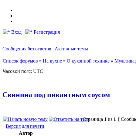
Вход
Регистрация
Сообщения без ответов
|
Активные темы
Список форумов
»
На кухне
»
О кухонной технике
»
Мультива
Часовой пояс: UTC
Свинина под пикантным соусом
Страница
1
из
1
[ Сообще
Версия для печати
Автор