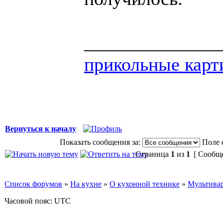
______________
прикольные карт
Вернуться к началу
Показать сообщения за:
Поле 
Страница
1
из
1
[ Сообще
Список форумов
»
На кухне
»
О кухонной технике
»
Мультива
Часовой пояс: UTC