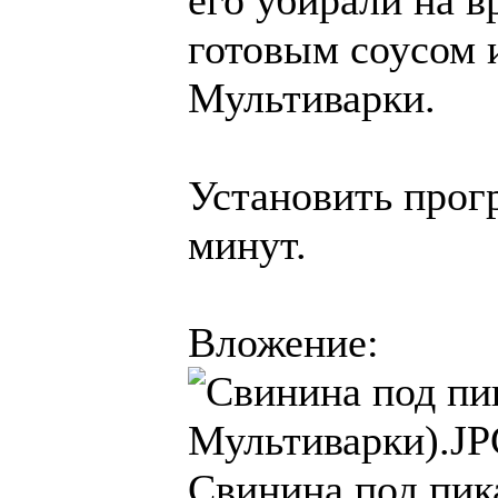
готовым соусом 
Мультиварки.
Установить прог
минут.
Вложение:
Свинина под пик