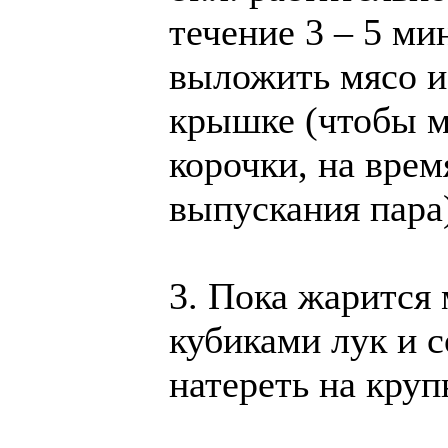
течение 3 – 5 ми
выложить мясо и
крышке (чтобы м
корочки, на врем
выпускания пара
3. Пока жарится 
кубиками лук и с
натереть на круп