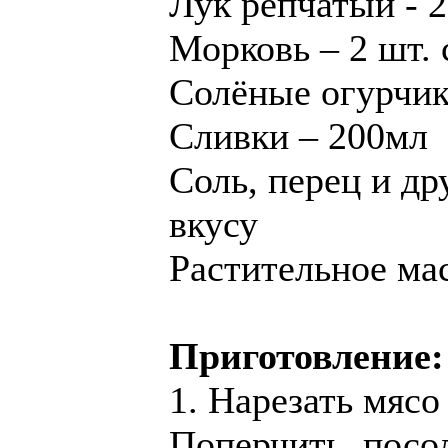
Лук репчатый - 2
Морковь – 2 шт. 
Солёные огурчики
Сливки – 200мл
Соль, перец и др
вкусу
Растительное ма
Приготовление:
1. Нарезать мяс
Поперчить, посо