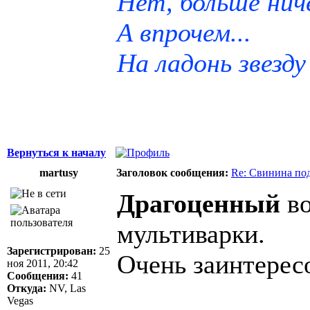
Нет, больше ниче
А впрочем...
На ладонь звезду
Вернуться к началу
martusy
Заголовок сообщения:
Re: Свинина по
Драгоценный
во
мультиварки.
Зарегистрирован:
25
Очень заинтерес
ноя 2011, 20:42
Сообщения:
41
Откуда:
NV, Las
Vegas