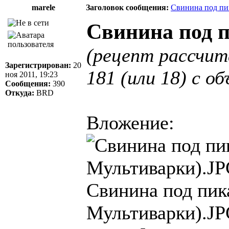
marele
Заголовок сообщения:
Свинина под пи
Свинина под 
(рецепт рассчит
Зарегистрирован:
20
181 (или 18) с о
ноя 2011, 19:23
Сообщения:
390
Откуда:
BRD
Вложение:
Свинина под пик
Мультиварки).JPG