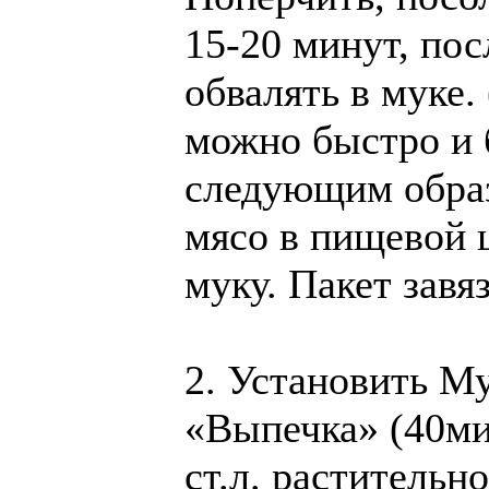
15-20 минут, пос
обвалять в муке.
можно быстро и б
следующим образ
мясо в пищевой 
муку. Пакет завяз
2. Установить М
«Выпечка» (40мин
ст.л. растительно