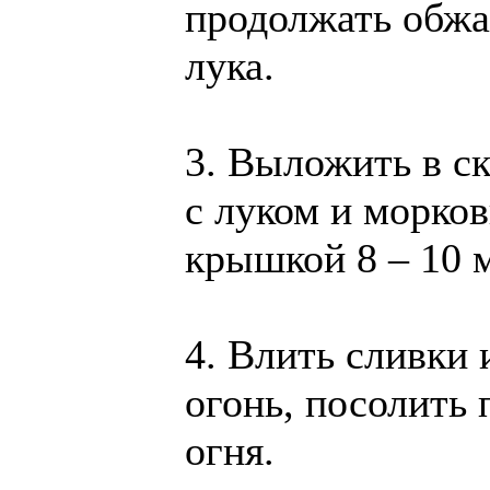
продолжать обжа
лука.
3. Выложить в с
с луком и морков
крышкой 8 – 10 
4. Влить сливки 
огонь, посолить 
огня.