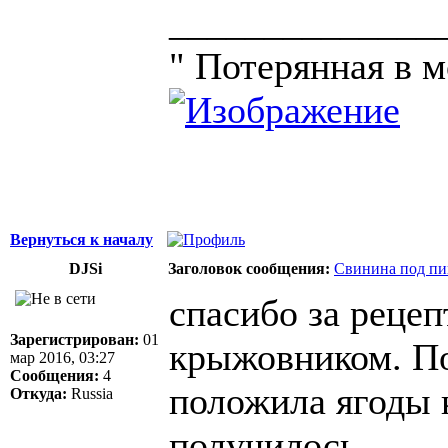
______________
" Потерянная в 
Вернуться к началу
DJSi
Заголовок сообщения:
Свинина под пи
спасибо за рецеп
Зарегистрирован:
01
крыжовником. По
мар 2016, 03:27
Сообщения:
4
положила ягоды 
Откуда:
Russia
получилось.