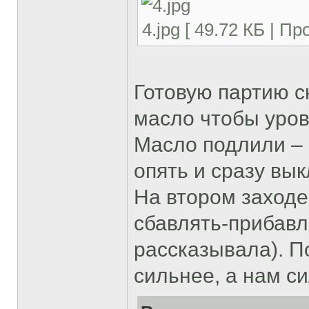
4.jpg [ 49.72 КБ | П
Готовую партию с
масло чтобы уро
Масло подлили – 
опять и сразу вы
На втором заходе
сбавлять-прибавл
рассказывала). П
сильнее, а нам с