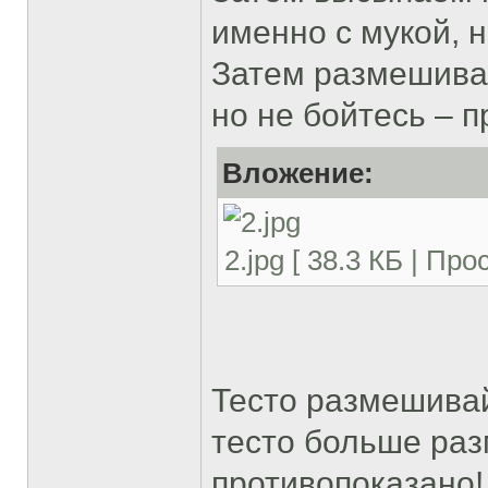
именно с мукой, 
Затем размешивае
но не бойтесь – 
Вложение:
2.jpg [ 38.3 КБ | Пр
Тесто размешивай
тесто больше раз
противопоказано!