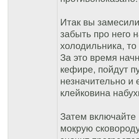
Итак вы замесили
забыть про него н
холодильника, то 
За это время начн
кефире, пойдут п
незначительно и е
клейковина набух
Затем включайте 
мокрую сковороду