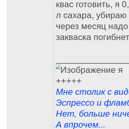
квас готовить, я 0
л сахара, убираю 
через месяц надо
закваска погибнет
______________
я
+++++
Мне столик с вид
Эспрессо и фламб
Нет, больше ниче
А впрочем...