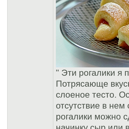
" Эти рогалики я 
Потрясающе вкусн
слоеное тесто. О
отсутствие в нем
рогалики можно с
начинку сыр или 