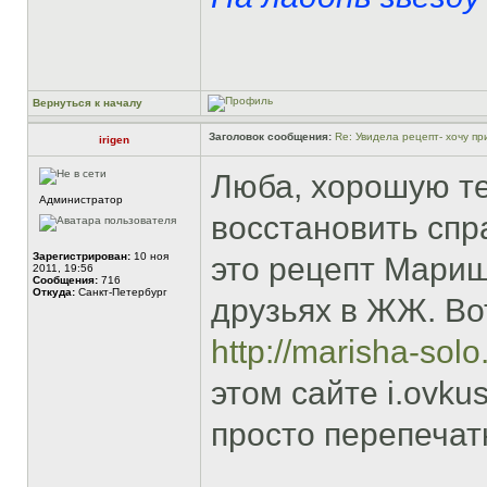
Вернуться к началу
Заголовок сообщения:
Re: Увидела рецепт- хочу при
irigen
Люба, хорошую те
Администратор
восстановить спр
Зарегистрирован:
10 ноя
это рецепт Мариш
2011, 19:56
Сообщения:
716
Откуда:
Санкт-Петербург
друзьях в ЖЖ. Во
http://marisha-sol
этом сайте i.ovkus
просто перепечатк