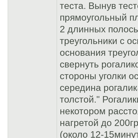
теста. Вынув тест
прямоугольный пл
2 длинных полосы
треугольники с о
основания треуго
свернуть рогалико
стороны уголки о
середина рогалик
толстой." Рогали
некотором расстоя
нагретой до 200г
(около 12-15мину