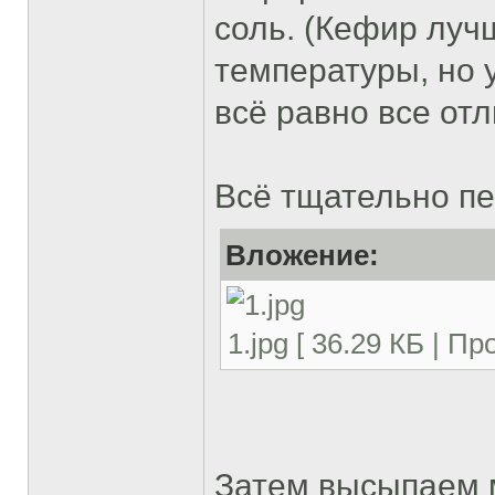
соль. (Кефир луч
температуры, но 
всё равно все отл
Всё тщательно п
Вложение:
1.jpg [ 36.29 КБ | П
Затем высыпаем м