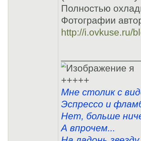
Полностью охлади
Фотографии автор
http://i.ovkuse.ru/
______________
я
+++++
Мне столик с вид
Эспрессо и фламб
Нет, больше ниче
А впрочем...
На ладонь звезду 