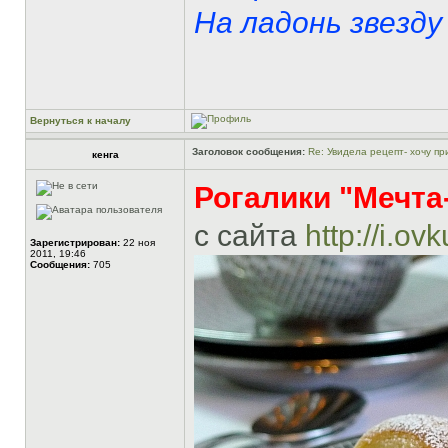
На ладонь звезду 
Вернуться к началу
Заголовок сообщения:
Re: Увидела рецепт- хочу при
кенга
Рогалики "Мечта-
с сайта
http://i.ov
Зарегистрирован:
22 ноя
2011, 19:46
Сообщения:
705