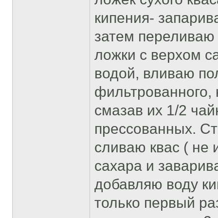
кипения- запарив
затем переливаю в
ложки с верхом с
водой, вливаю по
фильтрованного, 
смазав их 1/2 ча
прессованных. Ст
сливаю квас ( не 
сахара и заварива
добавляю воду ки
только первый раз