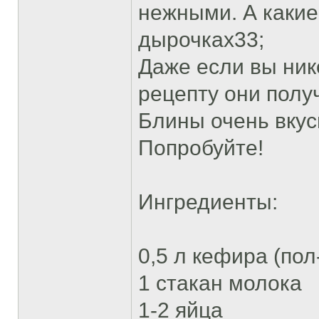
нежными. А какие
дырочках33;
Даже если вы ник
рецепту они получ
Блины очень вкус
Попробуйте!
Ингредиенты:
0,5 л кефира (пол
1 стакан молока
1-2 яйца