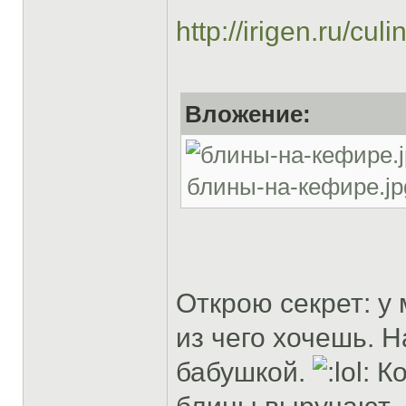
http://irigen.ru/cul
Вложение:
блины-на-кефире.jpg
Открою секрет: у
из чего хочешь. Н
бабушкой.
Ко