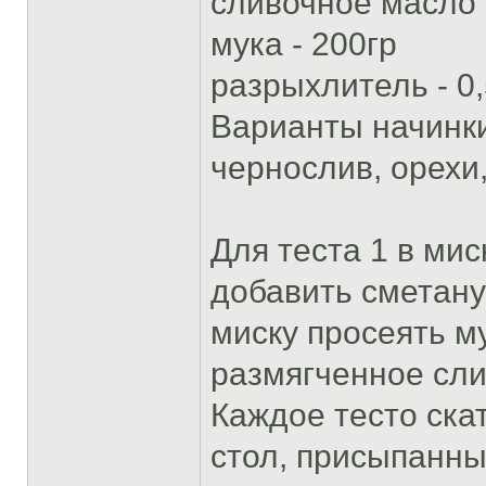
сливочное масло 
мука - 200гр
разрыхлитель - 0,
Варианты начинки
чернослив, орехи, 
Для теста 1 в мис
добавить сметану 
миску просеять м
размягченное сли
Каждое тесто ска
стол, присыпанны