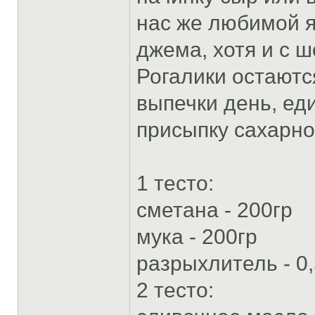
нас же любимой я
джема, хотя и с 
Рогалики остаютс
выпечки день, ед
присыпку сахарно
1 тесто:
сметана - 200гр
мука - 200гр
разрыхлитель - 0,
2 тесто: