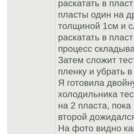
раскатать в плас
пласты один на др
толщиной 1см и с
раскатать в плас
процесс складыва
Затем сложит тес
пленку и убрать в
Я готовила двойн
холодильника тес
на 2 пласта, пока
второй дожидался
На фото видно ка