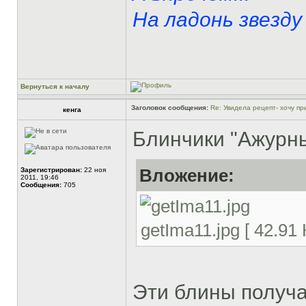
На ладонь звезду 
Вернуться к началу
Заголовок сообщения:
Re: Увидела рецепт- хочу при
кенга
Блинчики "Ажурн
Зарегистрирован:
22 ноя
Вложение:
2011, 19:46
Сообщения:
705
getIma11.jpg [ 42.91
Эти блины получа