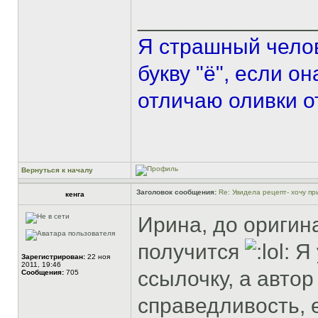
______________
Я страшный челов
букву "ё", если о
отличаю оливки о
Вернуться к началу
Заголовок сообщения:
Re: Увидела рецепт- хочу при
кенга
Ирина, до оригин
получится
Я 
Зарегистрирован:
22 ноя
2011, 19:46
ссылочку, а автор
Сообщения:
705
справедливость, е