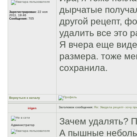
дырчатые получал
Зарегистрирован:
22 ноя
2011, 19:46
другой рецепт, ф
Сообщения:
705
удалить все это ра
Я вчера еще вид
размера. тоже ме
сохранила.
Вернуться к началу
Заголовок сообщения:
Re: Увидела рецепт- хочу при
irigen
Зачем удалять? П
Администратор
А пышные небольш