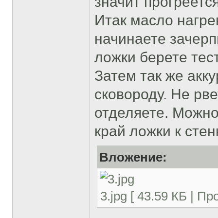
значит прогреетс
Итак масло нагре
начинаете зачерп
ложки берете тест
Затем так же акк
сковороду. Не рве
отделяете. Можно
край ложки к стен
Вложение:
3.jpg [ 43.59 КБ | П