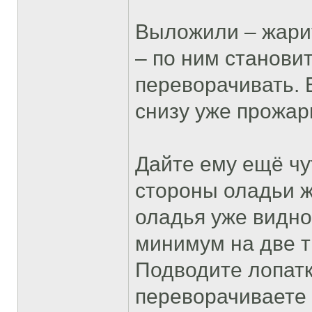
Выложили – жари
– по ним становит
переворачивать. В
снизу уже прожар
Дайте ему ещё чу
стороны оладьи ж
оладья уже видно,
минимум на две т
Подводите лопатк
переворачиваете