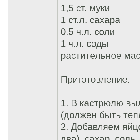
1,5 ст. муки
1 ст.л. сахара
0.5 ч.л. соли
1 ч.л. соды
растительное ма
Приготовление:
1. В кастрюлю вы
(должен быть теп
2. Добавляем яйцо
два), сахар, соль