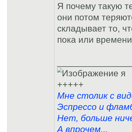
Я почему такую т
они потом теряютс
складывает то, ч
пока или времени 
______________
я
+++++
Мне столик с вид
Эспрессо и фламб
Нет, больше ниче
А впрочем...