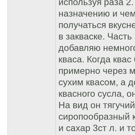
используя раза 2
назначению и чем
получаться вкусне
в закваске. Часть
добавляю немного
кваса. Когда квас
примерно через м
сухим квасом, а 
квасного сусла, о
На вид он тягучи
сиропообразный к
и сахар 3ст л. и 