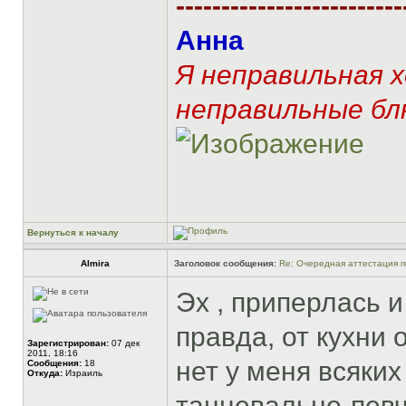
-------------------------
Анна
Я неправильная 
неправильные бл
Вернуться к началу
Almira
Заголовок сообщения:
Re: Очередная аттестация п
Эх , приперлась и
правда, от кухни о
Зарегистрирован:
07 дек
2011, 18:16
нет у меня всяких
Сообщения:
18
Откуда:
Израиль
танцевально-певч