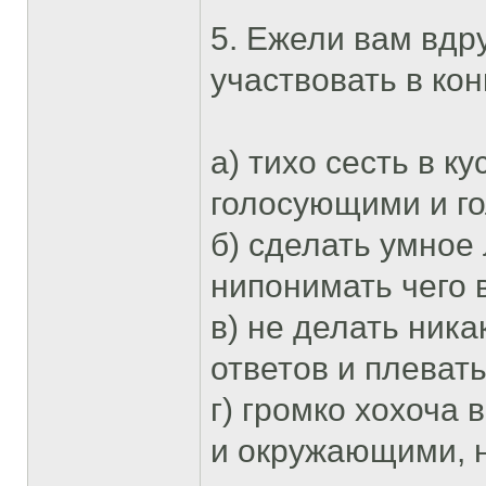
5. Ежели вам вдр
участвовать в кон
а) тихо сесть в к
голосующими и г
б) сделать умное 
нипонимать чего 
в) не делать ника
ответов и плевать
г) громко хохоча 
и окружающими, н