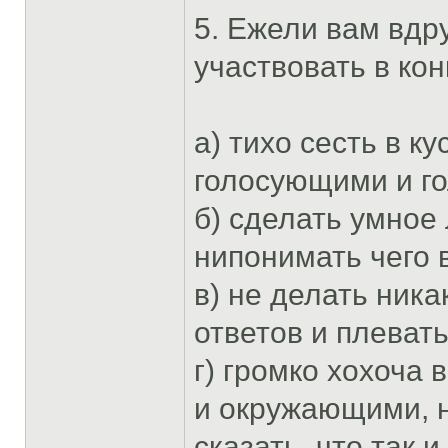
5. Ежели вам вдр
участвовать в кон
а) тихо сесть в к
голосующими и г
б) сделать умное 
нипонимать чего 
в) не делать ника
ответов и плевать
г) громко хохоча 
и окружающими, н
сказать, что так 