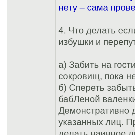
нету – сама пров
4. Что делать ес
избушки и перепу
а) Забить на гос
сокровищ, пока н
б) Спереть забыт
бабЛеной валенки
Демонстративно 
указанных лиц. П
делать наивное л