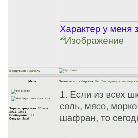
______________
Характер у меня 
Вернуться к началу
Meile
Заголовок сообщения:
Re: Очередная аттестация п
1. Если из всех 
соль, мясо, морк
Зарегистрирован:
30 ноя
2011, 19:31
шафран, то сегод
Сообщения:
371
Откуда:
Spain