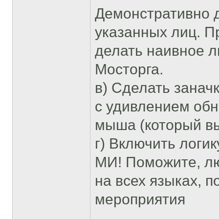
Демонстративно 
указанных лиц. П
делать наивное л
Мосторга.
в) Сделать занач
с удивлением обн
мыша (который вы
г) Включить логик
МИ! Поможите, люд
на всех языках, 
мероприятия