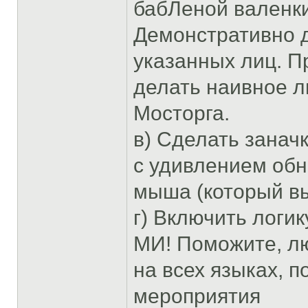
бабЛеной валенки
Демонстративно 
указанных лиц. П
делать наивное л
Мосторга.
в) Сделать занач
с удивлением обн
мыша (который вы
г) Включить логик
МИ! Поможите, люд
на всех языках, 
мероприятия