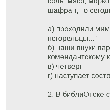
соль, мясо, морк
шафран, то сегод
а) проходили мим
погорельцы..."
б) наши внуки ва
комендантскому 
в) четверг
г) наступает сост
2. В библиОтеке с