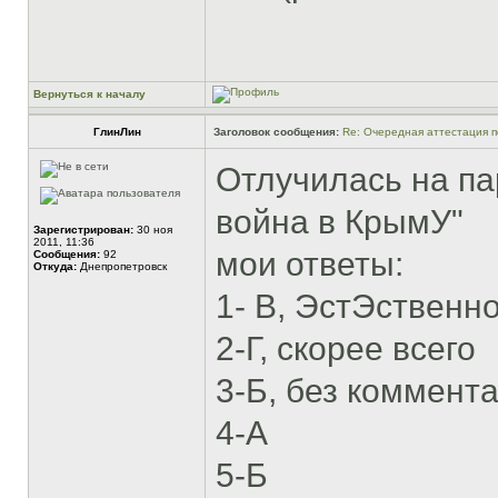
Вернуться к началу
ГлинЛин
Заголовок сообщения:
Re: Очередная аттестация п
Отлучилась на пар
война в КрымУ"
Зарегистрирован:
30 ноя
2011, 11:36
мои ответы:
Сообщения:
92
Откуда:
Днепропетровск
1- В, ЭстЭственн
2-Г, скорее всего
3-Б, без коммент
4-А
5-Б