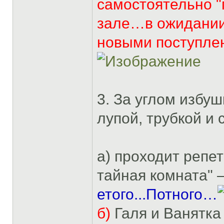
самостоятельно 
зале…в ожидании
новыми поступле
3. За углом избу
лупой, трубкой и 
а) проходит репе
тайная комната" 
етого...Потного…
б)
Галя и Ванятк