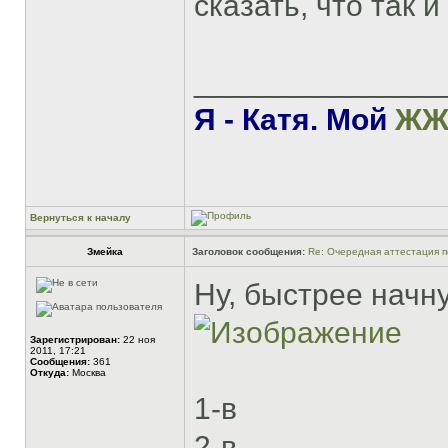
сказать, что так 
______________
Я - Катя. Мой
Ж
Вернуться к началу
Змейка
Заголовок сообщения:
Re: Очередная аттестация п
Ну, быстрее начну
Зарегистрирован:
22 ноя
2011, 17:21
Сообщения:
361
Откуда:
Москва
1-в
2-в