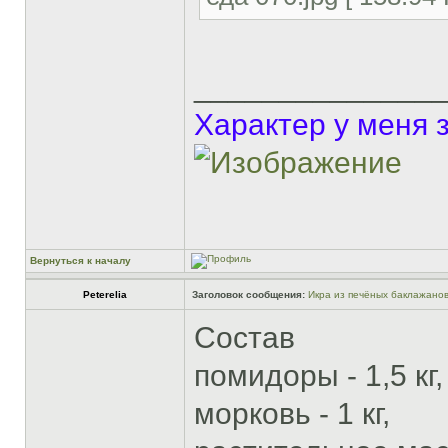
______________
Характер у меня 
Вернуться к началу
Peterelia
Заголовок сообщения:
Икра из печёных баклажано
Состав
помидоры - 1,5 кг,
морковь - 1 кг,