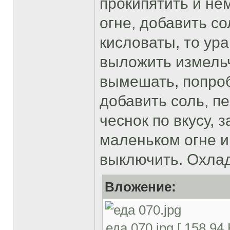
прокипятить и не
огне, добавить с
кисловаты, то ура
выложить измель
вымешать, попроб
добавить соль, п
чеснок по вкусу, 
маленьком огне и
выключить. Охлад
Вложение:
еда 070.jpg [ 158.94