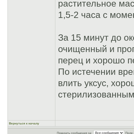
растительное мас
1,5-2 часа с моме
За 15 минут до о
очищенный и проп
перец и хорошо 
По истечении вре
влить уксус, хор
стерилизованным 
Вернуться к началу
Показать сообщения за:
Поле 