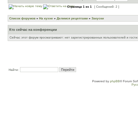
Страница
1
из
1
[ Сообщений: 2 ]
Список форумов
»
На кухне
»
Делимся рецептами
»
Закуски
Кто сейчас на конференции
Сейчас этот форум просматривают: нет зарегистрированных пользователей и гости:
Найти:
Powered by
phpBB
® Forum Sof
Рус