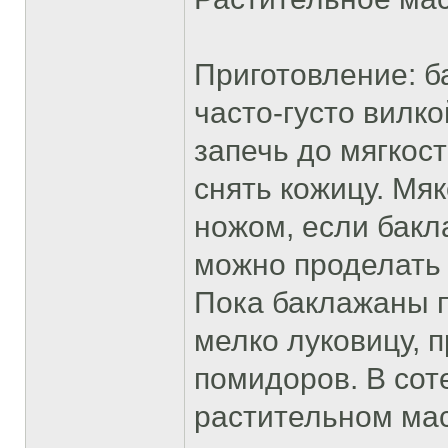
Приготовление: б
часто-густо вилко
запечь до мягкост
снять кожицу. Мя
ножом, если бакл
можно проделать 
Пока баклажаны п
мелко луковицу, 
помидоров. В сот
растительном мас