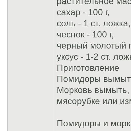
растительное масл
сахар - 100 г,
соль - 1 ст. ложка,
чеснок - 100 г,
черный молотый пе
уксус - 1-2 ст. лож
Приготовление
Помидоры вымыть,
Морковь вымыть, 
мясорубке или из
Помидоры и морко