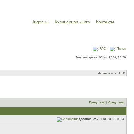
Irigen.ru
Кулинарная книга
Контакты
FAQ
Поиск
Текущее время: 06 авг 2026, 16:59
Часовой пояс: UTC
Пред. тема
|
След. тема
Добавлено:
20 ноя 2012, 11:04