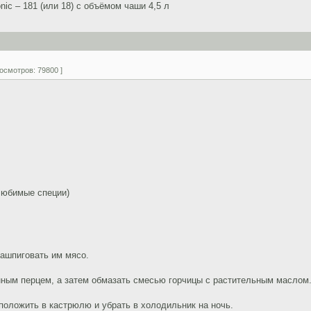
ic – 181 (или 18) с объёмом чаши 4,5 л
осмотров: 79800 ]
любимые специи)
нашпиговать им мясо.
нным перцем, а затем обмазать смесью горчицы с растительным маслом
 положить в кастрюлю и убрать в холодильник на ночь.