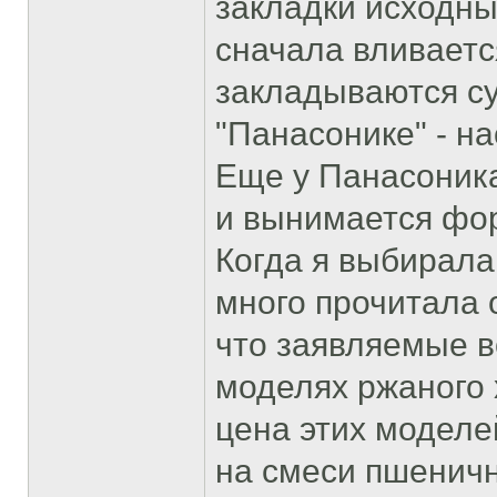
закладки исходны
сначала вливаетс
закладываются су
"Панасонике" - на
Еще у Панасоника
и вынимается фо
Когда я выбирала
много прочитала 
что заявляемые в
моделях ржаного 
цена этих моделей
на смеси пшеничн