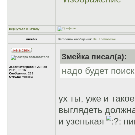
Вернуться к началу
nurchik
Заголовок сообщения:
Re: Хлебопечки
Змейка писал(а):
Зарегистрирован:
23 ноя
надо будет поиск
2011, 05:16
Сообщения:
223
Откуда:
moscow
ух ты, уже и тако
выглядеть должна
и узенькая
ник