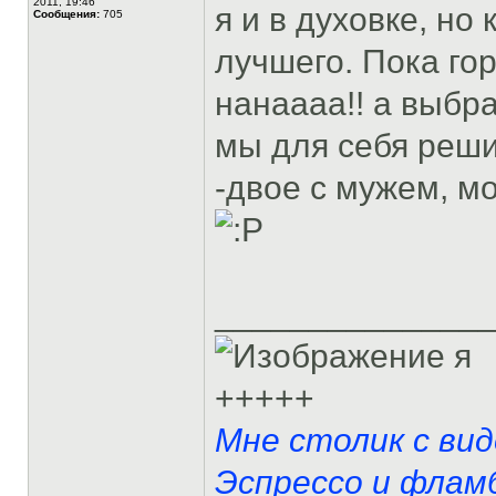
2011, 19:46
я и в духовке, но
Сообщения:
705
лучшего. Пока гор
нанаааа!! а выбра
мы для себя реши
-двое с мужем, м
______________
я
+++++
Мне столик с вид
Эспрессо и фламб