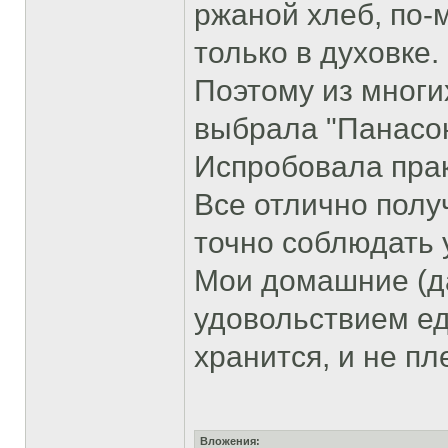
ржаной хлеб, по-
только в духовке.
Поэтому из многи
выбрала "Панасон
Испробовала прак
Все отлично полу
точно соблюдать 
Мои домашние (д
удовольствием ед
хранится, и не пл
Вложения: