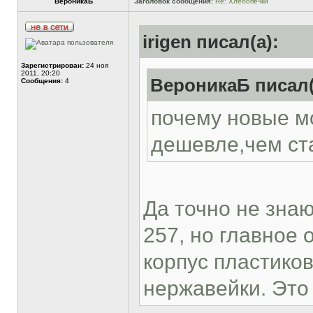
ВероникаБ
Заголовок сообщения:
Re: Хлебопечки
irigen писал(а):
Зарегистрирован:
24 ноя
2011, 20:20
ВероникаБ писал(
Сообщения:
4
почему новые м
дешевле,чем ста
Да точно не знаю
257, но главное 
корпус пластиков
нержавейки. Это 