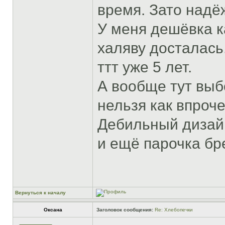
время. Зато надёж
У меня дешёвка к
халяву досталась
ттт уже 5 лет.
А вообще тут выб
нельзя как впроч
Дебильный дизайн
и ещё парочка бре
Вернуться к началу
Оксана
Заголовок сообщения:
Re: Хлебопечки