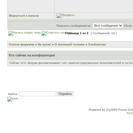
Вернуться к началу
Показать сообщения за:
Поле 
Страница
1
из
2
[ Сообщений: 16 ]
Список форумов
»
На кухне
»
О кухонной технике
»
Хлебопечка
Кто сейчас на конференции
Сейчас этот форум просматривают: нет зарегистрированных пользователей и гости:
Найти:
Powered by
phpBB
® Forum Sof
Рус