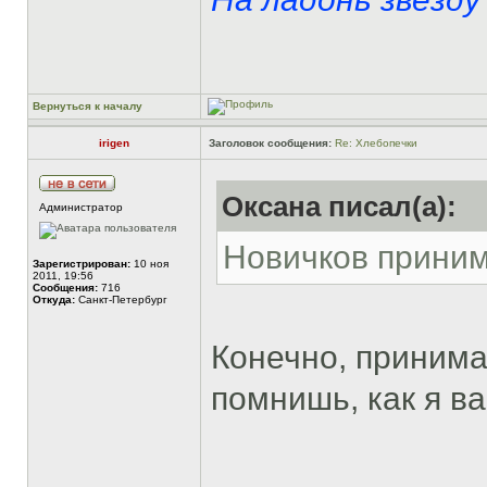
Вернуться к началу
irigen
Заголовок сообщения:
Re: Хлебопечки
Оксана писал(а):
Администратор
Новичков прини
Зарегистрирован:
10 ноя
2011, 19:56
Сообщения:
716
Откуда:
Санкт-Петербург
Конечно, принима
помнишь, как я в
______________