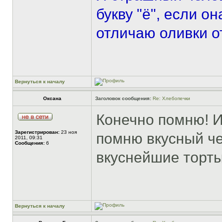
букву "ё", если о
отличаю оливки о
Вернуться к началу
Оксана
Заголовок сообщения:
Re: Хлебопечки
Конечно помню! И
Зарегистрирован:
23 ноя
помню вкусный че
2011, 09:31
Сообщения:
6
вкуснейшие торт
Вернуться к началу