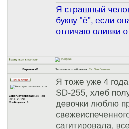
Я страшный челов
букву "ё", если о
отличаю оливки о
Вернуться к началу
ВероникаБ
Заголовок сообщения:
Re: Хлебопечки
Я тоже уже 4 год
SD-255, хлеб полу
Зарегистрирован:
24 ноя
2011, 20:20
девочки люблю пр
Сообщения:
4
свежеиспеченного
сагитировала, вс