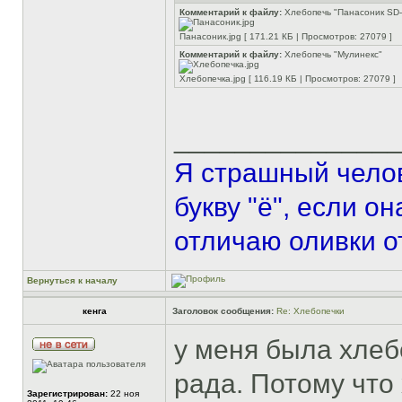
Комментарий к файлу:
Хлебопечь "Панасоник SD
Панасоник.jpg [ 171.21 КБ | Просмотров: 27079 ]
Комментарий к файлу:
Хлебопечь "Мулинекс"
Хлебопечка.jpg [ 116.19 КБ | Просмотров: 27079 ]
______________
Я страшный челов
букву "ё", если о
отличаю оливки о
Вернуться к началу
кенга
Заголовок сообщения:
Re: Хлебопечки
у меня была хлеб
рада. Потому что
Зарегистрирован:
22 ноя