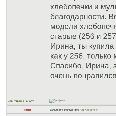
хлебопечки и мул
благодарности. В
модели хлебопечк
старые (256 и 25
Ирина, ты купила 
как у 256, только
Спасибо, Ирина, 
очень понравился
Вернуться к началу
irigen
Заголовок сообщения:
Re: Хлебопечки