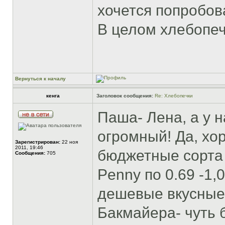
хочется попробов
В целом хлебопечк
Вернуться к началу
кенга
Заголовок сообщения:
Re: Хлебопечки
Паша- Лена, а у 
огромный! Да, хо
Зарегистрирован:
22 ноя
2011, 19:46
бюджетные сорта 
Сообщения:
705
Penny по 0.69 -1,
дешевые вкусные 
Бакмайера- чуть б