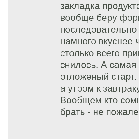
закладка продукто
вообще беру форм
последовательно 
намного вкуснее 
столько всего при
снилось. А самая
отложеный старт.
а утром к завтра
Вообщем кто сомн
брать - не пожале