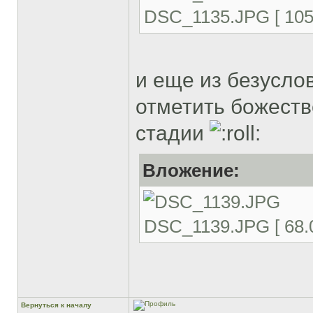
DSC_1135.JPG [ 105.
и еще из безусло
отметить божест
стадии
Вложение:
DSC_1139.JPG [ 68.0
Вернуться к началу