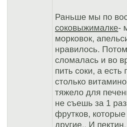
Раньше мы по во
соковыжималке
- 
морковок, апельс
нравилось. Потом
сломалась и во в
пить соки, а есть
столько витамино
тяжело для печен
не съешь за 1 ра
фрутков, которые
другие.. И пекти