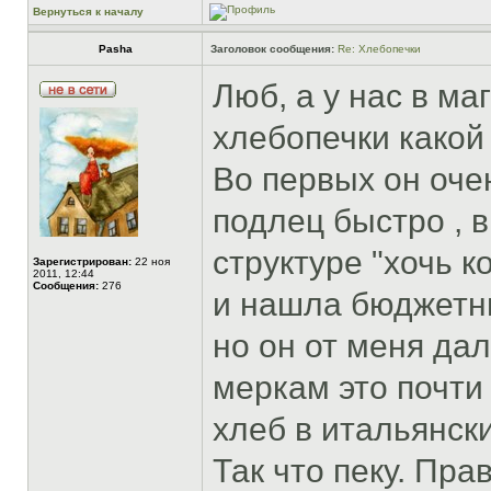
Вернуться к началу
Pasha
Заголовок сообщения:
Re: Хлебопечки
Люб, а у нас в ма
хлебопечки какой
Во первых он оче
подлец быстро , в
структуре "хочь к
Зарегистрирован:
22 ноя
2011, 12:44
Сообщения:
276
и нашла бюджетны
но он от меня дал
меркам это почти
хлеб в итальянск
Так что пеку. Пр