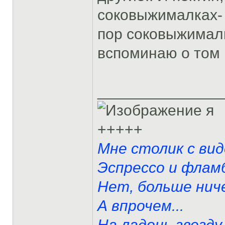
соковыжималках- 
пор соковыжималку
вспоминаю о том 
______________
я
+++++
Мне столик с вид
Эспрессо и фламб
Нет, больше ниче
А впрочем...
На ладонь звезду 