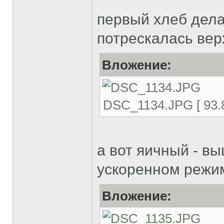
первый хлеб дела
потрескалась верх
Вложение:
DSC_1134.JPG [ 93.8
а вот яичный - в
ускоренном режи
Вложение: