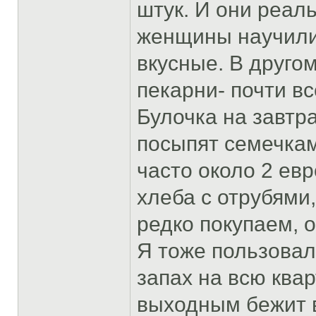
штук. И они реал
женщины научили-
вкусные. В друго
пекарни- почти вс
Булочка на завтра
посыпят семечкам
часто около 2 ев
хлеба с отрубями
редко покупаем, 
Я тоже пользова
запах на всю ква
выходным бежит в