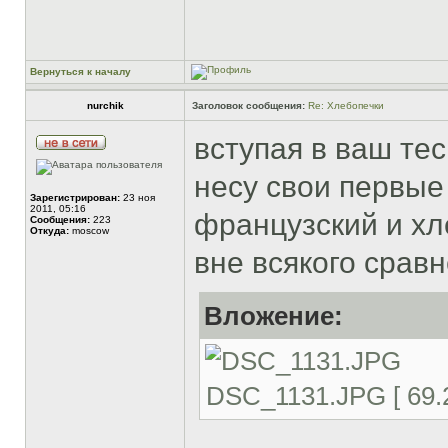
Вернуться к началу
nurchik
Заголовок сообщения:
Re: Хлебопечки
вступая в ваш те
несу свои первые
Зарегистрирован:
23 ноя
2011, 05:16
французский и хл
Сообщения:
223
Откуда:
moscow
вне всякого срав
Вложение:
DSC_1131.JPG [ 69.2