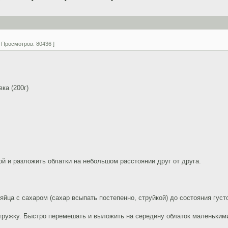
| Просмотров: 80436 ]
ка (200г)
ой и разложить облатки на небольшом расстоянии друг от друга.
яйца с сахаром (сахар всыпать постепенно, струйкой) до состояния густ
стружку. Быстро перемешать и выложить на середину облаток маленьким