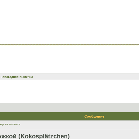
 новогодняя выпечка
Сообщение
одняя выпечка
ужкой (Kokosplätzchen)