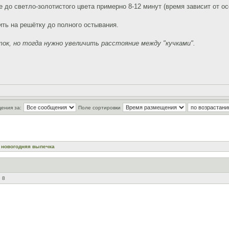
е до светло-золотистого цвета примерно 8-12 минут (время зависит от о
ить на решётку до полного остывания.
ток, но тогда нужно увеличить расстояние между "кучками".
ения за:
Поле сортировки
 новогодняя выпечка
 8