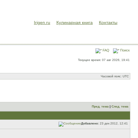
Irigen.ru
Кулинарная книга
Контакты
FAQ
Поиск
Текущее время: 07 авг 2026, 19:41
Часовой пояс: UTC
Пред. тема
|
След. тема
Добавлено:
23 дек 2012, 12:41