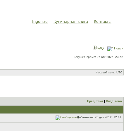
Irigen.ru
Кулинарная книга
Контакты
FAQ
Поиск
Текущее время: 06 авг 2026, 23:52
Часовой пояс: UTC
Пред. тема
|
След. тема
Добавлено:
23 дек 2012, 12:41