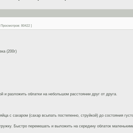
| Просмотров: 80422 ]
ка (200г)
ой и разложить облатки на небольшом расстоянии друг от друга.
яйца с сахаром (сахар всыпать постепенно, струйкой) до состояния густ
стружку. Быстро перемешать и выложить на середину облаток маленьким