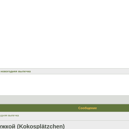
 новогодняя выпечка
Сообщение
одняя выпечка
ужкой (Kokosplätzchen)