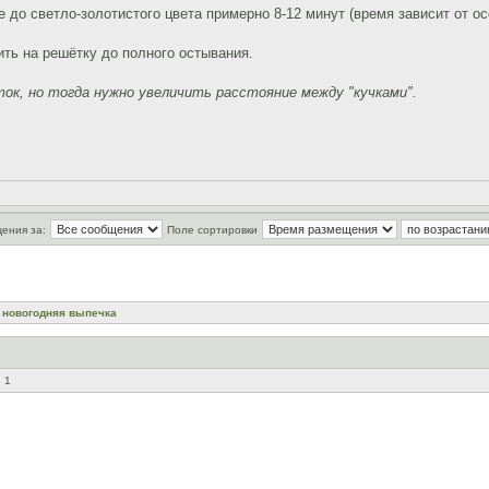
е до светло-золотистого цвета примерно 8-12 минут (время зависит от о
ить на решётку до полного остывания.
ток, но тогда нужно увеличить расстояние между "кучками".
ения за:
Поле сортировки
 новогодняя выпечка
 1