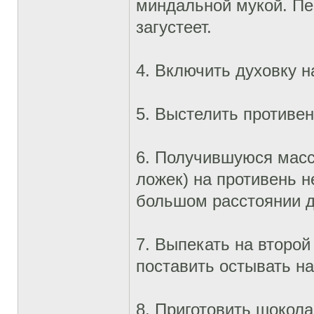
миндальной мукой. Пе
загустеет.
4. Включить духовку н
5. Выстелить противен
6. Получившуюся масс
ложек) на противень 
большом расстоянии др
7. Выпекать на второй 
поставить остывать на
8. Приготовить шокола