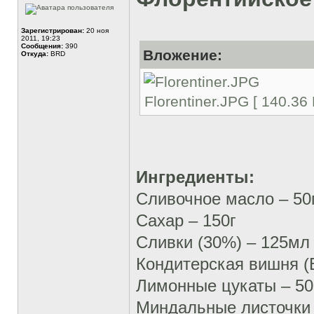
Зарегистрирован:
20 ноя
2011, 19:23
Сообщения:
390
Вложение:
Откуда:
BRD
Florentiner.JPG [ 140.36
Ингредиенты:
Сливочное масло – 50
Сахар – 150г
Сливки (30%) – 125мл
Кондитерская вишня (B
Лимонные цукаты – 50
Миндальные листочки 