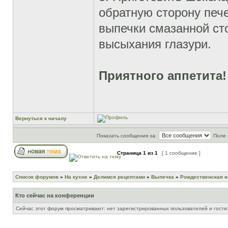
обратную сторону печ
выпечки смазанной сто
высыхания глазури.
Приятного аппетита!
Вернуться к началу
Показать сообщения за:
Поле 
Страница
1
из
1
[ 1 сообщение ]
Список форумов
»
На кухне
»
Делимся рецептами
»
Выпечка
»
Рождественская и
Кто сейчас на конференции
Сейчас этот форум просматривают: нет зарегистрированных пользователей и гости: