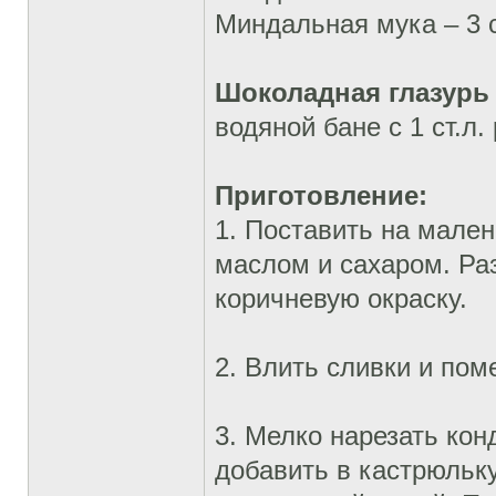
Миндальная мука – 3 с
Шоколадная глазур
водяной бане с 1 ст.л
Приготовление:
1. Поставить на мале
маслом и сахаром. Раз
коричневую окраску.
2. Влить сливки и пом
3. Мелко нарезать ко
добавить в кастрюльк