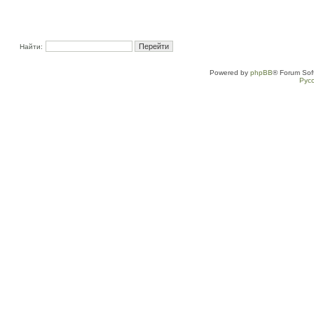
Найти:
Powered by
phpBB
® Forum Sof
Рус