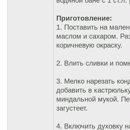
водяной бане с 1 ст.л
Приготовление:
1. Поставить на мале
маслом и сахаром. Раз
коричневую окраску.
2. Влить сливки и пом
3. Мелко нарезать ко
добавить в кастрюльк
миндальной мукой. Пе
загустеет.
4. Включить духовку н