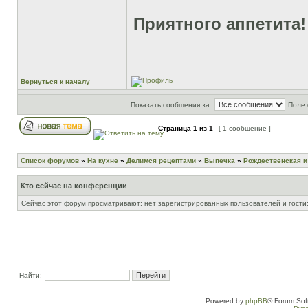
Приятного аппетита!
Вернуться к началу
Показать сообщения за:
Поле 
Страница
1
из
1
[ 1 сообщение ]
Список форумов
»
На кухне
»
Делимся рецептами
»
Выпечка
»
Рождественская и
Кто сейчас на конференции
Сейчас этот форум просматривают: нет зарегистрированных пользователей и гости:
Найти:
Powered by
phpBB
® Forum Sof