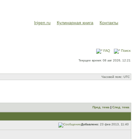
Irigen.ru
Кулинарная книга
Контакты
FAQ
Поиск
Текущее время: 08 авг 2026, 12:21
Часовой пояс: UTC
Пред. тема
|
След. тема
Добавлено:
23 фев 2013, 11:40