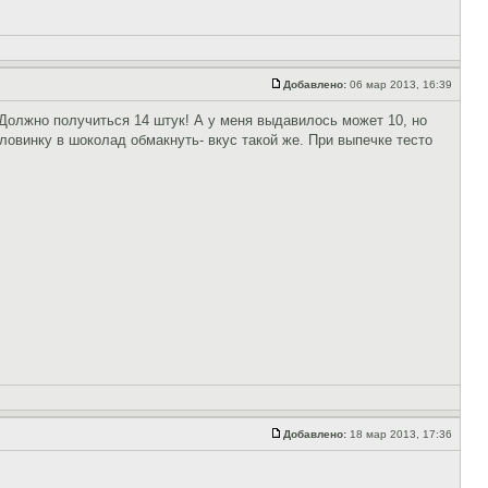
Добавлено:
06 мар 2013, 16:39
. Должно получиться 14 штук! А у меня выдавилось может 10, но
ловинку в шоколад обмакнуть- вкус такой же. При выпечке тесто
Добавлено:
18 мар 2013, 17:36