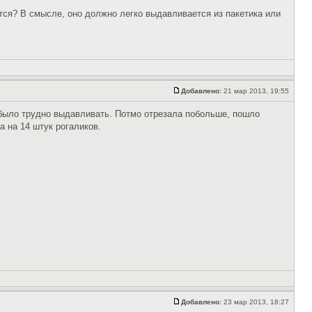
ется? В смысле, оно должно легко выдавливается из пакетика или
Добавлено:
21 мар 2013, 19:55
, было трудно выдавливать. Потмо отрезала побольше, пошло
 на 14 штук рогаликов.
Добавлено:
23 мар 2013, 18:27