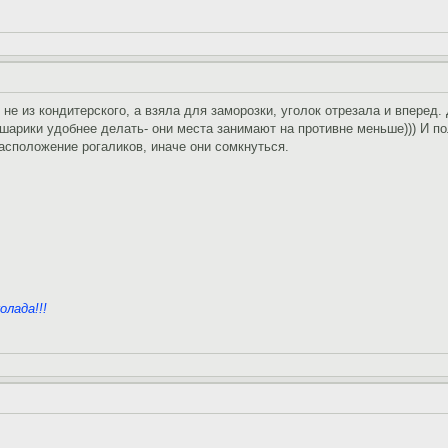
не из кондитерского, а взяла для заморозки, уголок отрезала и вперед
шарики удобнее делать- они места занимают на противне меньше))) И по
асположение рогаликов, иначе они сомкнуться.
олада!!!