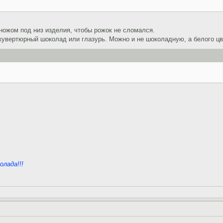
ножом под низ изделия, чтобы рожок не сломался.
кувертюрный шоколад или глазурь. Можно и не шоколадную, а белого цв
олада!!!