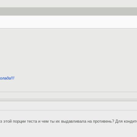
олада!!!
из этой порции теста и чем ты их выдавливала на противень? Для кондит