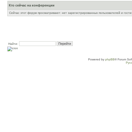
Кто сейчас на конференции
Сейчас этот форум просматривают: нет зарегистрированных пользователей и гости:
Найти:
Powered by
phpBB
® Forum Sof
Рус