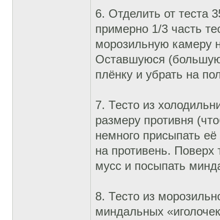
6. Отделить от теста 3
примерно 1/3 часть те
морозильную камеру н
Оставшуюся (большую)
плёнку и убрать на по
7. Тесто из холодильн
размеру противня (что
немного присыпать её 
на противень. Поверх
мусс и посыпать минд
8. Тесто из морозильн
миндальных «иголочек