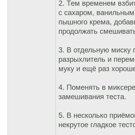
2. Тем временем взби
с сахаром, ванильным
пышного крема, добав
продолжать смешивать
3. В отдельную миску
разрыхлитель и перем
муку и ещё раз хорош
4. Поменять в миксере
замешивания теста.
5. В несколько приёмо
некрутое гладкое тест