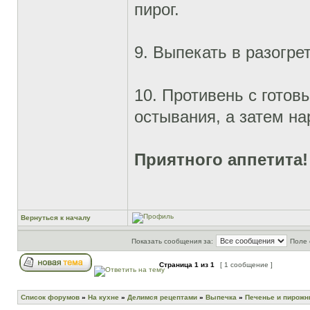
пирог.
9. Выпекать в разогре
10. Противень с готов
остывания, а затем н
Приятного аппетита!
Вернуться к началу
Показать сообщения за:
Поле 
Страница
1
из
1
[ 1 сообщение ]
Список форумов
»
На кухне
»
Делимся рецептами
»
Выпечка
»
Печенье и пирож