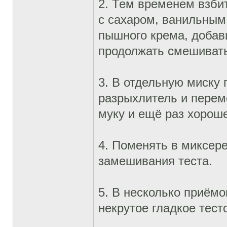
2. Тем временем взби
с сахаром, ванильным
пышного крема, добав
продолжать смешивать
3. В отдельную миску
разрыхлитель и перем
муку и ещё раз хорош
4. Поменять в миксере
замешивания теста.
5. В несколько приёмо
некрутое гладкое тест