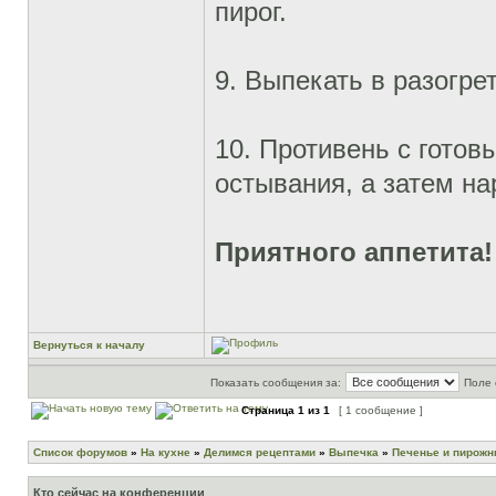
пирог.
9. Выпекать в разогре
10. Противень с готов
остывания, а затем н
Приятного аппетита!
Вернуться к началу
Показать сообщения за:
Поле 
Страница
1
из
1
[ 1 сообщение ]
Список форумов
»
На кухне
»
Делимся рецептами
»
Выпечка
»
Печенье и пирож
Кто сейчас на конференции