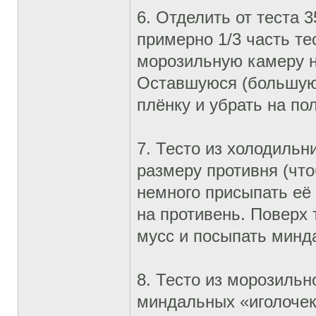
6. Отделить от теста 3
примерно 1/3 часть те
морозильную камеру н
Оставшуюся (большую)
плёнку и убрать на по
7. Тесто из холодильн
размеру противня (что
немного присыпать её 
на противень. Поверх
мусс и посыпать минд
8. Тесто из морозильн
миндальных «иголочек