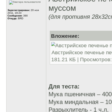
муссом
Зарегистрирован:
20 ноя
2011, 19:23
(для противня 28х32с
Сообщения:
390
Откуда:
BRD
Вложение:
Австрийское печенье пе
181.21 КБ | Просмотров:
Для теста:
Мука пшеничная – 400
Мука миндальная – 10
Разрыхлитель - 1 ч.л.