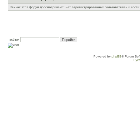
Сейчас этот форум просматривают: нет зарегистрированных пользователей и гости:
Найти:
Powered by
phpBB
® Forum Sof
Рус