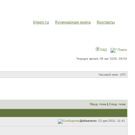
Irigen.ru
Кулинарная книга
Контакты
FAQ
Поиск
Текущее время: 08 авг 2026, 09:04
Часовой пояс: UTC
Пред. тема
|
След. тема
Добавлено:
12 дек 2011, 11:41