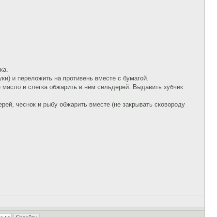
ка.
уки) и переложить на противень вместе с бумагой.
е масло и слегка обжарить в нём сельдерей. Выдавить зубчик
рей, чеснок и рыбу обжарить вместе (не закрывать сковороду