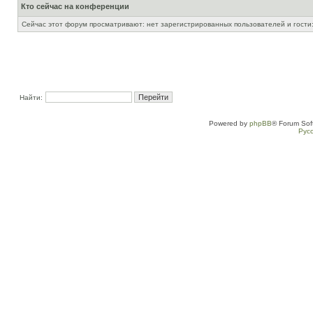
Кто сейчас на конференции
Сейчас этот форум просматривают: нет зарегистрированных пользователей и гости:
Найти:
Powered by
phpBB
® Forum Sof
Рус