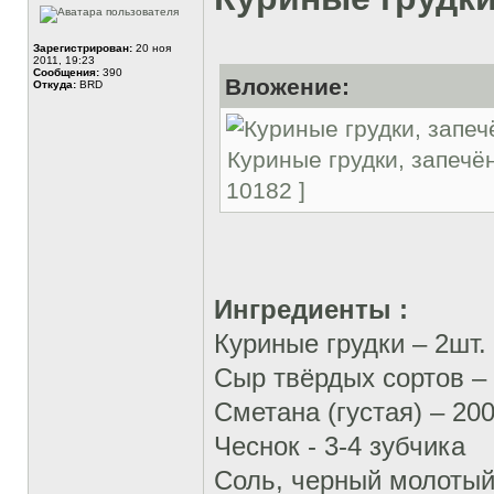
Зарегистрирован:
20 ноя
2011, 19:23
Сообщения:
390
Вложение:
Откуда:
BRD
Куриные грудки, запечё
10182 ]
Ингредиенты :
Куриные грудки – 2шт.
Сыр твёрдых сортов – 
Сметана (густая) – 200
Чеснок - 3-4 зубчика
Соль, черный молотый 