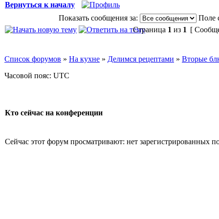
Вернуться к началу
Показать сообщения за:
Поле 
Страница
1
из
1
[ Сообще
Список форумов
»
На кухне
»
Делимся рецептами
»
Вторые бл
Часовой пояс: UTC
Кто сейчас на конференции
Сейчас этот форум просматривают: нет зарегистрированных пол