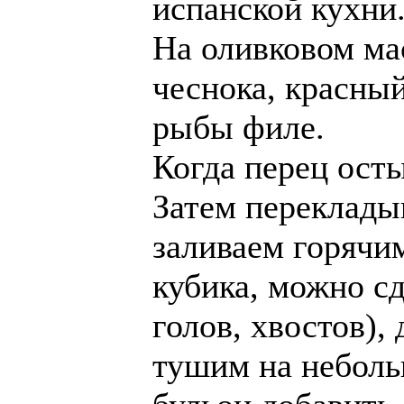
испанской кухни
На оливковом ма
чеснока, красный
рыбы филе.
Когда перец осты
Затем переклады
заливаем горячи
кубика, можно с
голов, хвостов),
тушим на неболь