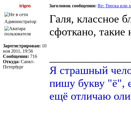
irigen
Заголовок сообщения:
Re: Треска или 
Галя, классное б
Администратор
сфоткано, такие
Зарегистрирован:
10
ноя 2011, 19:56
______________
Сообщения:
716
Откуда:
Санкт-
Я страшный челов
Петербург
пишу букву "ё", 
ещё отличаю оли