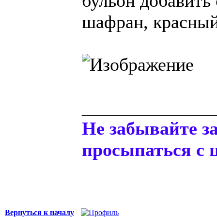
бульон добавить
шафран, красный
______________
Не забывайте з
просыпаться с 
Вернуться к началу