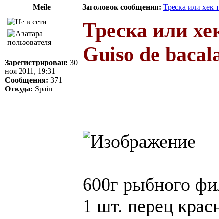
Meile
Заголовок сообщения:
Треска или хек
Треска или хе
Guiso de bacal
Зарегистрирован:
30
ноя 2011, 19:31
Сообщения:
371
Откуда:
Spain
600г рыбного фи
1 шт. перец кра