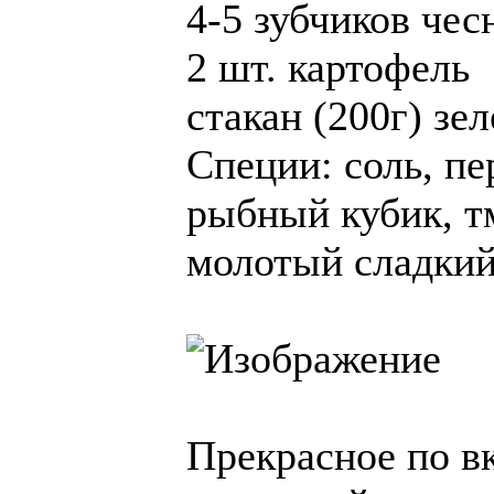
4-5 зубчиков чес
2 шт. картофель
стакан (200г) зе
Специи: соль, п
рыбный кубик, т
молотый сладкий
Прекрасное по в