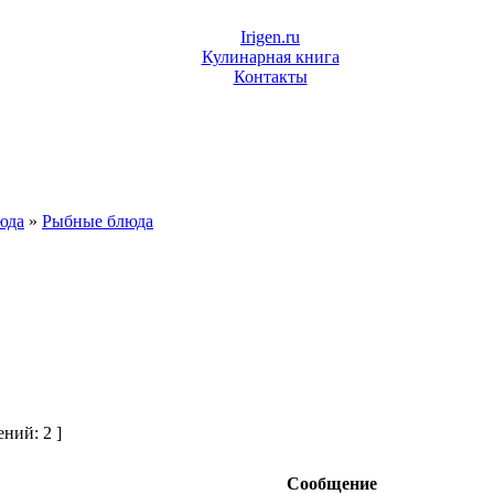
Irigen.ru
Кулинарная книга
Контакты
юда
»
Рыбные блюда
ний: 2 ]
Сообщение