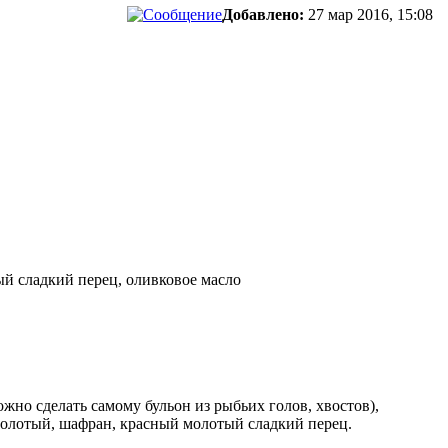
Добавлено:
27 мар 2016, 15:08
й сладкий перец, оливковое масло
но сделать самому бульон из рыбьих голов, хвостов),
молотый, шафран, красный молотый сладкий перец.