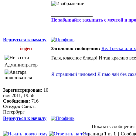
_________________
Не забывайте засыпать с мечтой и пр
Вернуться к началу
irigen
Заголовок сообщения:
Re: Треска или 
Галя, классное блюдо! И так красиво вс
Администратор
_________________
Я страшный человек! Я пью чай без саха
Зарегистрирован:
10
ноя 2011, 19:56
Сообщения:
716
Откуда:
Санкт-
Петербург
Вернуться к началу
Показать сообщения 
Страница
1
из
1
[ Сообще