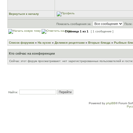
Вернуться к началу
Показать сообщения за:
Поле 
Страница
1
из
1
[ 1 сообщение ]
Список форумов
»
На кухне
»
Делимся рецептами
»
Вторые блюда
»
Рыбные бл
Кто сейчас на конференции
Сейчас этот форум просматривают: нет зарегистрированных пользователей и гости:
Найти:
Powered by
phpBB
® Forum Sof
Рус