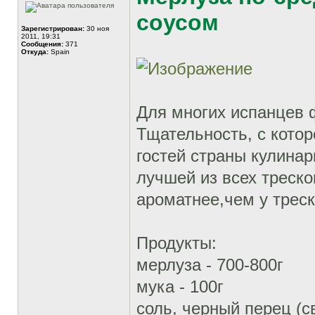
соусом
Зарегистрирован:
30 ноя
2011, 19:31
Сообщения:
371
Откуда:
Spain
Для многих испанцев 
Тщательность, с котор
гостей страны кулина
лучшей из всех треско
ароматнее,чем у треск
Продукты:
мерлуза - 700-800г
мука - 100г
соль, черный перец (с