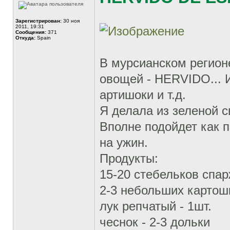
Зарегистрирован:
30 ноя
2011, 19:31
Сообщения:
371
Откуда:
Spain
В мурсианском регион
овощей - HERVIDO... 
артишоки и т.д.
Я делала из зеленой
Вполне подойдет как 
на ужин.
Продукты:
15-20 стебельков спа
2-3 небольших картош
лук репчатый - 1шт.
чеснок - 2-3 дольки