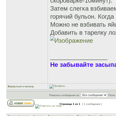
скороварке-10минут).
Затем слегка взбиваем
горячий бульон. Когда
Можно не взбивать яйц
Добавить в тарелку ло
_________________
Не забывайте засыпа
Вернуться к началу
Показать сообщения за:
Поле 
Страница
1
из
1
[ 1 сообщение ]