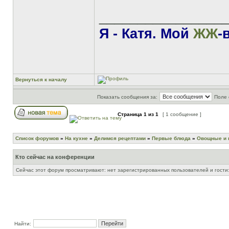
________________
Я - Катя. Мой
ЖЖ
-
Вернуться к началу
Показать сообщения за:
Поле 
Страница
1
из
1
[ 1 сообщение ]
Список форумов
»
На кухне
»
Делимся рецептами
»
Первые блюда
»
Овощные и 
Кто сейчас на конференции
Сейчас этот форум просматривают: нет зарегистрированных пользователей и гости:
Найти: