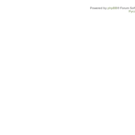
Powered by
phpBB
® Forum Sof
Рус