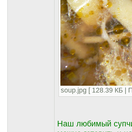
soup.jpg [ 128.39 КБ |
Наш любимый супчик