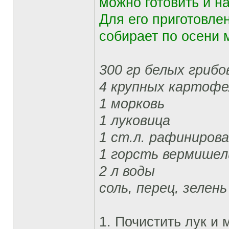
можно готовить и на
Для его приготовле
собирает по осени 
300 гр белых грибо
4 крупных картоф
1 морковь
1 луковица
1 ст.л. рафиниров
1 горсть вермишел
2 л воды
соль, перец, зелень
1. Почистить лук и 