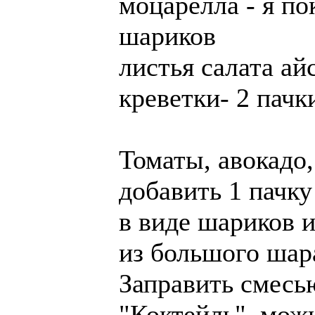
моцарелла - я по
шариков
листья салата ай
креветки- 2 пачк
Томаты, авокадо, 
добавить 1 пачк
в виде шариков и
из большого шар
Заправить смесь
"Коктейль", мож