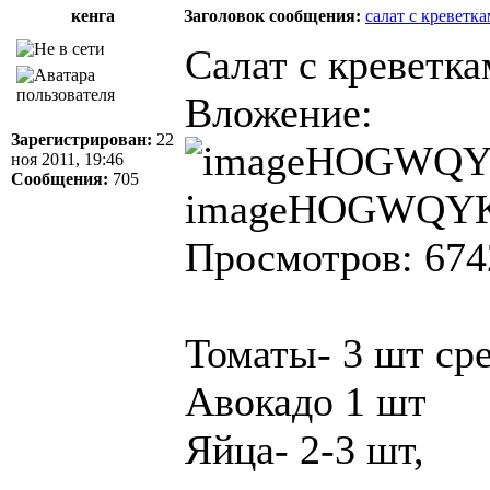
кенга
Заголовок сообщения:
салат с креветк
Салат с креветк
Вложение:
Зарегистрирован:
22
ноя 2011, 19:46
Сообщения:
705
imageHOGWQYK5.
Просмотров: 674
Томаты- 3 шт ср
Авокадо 1 шт
Яйца- 2-3 шт,