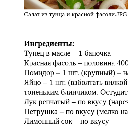
Салат из тунца и красной фасоли.JPG 
Ингредиенты:
Тунец в масле – 1 баночка
Красная фасоль – половина 40
Помидор – 1 шт. (крупный) – н
Яйцо – 1 шт. (взболтать вилко
тоненьким блинчиком. Остудить
Лук репчатый – по вкусу (наре
Петрушка – по вкусу (мелко на
Лимонный сок – по вкусу