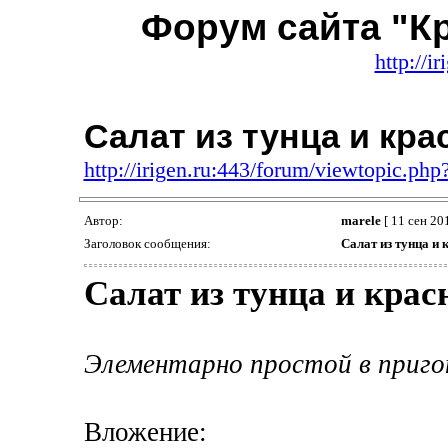
Форум сайта "К
http://i
Салат из тунца и кр
http://irigen.ru:443/forum/viewtopic.p
Автор:
marele
[ 11 сен 201
Заголовок сообщения:
Салат из тунца и 
Салат из тунца и крас
Элементарно простой в пригот
Вложение: