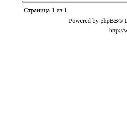
Страница
1
из
1
Powered by phpBB® F
http:/